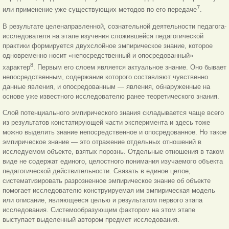
7
или применение уже существующих методов по его передаче
.
В результате целенаправленной, сознательной деятельности педагога-
исследователя на этапе изучения сложившейся педагогической
практики формируется двухслойное эмпирическое знание, которое
одновременно носит «непосредственный и опосредованный»
8
характер
. Первым его слоем является актуальное знание. Оно бывает
непосредственным, содержание которого составляют чувственно
данные явления, и опосредованным — явления, обнаруженные на
основе уже известного исследователю ранее теоретического знания.
Слой потенциального эмпирического знания складывается чаще всего
из результатов констатирующей части эксперимента и здесь тоже
можно выделить знание непосредственное и опосредованное. Но такое
эмпирическое знание — это отражение отдельных отношений в
исследуемом объекте, взятых порознь. Отдельные отношения в таком
виде не содержат единого, целостного понимания изучаемого объекта
педагогической действительности. Связать в единое целое,
систематизировать разрозненное эмпирическое знание об объекте
помогает исследователю конструируемая им эмпирическая модель
или описание, являющееся целью и результатом первого этапа
исследования. Системообразующим фактором на этом этапе
выступает выделенный автором предмет исследования.