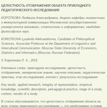
ЦЕЛОСТНОСТЬ ОТОБРАЖЕНИЯ ОБЪЕКТА ПРИКЛАДНОГО
ПЕДАГОГИЧЕСКОГО ИССЛЕДОВАНИЯ
КОРОТКОВА Людмила Александровна, доцент кафедры лингвистики
и межкультурной коммуникации Московского государственного
университета экономики, статистики и информатики, кандидат
философских наук.
KOROTKOVA Lyudmila Aleksandrovna, Candidate of Philosophical
Sciences, Associate Professor at the Department of Linguistics and
Intercultural Communication, Moscow State University of Economics,
Statistics and Informatics (Moscow, Russian Federation).
© Короткова Л. А., 2015
Ключевые слова:
прикладное исследование, целостность
отображения, эмпирическое знание, научное описание, педагогическая
практика, этап исследования, контекст, результаты исследования
Key words:
applied research, integrity of representation, empirical
knowledge, scientific description, ped-agogical practice, stage of a study,
context, results of a study
В статье обосновывается, что целостность отображения объекта на
всех этапах прикладного исследования — это необходимое условие