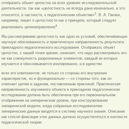
отобразить объект целостно на всех уровнях исследовательской
деятельности, так как «целостность не всегда дана изначально, и это
3
относится, в частности, к педагогическим объектам»
. В. А. Ганзен,
например, пишет о целостности как о принципе, который следует
4
реализовать целенаправленно
.
Мы рассматриваем целостность как одно из условий, обеспечивающих
научную обоснованность и практическую направленность результата
прикладного педагогического исследования. Отображать объект
целостно, с нашей точки зрения, означает, что надо рассматривать его
не как совокупность разрозненных элементов, каждый из которых
изучается и обосновывается изолированно, а в единстве
всех его компонентов; не только со стороны его внутренних
характеристик, но и функционально — со стороны того, как он
отвечает целям и задачам, поставленным практикой. Практическая
направленность изучаемого объекта в прикладном педагогическом
исследовании должна быть обеспечена при его первоначальном
отображении на эмпирическом уровне, при конструировании
эмпирической модели, когда собранные исследователем
эмпирические данные вводятся в систему научного знания. Описание
как способ фиксации этих данных должно осуществляться в контексте
педагогической теории.