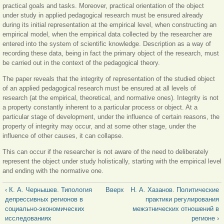
practical goals and tasks. Moreover, practical orientation of the object
under study in applied pedagogical research must be ensured already
during its initial representation at the empirical level, when constructing an
empirical model, when the empirical data collected by the researcher are
entered into the system of scientific knowledge. Description as a way of
recording these data, being in fact the primary object of the research, must
be carried out in the context of the pedagogical theory.
The paper reveals that the integrity of representation of the studied object
of an applied pedagogical research must be ensured at all levels of
research (at the empirical, theoretical, and normative ones). Integrity is not
a property constantly inherent to a particular process or object. At a
particular stage of development, under the influence of certain reasons, the
property of integrity may occur, and at some other stage, under the
influence of other causes, it can collapse.
This can occur if the researcher is not aware of the need to deliberately
represent the object under study holistically, starting with the empirical level
and ending with the normative one.
‹ К. А. Чернышев. Типология
Вверх
Н. А. Хазанов. Политические
депрессивных регионов в
практики регулирования
социально-экономических
межэтнических отношений в
исследованиях
регионе ›