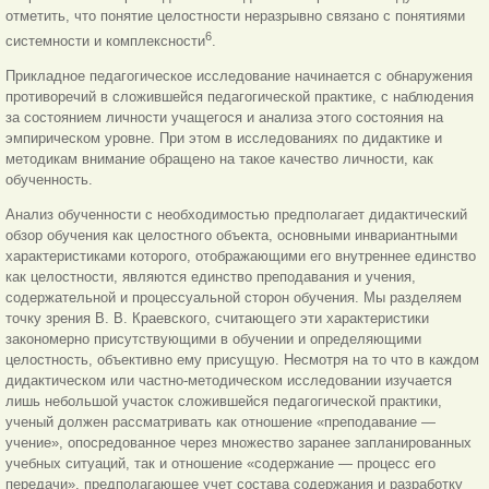
отметить, что понятие целостности неразрывно связано с понятиями
6
системности и комплексности
.
Прикладное педагогическое исследование начинается с обнаружения
противоречий в сложившейся педагогической практике, с наблюдения
за состоянием личности учащегося и анализа этого состояния на
эмпирическом уровне. При этом в исследованиях по дидактике и
методикам внимание обращено на такое качество личности, как
обученность.
Анализ обученности с необходимостью предполагает дидактический
обзор обучения как целостного объекта, основными инвариантными
характеристиками которого, отображающими его внутреннее единство
как целостности, являются единство преподавания и учения,
содержательной и процессуальной сторон обучения. Мы разделяем
точку зрения В. В. Краевского, считающего эти характеристики
закономерно присутствующими в обучении и определяющими
целостность, объективно ему присущую. Несмотря на то что в каждом
дидактическом или частно-методическом исследовании изучается
лишь небольшой участок сложившейся педагогической практики,
ученый должен рассматривать как отношение «преподавание —
учение», опосредованное через множество заранее запланированных
учебных ситуаций, так и отношение «содержание — процесс его
передачи», предполагающее учет состава содержания и разработку