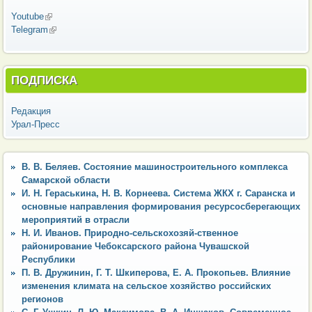
Youtube
(внешняя ссылка)
Telegram
(внешняя ссылка)
ПОДПИСКА
Редакция
Урал-Пресс
В. В. Беляев. Состояние машиностроительного комплекса
Самарской области
И. Н. Гераськина, Н. В. Корнеева. Система ЖКХ г. Саранска и
основные направления формирования ресурсосберегающих
мероприятий в отрасли
Н. И. Иванов. Природно-сельскохозяй-ственное
районирование Чебоксарского района Чувашской
Республики
П. В. Дружинин, Г. Т. Шкиперова, Е. А. Прокопьев. Влияние
изменения климата на сельское хозяйство российских
регионов