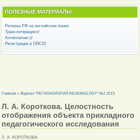
ПОЛЕЗНЫЕ МАТЕРИАЛЫ
Регионы РФ на английском языке
Транслитерация
(внешняя ссылка)
Антиплагиат
(внешняя ссылка)
Регистрация в ORCID
ВЫ ЗДЕСЬ
Главная
»
Журнал "РЕГИОНОЛОГИЯ REGIONOLOGY" №2 2015
Л. А. Короткова. Целостность
отображения объекта прикладного
педагогического исследования
Л. А. КОРОТКОВА