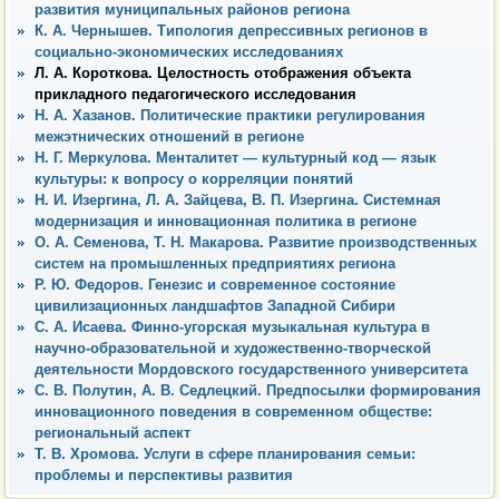
развития муниципальных районов региона
К. А. Чернышев. Типология депрессивных регионов в
социально-экономических исследованиях
Л. А. Короткова. Целостность отображения объекта
прикладного педагогического исследования
Н. А. Хазанов. Политические практики регулирования
межэтнических отношений в регионе
Н. Г. Меркулова. Менталитет — культурный код — язык
культуры: к вопросу о корреляции понятий
Н. И. Изергина, Л. А. Зайцева, В. П. Изергина. Системная
модернизация и инновационная политика в регионе
О. А. Семенова, Т. Н. Макарова. Развитие производственных
систем на промышленных предприятиях региона
Р. Ю. Федоров. Генезис и современное состояние
цивилизационных ландшафтов Западной Сибири
С. А. Исаева. Финно-угорская музыкальная культура в
научно-образовательной и художественно-творческой
деятельности Мордовского государственного университета
С. В. Полутин, А. В. Седлецкий. Предпосылки формирования
инновационного поведения в современном обществе:
региональный аспект
Т. В. Хромова. Услуги в сфере планирования семьи:
проблемы и перспективы развития