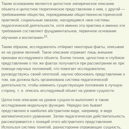
Таким основанием являются целостное эмпирическое описание
объекта и целостное теоретическое представление о нем, с другой —
требованиями общества, порождаемыми общественно-исторической
практикой, социальным заказом, находящимся «вне системы
педагогической деятельности, хотя именно эта практика и именно эти
требования составляют фундаментальное, первичное основание
15
обучения и воспитания»
.
Таким образом, исследователь отбирает некоторые факты, описывая
их на уровне явлений. Такое описание отражает лишь внешние
признаки исследуемого объекта. Более точное, целостное и глубокое
представление о тех же фактах получается при рассмотрении их при
помощи научных положений, что помогает исследователю,
руководствуясь своей гипотезой, научно обосновать представление о
том, как должна быть организована система педагогической
деятельности, чтобы изменить существующее положение в лучшую
сторону, т. е. описать исследуемый объект на уровне сущности.
Целостное описание на уровне сущности выполняет в таком
исследовании модельную функцию. Нередко оно бывает
представлено в наиболее абстрактном виде, например, в виде
математического уравнения. Затем педагогическая действительность
рассматривается с позиций этого абстрактного представления.
Используя систему понятий, разносторонне отражающих сущность,