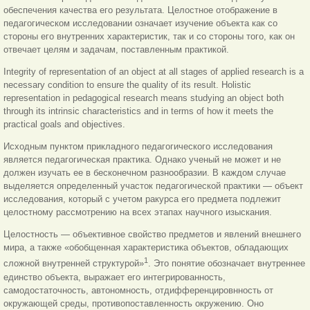
обеспечения качества его результата. Целостное отображение в
педагогическом исследовании означает изучение объекта как со
стороны его внутренних характеристик, так и со стороны того, как он
отвечает целям и задачам, поставленным практикой.
Integrity of representation of an object at all stages of applied research is a
necessary condition to ensure the quality of its result. Holistic
representation in pedagogical research means studying an object both
through its intrinsic characteristics and in terms of how it meets the
practical goals and objectives.
Исходным пунктом прикладного педагогического исследования
является педагогическая практика. Однако ученый не может и не
должен изучать ее в бесконечном разнообразии. В каждом случае
выделяется определенный участок педагогической практики — объект
исследования, который с учетом ракурса его предмета подлежит
целостному рассмотрению на всех этапах научного изыскания.
Целостность — объективное свойство предметов и явлений внешнего
мира, а также «обобщенная характеристика объектов, обладающих
1
сложной внутренней структурой»
. Это понятие обозначает внутреннее
единство объекта, выражает его интегрированность,
самодостаточность, автономность, отдифференцировнность от
окружающей среды, противопоставленность окружению. Оно