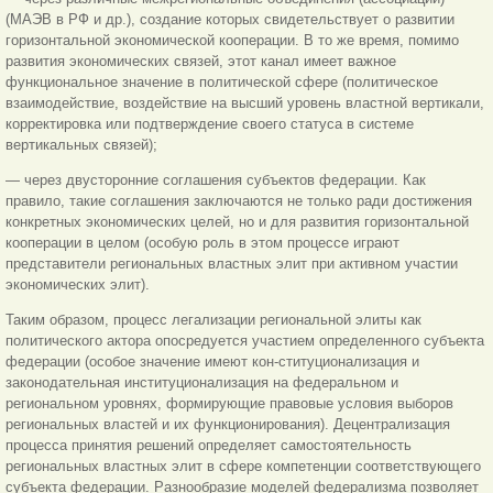
(МАЭВ в РФ и др.), создание которых свидетельствует о развитии
горизонтальной экономической кооперации. В то же время, помимо
развития экономических связей, этот канал имеет важное
функциональное значение в политической сфере (политическое
взаимодействие, воздействие на высший уровень властной вертикали,
корректировка или подтверждение своего статуса в системе
вертикальных связей);
— через двусторонние соглашения субъектов федерации. Как
правило, такие соглашения заключаются не только ради достижения
конкретных экономических целей, но и для развития горизонтальной
кооперации в целом (особую роль в этом процессе играют
представители региональных властных элит при активном участии
экономических элит).
Таким образом, процесс легализации региональной элиты как
политического актора опосредуется участием определенного субъекта
федерации (особое значение имеют кон-ституционализация и
законодательная институционализация на федеральном и
региональном уровнях, формирующие правовые условия выборов
региональных властей и их функционирования). Децентрализация
процесса принятия решений определяет самостоятельность
региональных властных элит в сфере компетенции соответствующего
субъекта федерации. Разнообразие моделей федерализма позволяет