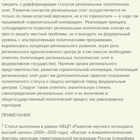
говорить о дифференциации статусов региональных политических
элит. Развитие контактов региональных элит осуществляется не
только по линии властной вертикали, но и по горизонтали — в ходе так
называемой «горизонтальной кооперации». Реализация принципа
субсидиарности позволяет региональным политическим элитам не
просто решать местные проблемы, но и выходить на федеральный
уровень с альтернативными политическими программами,
вырабатывать концепции регионального развития, играя роль
регионального идеологического центра (в этом смысле необходимо
отметить политизацию региональных политических элит в
федеративном государстве). Наличие органа регионального
представительства, развитие горизонтальной кооперации, политизация
региональных элит дают им дополнительные гарантии сохранения
политического статуса и защиты интересов перед федеральным
центром. Следует
также отметить значительную степень
самоопределения региональных элит и их включение в
общегосударственный политический процесс как равноправных
партнеров.
ПРИМЕЧАНИЯ
1
Статья выполнена в рамках АВЦП «Развитие научного потенциала
высшей школы» (2009—2010 годы). «Внутри- и внешнеполитические
факторы эволюции территориальной организации России (специфика