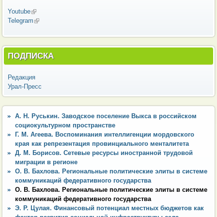
Youtube
(внешняя ссылка)
Telegram
(внешняя ссылка)
ПОДПИСКА
Редакция
Урал-Пресс
А. Н. Руськин. Заводское поселение Выкса в российском
социокультурном пространстве
Г. М. Агеева. Воспоминания интеллигенции мордовского
края как репрезентация провинциального менталитета
Д. М. Борисов. Сетевые ресурсы иностранной трудовой
миграции в регионе
О. В. Бахлова. Региональные политические элиты в системе
коммуникаций федеративного государства
О. В. Бахлова. Региональные политические элиты в системе
коммуникаций федеративного государства
Э. Р. Цулая. Финансовый потенциал местных бюджетов как