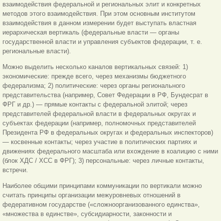
взаимодействия федеральной и региональных элит и конкретных
методов этого взаимодействия. При этом основным институтом
взаимодействия в данном измерении будет выступать властная
иерархическая вертикаль (федеральные власти — органы
государственной власти и управления субъектов федерации, т. е.
региональные власти).
Можно выделить несколько каналов вертикальных связей: 1)
экономические: прежде всего, через механизмы бюджетного
федерализма; 2) политические: через органы регионального
представительства (например, Совет Федерации в РФ, Бундесрат в
ФРГ и др.) — прямые контакты с федеральной элитой; через
представителей федеральной власти в федеральных округах и
субъектах федерации (например, полномочных представителей
Президента РФ в федеральных округах и федеральных инспекторов)
— косвенные контакты; через участие в политических партиях и
движениях федерального масштаба или вхождение в коалицию с ними
(блок ХДС / ХСС в ФРГ); 3) персональные: через личные контакты,
встречи.
Наиболее общими принципами коммуникации по вертикали можно
считать принципы организации межуровневых отношений в
федеративном государстве («сложноорганизованного единства»,
«множества в единстве», субсидиарности, законности и