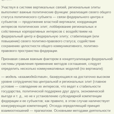
Участвуя в системе вертикальных связей, региональные элиты
выполняют важные политические функции: реализация своего общего
статуса политического субъекта — связи федерального центра и
субъектов — продолжение властной вертикали; координация
интересов политических элит; лоббирование региональных и
собственных корпоративных интересов с воздействием на
федеральный центр и федеральную элиту; стабилизация (или
повышение) своего политико-правового статуса; содействие
сохранению целостности общего коммуникативного, политико-
правового пространства федерации.
Признавая самым важным фактором в концептуализации федеральной
системы управления применение методов соглашения, следует
определить несколько коммуникативных моделей (по вертикали):
— модель «взаимодействия»
, базирующаяся на достаточно высоком
уровне сотрудничества центральной и региональных элит (главное
условие — совпадение их интересов, что ведет к стабильности
государства, политической поддержке друг друга, экономической
выгоде и т. д., но не к установлению субсидиарной компетенции
федерации и ее субъектов; как правило, в этом случае наличествует
конкурирующая компетенция). Отсюда определяющий принцип
взаимоотношений — прагматизм. Основными методами деятельности