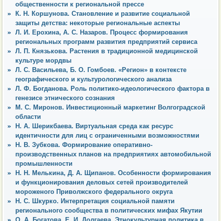
общественности к региональной прессе
К. Н. Коршунова. Становление и развитие социальной
защиты детства: некоторые региональные аспекты
Л. И. Ерохина, А. С. Назаров. Процесс формирования
региональных программ развития предприятий сервиса
Л. П. Князькова. Растения в традиционной медицинской
культуре мордвы
Л. С. Васильева, Б. О. Гомбоев. «Регион» в контексте
географического и культурологического анализа
Л. Ф. Богданова. Роль политико-идеологического фактора в
генезисе этнического сознания
М. С. Миронов. Инвестиционный маркетинг Волгоградской
области
Н. А. Шерикбаева. Виртуальная среда как ресурс
идентичности для лиц с ограниченными возможностями
Н. В. Зубкова. Формирование оперативно-
производственных планов на предприятиях автомобильной
промышленности
Н. Н. Мелькина, Д. А. Щипанов. Особенности формирования
и функционирования деловых сетей производителей
мороженого Приволжского федерального округа
Н. С. Шкурко. Интерпретация социальной памяти
регионального сообщества в политических мифах Якутии
О. А. Богатова, Е. И. Долгаева. Этнокультурная политика в