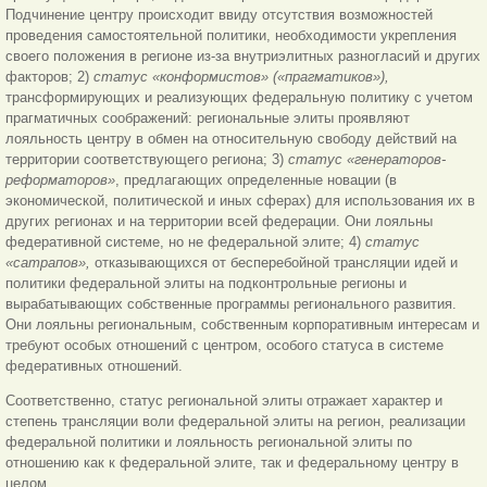
Подчинение центру происходит ввиду отсутствия возможностей
проведения самостоятельной политики, необходимости укрепления
своего положения в регионе из-за внутриэлитных разногласий и других
факторов; 2)
статус «конформистов» («прагматиков»),
трансформирующих и реализующих федеральную политику с учетом
прагматичных соображений: региональные элиты проявляют
лояльность центру в обмен на относительную свободу действий на
территории соответствующего региона; 3)
статус «генераторов-
реформаторов»
, предлагающих определенные новации (в
экономической, политической и иных сферах) для использования их в
других регионах и на территории всей федерации. Они лояльны
федеративной системе, но не федеральной элите; 4)
статус
«сатрапов»,
отказывающихся от бесперебойной трансляции идей и
политики федеральной элиты на подконтрольные регионы и
вырабатывающих собственные программы регионального развития.
Они лояльны региональным, собственным корпоративным интересам и
требуют особых отношений с центром, особого статуса в системе
федеративных отношений.
Соответственно, статус региональной элиты отражает характер и
степень трансляции воли федеральной элиты на регион, реализации
федеральной политики и лояльность региональной элиты по
отношению как к федеральной элите, так и федеральному центру в
целом.