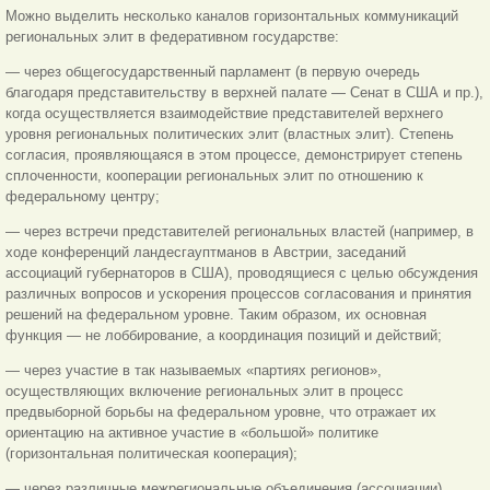
Можно выделить несколько каналов горизонтальных коммуникаций
региональных элит в федеративном государстве:
— через общегосударственный парламент (в первую очередь
благодаря представительству в верхней палате — Сенат в США и пр.),
когда осуществляется взаимодействие представителей верхнего
уровня региональных политических элит (властных элит). Степень
согласия, проявляющаяся в этом процессе, демонстрирует степень
сплоченности, кооперации региональных элит по отношению к
федеральному
центру;
— через встречи представителей региональных властей (например, в
ходе конференций ландесгауптманов в Австрии, заседаний
ассоциаций губернаторов в США), проводящиеся с целью обсуждения
различных вопросов и ускорения процессов согласования и принятия
решений на федеральном уровне. Таким образом, их основная
функция — не лоббирование, а координация позиций и действий;
— через участие в так называемых «партиях регионов»,
осуществляющих включение региональных элит в процесс
предвыборной борьбы на федеральном уровне, что отражает их
ориентацию на активное участие в «большой» политике
(горизонтальная политическая кооперация);
— через различные межрегиональные объединения (ассоциации)