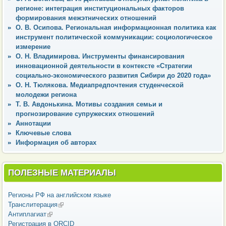
регионе: интеграция институциональных факторов
формирования межэтнических отношений
О. В. Осипова. Региональная информационная политика как
инструмент политической коммуникации: социологическое
измерение
О. Н. Владимирова. Инструменты финансирования
инновационной деятельности в контексте «Стратегии
социально-экономического развития Сибири до 2020 года»
О. Н. Тюлякова. Медиапредпочтения студенческой
молодежи региона
Т. В. Авдонькина. Мотивы создания семьи и
прогнозирование супружеских отношений
Аннотации
Ключевые слова
Информация об авторах
ПОЛЕЗНЫЕ МАТЕРИАЛЫ
Регионы РФ на английском языке
Транслитерация
(внешняя ссылка)
Антиплагиат
(внешняя ссылка)
Регистрация в ORCID