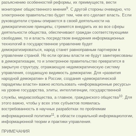
разъяснению особенностей реформы, их преимуществ, вести
9
мониторинг общественного мнения
. С другой стороны очевидно, что
электронное правительство будет тем, чем его сделает власть. Если
руководители страны опираются в своей деятельности на
демократические принципы, стремятся внедрить их во все сферы
деятельности общества, обеспечивают граждан соответствующими
свободами, то и власть посредством внедрения информационных
технологий в государственное управление будет
демократизироваться, народ станет равноправным партнером в
управлении страной. Но если органы власти не будут заинтересованы
в демократизации, то и электронное правительство превратится в
закрытую структуру, отражающую недемократическую
систему
управления, создающую видимость демократии. Для «развития
народной демократии» в России, создания «демократической
парадигмы власти» важно использовать «информационные ресурсы»
на уровне государства, элиты, интеллигенции, государственной
10
службы, медиасообщества, а главное, гражданского общества
. Для
этого важно, чтобы у всех этих субъектов появилась
востребованность в научных разработках по проблемам
11
информационной политики
, в области социальной информациологии,
информационной теории и практики управления.
ПРИМЕЧАНИЯ