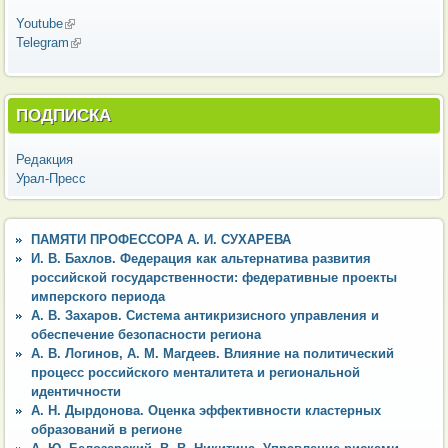
Youtube
(внешняя ссылка)
Telegram
(внешняя ссылка)
ПОДПИСКА
Редакция
Урал-Пресс
ПАМЯТИ ПРОФЕССОРА А. И. СУХАРЕВА
И. В. Бахлов. Федерация как альтернатива развития
российской государственности: федеративные проекты
имперского периода
А. В. Захаров. Система антикризисного управления и
обеспечение безопасности региона
А. В. Логинов, А. М. Магдеев. Влияние на политический
процесс российского менталитета и региональной
идентичности
А. Н. Дырдонова. Оценка эффективности кластерных
образований в регионе