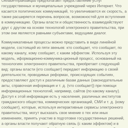
Онлайн-транзакции
предполагают предоставление услуг
государственных и муниципальных учреждений через Интернет. Что
касается политических коммуникаций, то увеличивается их скорость, а
также расширяется перечень вопросов, возможностей для вступления
в коммуникацию. Органы власти и общественность взаимодействуют
друг с другом на основе технологий электронного правительства, при
этом они являются равными субъектами, ведущими диалог.
Коммуникативные процессы можно представить в виде линейной
модели, состоящей из пяти звеньев: кто сообщает, что сообщает, по
какому каналу, кому сообщает, с каким эффектом. Используя эту
модель, иформационно-коммуника-ционный процесс, основанный на
технологиях электронного правительства, приобретает следующий
вид: органы власти (кто сообщает) передают информацию о своей
деятельности, проводимых реформах, происходящих событиях,
предоставляют доступ к различным базам данных (законодательные
акты, справочная информация и т. д. (что сообщает)) при помощи
информационных технологий, например, сайтов (по какому каналу).
Доступ к этой информации есть у населения, различных институтов
гражданского общества, коммерческих организаций, СМИ и т. д. (кому
сообщает), которые, используя интерактивные сервисы электронного
правительства, могут высказать свое мнение о тех или иных
изменениях, принять участие в подготовке государственных решений,
а органы власти получают обратную связь (с каким эффектом) и в