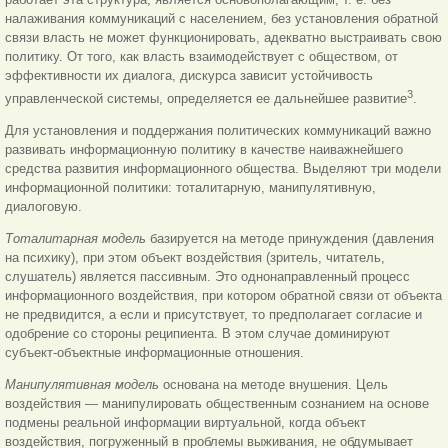
налаживания коммуникаций с населением, без установления обратной
связи власть не может функционировать, адекватно выстраивать свою
политику. От того, как власть взаимодействует с обществом, от
эффективности их диалога, дискурса зависит устойчивость
3
управленческой системы, определяется ее дальнейшее развитие
.
Для установления и поддержания политических коммуникаций важно
развивать информационную политику в качестве наиважнейшего
средства развития информационного общества. Выделяют три модели
информационной политики: тоталитарную, манипулятивную,
диалоговую.
Тоталитарная модель
базируется на методе принуждения (давления
на психику), при этом объект воздействия (зритель, читатель,
слушатель) является пассивным. Это однонаправленный процесс
информационного воздействия, при котором обратной связи от объекта
не предвидится, а если и присутствует, то предполагает согласие и
одобрение со стороны реципиента. В этом случае доминируют
субъект-объектные информационные отношения.
Манипулятивная модель
основана на методе внушения. Цель
воздействия — манипулировать общественным сознанием на основе
подмены реальной информации виртуальной, когда объект
воздействия, погруженный в проблемы выживания, не обдумывает