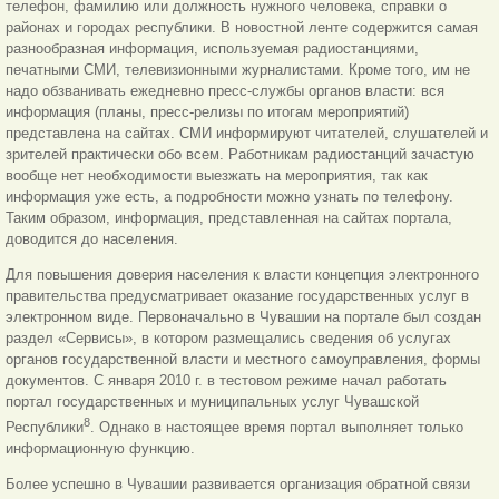
телефон, фамилию или должность нужного человека, справки о
районах и городах республики. В новостной ленте содержится самая
разнообразная информация, используемая радиостанциями,
печатными СМИ, телевизионными журналистами. Кроме того, им не
надо обзванивать ежедневно пресс-службы органов власти: вся
информация (планы, пресс-релизы по итогам мероприятий)
представлена на сайтах. СМИ информируют читателей, слушателей и
зрителей практически обо всем. Работникам радиостанций зачастую
вообще нет необходимости выезжать на мероприятия, так как
информация уже есть, а подробности можно узнать по телефону.
Таким образом, информация, представленная на сайтах портала,
доводится до населения.
Для повышения доверия населения к власти концепция электронного
правительства предусматривает оказание государственных услуг в
электронном виде. Первоначально в Чувашии на портале был создан
раздел «Сервисы», в котором размещались сведения об услугах
органов государственной власти и местного самоуправления, формы
документов. С января 2010 г. в тестовом режиме начал работать
портал государственных и муниципальных услуг Чувашской
8
Республики
. Однако в настоящее время портал выполняет только
информационную функцию.
Более успешно в Чувашии развивается организация обратной связи