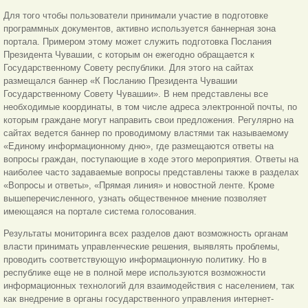
Для того чтобы пользователи принимали участие в подготовке
программных документов, активно используется баннерная зона
портала. Примером этому может служить подготовка Послания
Президента Чувашии, с которым он ежегодно обращается к
Государственному Совету республики. Для этого на сайтах
размещался баннер «К Посланию Президента Чувашии
Государственному Совету Чувашии». В нем представлены все
необходимые координаты, в том числе адреса электронной почты, по
которым граждане могут направить свои предложения. Регулярно на
сайтах ведется баннер по проводимому властями так называемому
«Единому информационному дню», где размещаются ответы на
вопросы граждан, поступающие в ходе этого мероприятия. Ответы на
наиболее часто задаваемые вопросы представлены также в разделах
«Вопросы и ответы», «Прямая линия» и новостной ленте. Кроме
вышеперечисленного, узнать общественное мнение позволяет
имеющаяся на портале система голосования.
Результаты мониторинга всех разделов дают возможность органам
власти принимать управленческие решения, выявлять проблемы,
проводить соответствующую информационную политику. Но в
республике еще не в полной мере используются возможности
информационных технологий для взаимодействия с населением, так
как внедрение в органы государственного управления интернет-