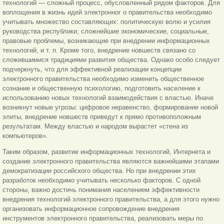
технологий — сложный процесс, обусловленный рядом факторов. Для
воплощения в жизнь идей электронног о правительства необходимо
учитывать множество составляющих: политическую волю и усилия
руководства республики; сложнейшие экономические, социальные,
правовые проблемы, возникающие при внедрении информационных
технологий, и т. п. Кроме того, внедрение новшеств связано со
сложившимися традициями развития общества. Однако особо следует
подчеркнуть, что для эффективной реализации концепции
электронного правительства необходимо изменить общественное
сознание и общественную психологию, подготовить население к
использованию новых технологий взаимодействия с властью. Иначе
возникнут новые угрозы: цифровое неравенство, формирование новой
элиты, внедрение новшеств приведут к прямо противоположным
результатам. Между властью и народом вырастет «стена из
компьютеров».
Таким образом, развитие информационных технологий, Интернета и
создание электронного правительства являются важнейшими этапами
демократизации российского общества. Но при внедрении этих
разработок необходимо учитывать несколько факторов. С одной
стороны, важно достичь понимания населением эффективности
внедрения технологий электронного правительства, а для этого нужно
организовать информационное сопровождение внедрения
инструментов электронного правительства, реализовать меры по