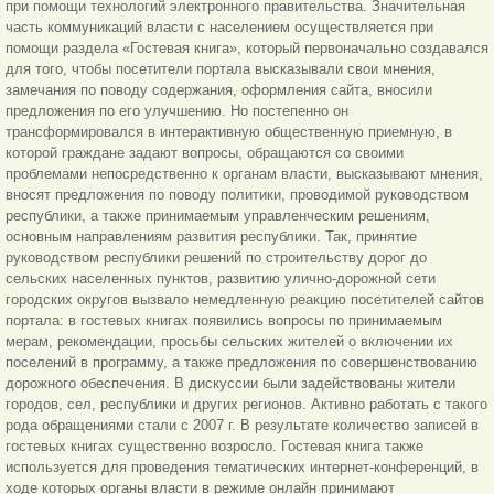
при помощи технологий электронного правительства. Значительная
часть коммуникаций власти с населением осуществляется при
помощи раздела «Гостевая книга», который первоначально создавался
для того, чтобы посетители портала высказывали свои мнения,
замечания по поводу содержания, оформления сайта, вносили
предложения по его улучшению. Но постепенно он
трансформировался в интерактивную общественную приемную, в
которой граждане задают вопросы, обращаются со своими
проблемами непосредственно к органам власти, высказывают мнения,
вносят предложения по поводу политики, проводимой руководством
республики, а также принимаемым управленческим решениям,
основным направлениям развития республики. Так, принятие
руководством республики решений по строительству дорог до
сельских населенных пунктов, развитию улично-дорожной сети
городских округов вызвало немедленную реакцию посетителей сайтов
портала: в гостевых книгах появились вопросы по принимаемым
мерам, рекомендации, просьбы сельских жителей о включении их
поселений в программу, а также предложения по совершенствованию
дорожного обеспечения. В дискуссии были задействованы жители
городов, сел, республики и других регионов. Активно работать с такого
рода обращениями стали с 2007 г. В результате количество записей в
гостевых книгах существенно возросло. Гостевая книга также
используется для проведения тематических интернет-конференций, в
ходе которых органы власти в режиме онлайн принимают