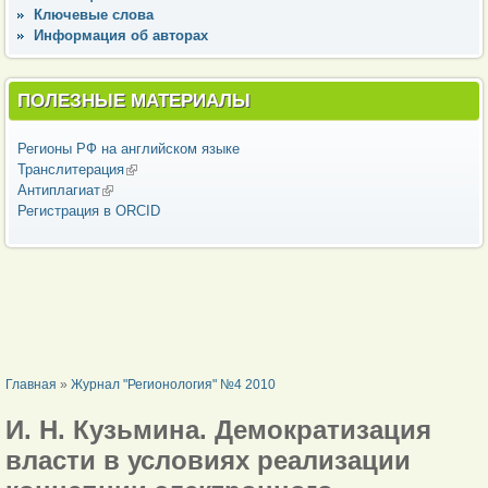
Ключевые слова
Информация об авторах
ПОЛЕЗНЫЕ МАТЕРИАЛЫ
Регионы РФ на английском языке
Транслитерация
(внешняя ссылка)
Антиплагиат
(внешняя ссылка)
Регистрация в ORCID
ВЫ ЗДЕСЬ
Главная
»
Журнал "Регионология" №4 2010
И. Н. Кузьмина. Демократизация
власти в условиях реализации