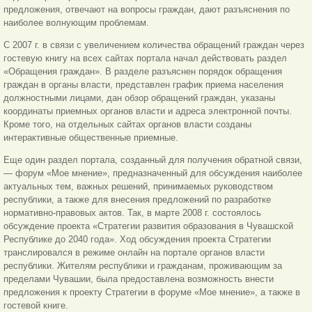
предложения, отвечают на вопросы граждан, дают разъяснения по
наиболее волнующим проблемам.
С 2007 г. в связи с увеличением количества обращений граждан через
гостевую книгу на всех сайтах портала начал действовать раздел
«Обращения граждан». В разделе
разъяснен порядок обращения
граждан в органы власти, представлен график приема населения
должностными лицами, дан обзор обращений граждан, указаны
координаты приемных органов власти и адреса электронной почты.
Кроме того, на отдельных сайтах органов власти созданы
интерактивные общественные приемные.
Еще один раздел портала, созданный для получения обратной связи,
— форум «Мое мнение», предназначенный для обсуждения наиболее
актуальных тем, важных решений, принимаемых руководством
республики, а также для внесения предложений по разработке
нормативно-правовых актов. Так, в марте 2008 г. состоялось
обсуждение проекта «Стратегии развития образования в Чувашской
Республике до 2040 года». Ход обсуждения проекта Стратегии
транслировался в режиме онлайн на портале органов власти
республики. Жителям республики и гражданам, проживающим за
пределами Чувашии, была предоставлена возможность внести
предложения к проекту Стратегии в форуме «Мое мнение», а также в
гостевой книге.