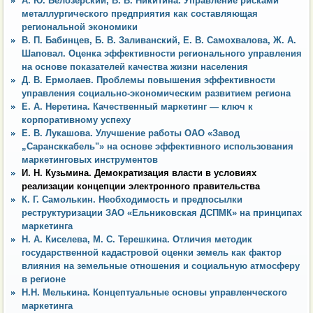
А. Ю. Белозерский, В. В. Никитина. Управление рисками
металлургического предприятия как составляющая
региональной экономики
В. П. Бабинцев, Б. В. Заливанский, Е. В. Самохвалова, Ж. А.
Шаповал. Оценка эффективности регионального управления
на основе показателей качества жизни населения
Д. В. Ермолаев. Проблемы повышения эффективности
управления социально-экономическим развитием региона
Е. А. Неретина. Качественный маркетинг — ключ к
корпоративному успеху
Е. В. Лукашова. Улучшение работы ОАО «Завод
„Сарансккабель"» на основе эффективного использования
маркетинговых инструментов
И. Н. Кузьмина. Демократизация власти в условиях
реализации концепции электронного правительства
К. Г. Самолькин. Необходимость и предпосылки
реструктуризации ЗАО «Ельниковская ДСПМК» на принципах
маркетинга
Н. А. Киселева, М. С. Терешкина. Отличия методик
государственной кадастровой оценки земель как фактор
влияния на земельные отношения и социальную атмосферу
в регионе
Н.Н. Мелькина. Концептуальные основы управленческого
маркетинга