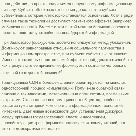
свои действия, а просто подчиняется полученному информационному
сигналу. Субъект-объектные отношения дополняются субъект-
субъектными, которые иллюзорно становятся основными. Хотя в ряде
случаев такие технологии достигают позитивного эффекта (например,
мобилизационного). Вместе с тем в этой модели большую опасность
представляют злоупотребления инсайдерской информацией.
При
диалоговой (дискурсной) модели
используется метод убеждения.
Доминируют равноправные отношения соци
ального партнерства в
информационном пространстве, или субъект-субъектные отношения.
Именно эта модель является самой эффективной, демократичной, так
как в результате ее применения формируется сознание человека с
4
активной гражданской позицией
.
Традиционные СМИ в большей степени ориентируются на монолог,
односторонний процесс коммуникации. Получение обратной связи
связано с техническими, материальными сложностями, временными
затратами. Становление информационного общества, особенно
развитие гуманитарной компоненты информационных технологий,
Интернета, дает новые возможности для установления дискурса
между органами государственной власти и населением,
способствующие трансформации политических коммуникаций, а в
итоге и демократизации власти.