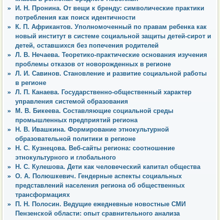
И. Н. Пронина. От вещи к бренду: символические практики
потребления как поиск идентичности
К. П. Африкантов. Уполномоченный по правам ребенка как
новый институт в системе социальной защиты детей-сирот и
детей, оставшихся без попечения родителей
Л. В. Нечаева. Теоретико-практические основания изучения
проблемы отказов от новорожденных в регионе
Л. И. Савинов. Становление и развитие социальной работы
в регионе
Л. П. Канаева. Государственно-общественный характер
управления системой образования
М. В. Бикеева. Составляющие социальной среды
промышленных предприятий региона
Н. В. Ивашкина. Формирование этнокультурной
образовательной политики в регионе
Н. С. Кузнецова. Веб-сайты региона: соотношение
этнокультурного и глобального
Н. С. Кулешова. Дети как человеческий капитал общества
О. А. Полюшкевич. Гендерные аспекты социальных
представлений населения региона об общественных
трансформациях
П. Н. Полосин. Ведущие ежедневные новостные СМИ
Пензенской области: опыт сравнительного анализа