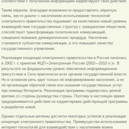
соответствии с полученной информацией корректируют свои действия.
Таким образом, благодаря возможности предоставлять обратную
связь, вести диалог с населением использование технологий
электронного правительства поднимает на качественно новый уровень
взаимодействие государственных структур с гражданским обществом,
способствует трансформации политических коммуникаций,
совершенствованию демократических процедур. Население
становится субъектом коммуникации, а это повышает качество
государственного управления.
Реализация концепции электронного правительства в России началась
в 2002 г. с принятия ФЦП «Электронная Россия (2002—2010 гг.)». В
результате на федеральном уровне обеспечено информационное
присутствие в Сети практически всех органов государственной власти.
Но в основном речь идет только об информировании населения, а не
об организации обратной связи или оказании государственных услуг
при помощи Интернета. Реализация программы подверглась резкой
критике со стороны руководства страны. Поэтому в настоящее время
предпринимаются действия по корректировке действующей программы
и разработке новой.
Однако отдельные регионы достигли некоторых успехов в реализации
концепции электронного правительства. Преимущества использования
интернет-технологий для взаимодействия с населением можно