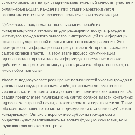
условно разделить на три стадии-направления: публичность, участие и
6
онлайн-транзакции
. Каждая из этих стадий характеризуется
различным состоянием процессов политической коммуникации.
Публичность
предполагает использование новейших
коммуникационных технологий для расширения доступа граждан и
институтов гражданского общества к интересующей их информации
органов государственной власти и местного самоуправления. Это,
прежде всего, информационное присутствие в Интернете, создание
сайтов органов власти. На этом этапе процесс коммуникации
однонаправлен: органы власти информируют население о своих
действиях, но при этом не могут узнать реакцию общественности, не
имеют обратной связи.
Участие
подразумевает расширение возможностей участия граждан в
управлении государственными и общественными делами на всех
уровнях власти: от подготовки до принятия политических решений. Эта
стадия предполагает публикацию на сайтах органов власти контактных
адресов, электронной почты, а также форм для обратной связи. Таким
образом, население включается в дискуссию и становится субъектом
коммуникации. Однако в перспективе субъекты гражданского
общества будут реализовывать не только функцию соучастия, но и
функцию гражданского контроля.