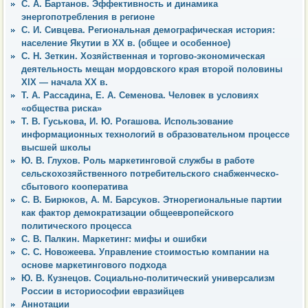
С. А. Бартанов. Эффективность и динамика
энергопотребления в регионе
С. И. Сивцева. Региональная демографическая история:
население Якутии в ХХ в. (общее и особенное)
С. Н. Зеткин. Хозяйственная и торгово-экономическая
деятельность мещан мордовского края второй половины
XIX — начала XX в.
Т. А. Рассадина, Е. А. Семенова. Человек в условиях
«общества риска»
Т. В. Гуськова, И. Ю. Рогашова. Использование
информационных технологий в образовательном процессе
высшей школы
Ю. В. Глухов. Роль маркетинговой службы в работе
сельскохозяйственного потребительского снабженческо-
сбытового кооператива
С. В. Бирюков, А. М. Барсуков. Этнорегиональные партии
как фактор демократизации общеевропейского
политического процесса
С. В. Палкин. Маркетинг: мифы и ошибки
С. С. Новожеева. Управление стоимостью компании на
основе маркетингового подхода
Ю. В. Кузнецов. Социально-политический универсализм
России в историософии евразийцев
Аннотации