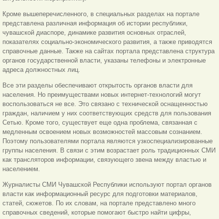
Кроме вышеперечисленного, в специальных разделах на портале
представлена различная информация об истории республики,
чувашской диаспоре, динамике развития основных отраслей,
показателях социально-экономического развития, а также приводятся
справочные данные. Также на сайтах портала представлена структура
органов государственной власти, указаны телефоны и электронные
адреса должностных лиц.
Все эти разделы обеспечивают открытость органов власти для
населения. Но преимуществами новых интернет-технологий могут
воспользоваться не все. Это связано с технической оснащенностью
граждан, наличием у них соответствующих средств для пользования
Сетью. Кроме того, существует еще одна проблема, связанная с
медленным освоением новых возможностей массовым сознанием.
Поэтому пользователями портала являются узкоспециализированные
группы населения. В связи с этим возрастает роль традиционных СМИ
как трансляторов информации, связующего звена между властью и
населением.
Журналисты СМИ Чувашской Республики используют портал органов
власти как информационный ресурс для подготовки материалов,
статей, сюжетов. По их словам, на портале представлено много
справочных сведений, которые помогают быстро найти цифры,