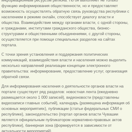
информационным ресурсом региона. Но он выполняет не только
функцию информирования общественности, но и предоставляет
возможность осуществлять обратную связь руководства республики с
населением в режиме онлайн, способствует диалогу власти и
общества. Взаимодействие между органами власти, с одной стороны,
и гражданами, институтами гражданского общества, бизнес-
структурами и общественными объединениями, с другой стороны,
осуществляется при помощи специальных разделов на сайтах
портала.
С точки зрения установления и поддержания политических
коммуникаций, взаимодействия власти и населения можно выделить
несколько направлений реализации концепции электронного
правительства: информирование, предоставление услуг, организация
обратной связи.
Для информирования населения о деятельности органов власти на
портале существует ряд разделов: новостная лента (ежедневно
размещается около 1 000 записей), видеоновости (представлены
видеозаписи главных событий), календарь (размещена информация об
основных мероприятиях), публикации (статьи федеральных СМИ о
республике), законодательство (портал органов власти Чувашии
является официальным публикатором нормативно-правовых актов
республики), баннерная зона (формируется в зависимости от
актуальности мероприятий).