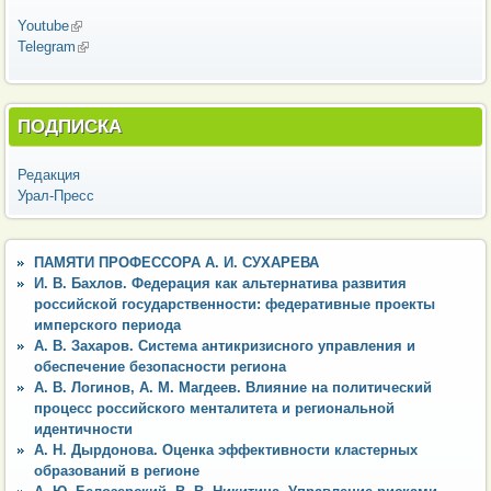
Youtube
(внешняя ссылка)
Telegram
(внешняя ссылка)
ПОДПИСКА
Редакция
Урал-Пресс
ПАМЯТИ ПРОФЕССОРА А. И. СУХАРЕВА
И. В. Бахлов. Федерация как альтернатива развития
российской государственности: федеративные проекты
имперского периода
А. В. Захаров. Система антикризисного управления и
обеспечение безопасности региона
А. В. Логинов, А. М. Магдеев. Влияние на политический
процесс российского менталитета и региональной
идентичности
А. Н. Дырдонова. Оценка эффективности кластерных
образований в регионе