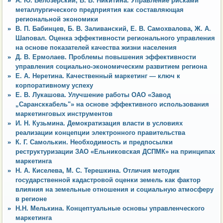
А. Ю. Белозерский, В. В. Никитина. Управление рисками
металлургического предприятия как составляющая
региональной экономики
В. П. Бабинцев, Б. В. Заливанский, Е. В. Самохвалова, Ж. А.
Шаповал. Оценка эффективности регионального управления
на основе показателей качества жизни населения
Д. В. Ермолаев. Проблемы повышения эффективности
управления социально-экономическим развитием региона
Е. А. Неретина. Качественный маркетинг — ключ к
корпоративному успеху
Е. В. Лукашова. Улучшение работы ОАО «Завод
„Сарансккабель"» на основе эффективного использования
маркетинговых инструментов
И. Н. Кузьмина. Демократизация власти в условиях
реализации концепции электронного правительства
К. Г. Самолькин. Необходимость и предпосылки
реструктуризации ЗАО «Ельниковская ДСПМК» на принципах
маркетинга
Н. А. Киселева, М. С. Терешкина. Отличия методик
государственной кадастровой оценки земель как фактор
влияния на земельные отношения и социальную атмосферу
в регионе
Н.Н. Мелькина. Концептуальные основы управленческого
маркетинга