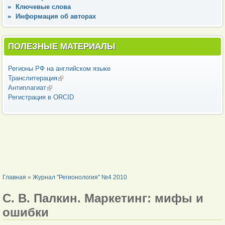
Ключевые слова
Информация об авторах
ПОЛЕЗНЫЕ МАТЕРИАЛЫ
Регионы РФ на английском языке
Транслитерация
(внешняя ссылка)
Антиплагиат
(внешняя ссылка)
Регистрация в ORCID
ВЫ ЗДЕСЬ
Главная
»
Журнал "Регионология" №4 2010
С. В. Палкин. Маркетинг: мифы и
ошибки