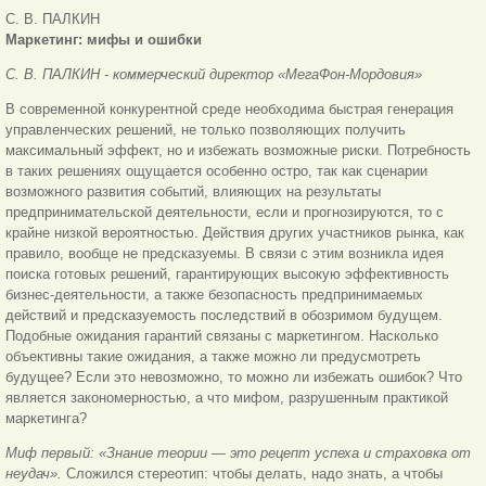
С. В. ПАЛКИН
Маркетинг: мифы и ошибки
С. В. ПАЛКИН
-
коммерческий директор «МегаФон-Мордовия»
В современной конкурентной среде необходима быстрая генерация
управленческих решений, не только позволяющих получить
максимальный эффект, но и избежать возможные риски. Потребность
в таких решениях ощущается особенно остро, так как сценарии
возможного развития событий, влияющих на результаты
предпринимательской деятельности, если и прогнозируются, то с
крайне низкой вероятностью. Действия других участников рынка, как
правило, вообще не предсказуемы. В связи с этим возникла идея
поиска готовых решений, гарантирующих высокую эффективность
бизнес-деятельности, а также безопасность предпринимаемых
действий и предсказуемость последствий в обозримом будущем.
Подобные ожидания гарантий связаны с маркетингом. Насколько
объективны такие ожидания, а также можно ли предусмотреть
будущее? Если это невозможно, то можно ли избежать ошибок? Что
является закономерностью, а что мифом, разрушенным практикой
маркетинга?
Миф первый: «Знание теории — это рецепт успеха и страховка от
неудач».
Сложился стереотип: чтобы делать, надо знать, а чтобы