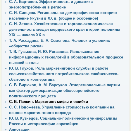
С. А. Бартанов. Эффективность и динамика
энергопотребления в регионе
С. И. Сивцева. Региональная демографическая история:
население Якутии в ХХ в. (общее и особенное)
С. Н. Зеткин. Хозяйственная и торгово-экономическая
деятельность мещан мордовского края второй половины
XIX — начала XX в.
Т. А. Рассадина, Е. А. Семенова. Человек в условиях
«общества риска»
Т. В. Гуськова, И. Ю. Рогашова. Использование
информационных технологий в образовательном процессе
высшей школы
Ю. В. Глухов. Роль маркетинговой службы в работе
сельскохозяйственного потребительского снабженческо-
сбытового кооператива
С. В. Бирюков, А. М. Барсуков. Этнорегиональные партии
как фактор демократизации общеевропейского
политического процесса
С. В. Палкин. Маркетинг: мифы и ошибки
С. С. Новожеева. Управление стоимостью компании на
основе маркетингового подхода
Ю. В. Кузнецов. Социально-политический универсализм
России в историософии евразийцев
Аннотации