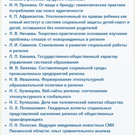
И. Н. Пронина. От вещи к бренду: символические практики
потребления как поиск идентичности
К. П. Африкантов. Уполномоченный по правам ребенка как
новый институт в системе социальной защиты детей-сирот и
детей, оставшихся без попечения родителей
Л. В. Нечаева. Теоретико-практические основания изучения
проблемы отказов от новорожденных в регионе
Л. И. Савинов. Становление и развитие социальной работы
в регионе
Л. П. Канаева. Государственно-общественный характер
управления системой образования
М. В. Бикеева. Составляющие социальной среды
промышленных предприятий региона
Н. В. Ивашкина. Формирование этнокультурной
образовательной политики в регионе
Н. С. Кузнецова. Веб-сайты региона: соотношение
этнокультурного и глобального
Н. С. Кулешова. Дети как человеческий капитал общества
О. А. Полюшкевич. Гендерные аспекты социальных
представлений населения региона об общественных
трансформациях
П. Н. Полосин. Ведущие ежедневные новостные СМИ
Пензенской области: опыт сравнительного анализа