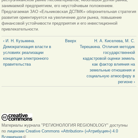
занимаемой предприятием, его неустойчивым положением.
Предлагаемая ЗАО «Ельниковская ДСПМК» оборонительная стратегия
развития ориентируется на увеличение доли рынка, повышение
финансовой устойчивости предприятия и его инвестиционной
привлекательности.
‹ И. Н. Кузьмина.
Вверх
Н. А. Киселева, М. С.
Демократизация власти в
Терешкина. Отличия методик
условиях реализации
государственной
концепции электронного
кадастровой оценки земель
правительства
как фактор влияния на
земельные отношения и
социальную атмосферу в
регионе ›
Материалы журнала "РЕГИОНОЛОГИЯ REGIONOLOGY" доступны
по
лицензии Creative Commons «Attribution» («Атрибуция») 4.0
Всемирная
(внешняя ссылка)