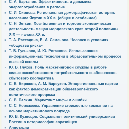
С. А. Бартанов. Эффективность и динамика
энергопотребления в регионе
С. И. Сивцева. Региональная демографическая история:
население Якутии в ХХ в. (общее и особенное)
С. Н. Зеткин. Хозяйственная и торгово-экономическая
деятельность мещан мордовского края второй половины
XIX — начала XX в.
Т. А. Рассадина, Е. А. Семенова. Человек в условиях
«общества риска»
Т. В. Гуськова, И. Ю. Рогашова. Использование
информационных технологий в образовательном процессе
высшей школы
Ю. В. Глухов. Роль маркетинговой службы в работе
сельскохозяйственного потребительского снабженческо-
сбытового кооператива
С. В. Бирюков, А. М. Барсуков. Этнорегиональные партии
как фактор демократизации общеевропейского
политического процесса
С. В. Палкин. Маркетинг: мифы и ошибки
С. С. Новожеева. Управление стоимостью компании на
основе маркетингового подхода
Ю. В. Кузнецов. Социально-политический универсализм
России в историософии евразийцев
Аннотации