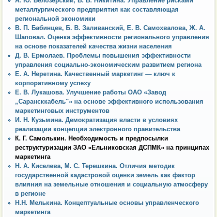
А. Ю. Белозерский, В. В. Никитина. Управление рисками
металлургического предприятия как составляющая
региональной экономики
В. П. Бабинцев, Б. В. Заливанский, Е. В. Самохвалова, Ж. А.
Шаповал. Оценка эффективности регионального управления
на основе показателей качества жизни населения
Д. В. Ермолаев. Проблемы повышения эффективности
управления социально-экономическим развитием региона
Е. А. Неретина. Качественный маркетинг — ключ к
корпоративному успеху
Е. В. Лукашова. Улучшение работы ОАО «Завод
„Сарансккабель"» на основе эффективного использования
маркетинговых инструментов
И. Н. Кузьмина. Демократизация власти в условиях
реализации концепции электронного правительства
К. Г. Самолькин. Необходимость и предпосылки
реструктуризации ЗАО «Ельниковская ДСПМК» на принципах
маркетинга
Н. А. Киселева, М. С. Терешкина. Отличия методик
государственной кадастровой оценки земель как фактор
влияния на земельные отношения и социальную атмосферу
в регионе
Н.Н. Мелькина. Концептуальные основы управленческого
маркетинга