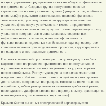
процесс управления предприятием и снижает общую эффективность
его деятельности. Создание группы конкурентоспособных
стратегических производственных единиц (центров затрат, прибыли и
инвестиций) в результате организационно-правовой, финансово-
экономической, производственной реструктуризации позволит
увеличить финансовую устойчивость и гибкость предприятия,
оптимизировать налоговую нагрузку, построить рациональную схему
управления предприятием с использованием современных
информационных технологий, повысить эффективность
функционирования отдельных хозяйственных единиц посредством
совершенствования производственных процессов, структурировать
инновационно-инвестиционную деятельность.
В основе комплексной программы реструктуризации должно быть
маркетинговое направление, ориентированное на покупателей и
подкрепленное комплексом мер, нацеленных на удовлетворение
потребностей рынка. Реструктуризация на принципах маркетинга
представляет собой инструмент, позволяющий переориентировать
деятельность предприятия на принципы маркетинга (ориентация на
потребителя, гибкое реагирование на изменение требований рынка,
необходимость дифференцированного подхода к рынку, ориентация на
нововведения и долговременную перспективу).
Кризисный этап рыночных преобразований характеризуется