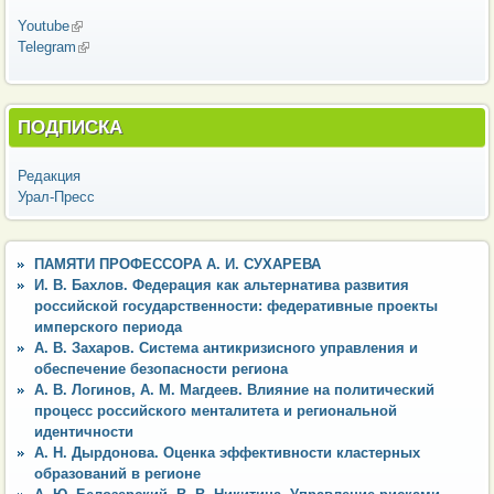
Youtube
(внешняя ссылка)
Telegram
(внешняя ссылка)
ПОДПИСКА
Редакция
Урал-Пресс
ПАМЯТИ ПРОФЕССОРА А. И. СУХАРЕВА
И. В. Бахлов. Федерация как альтернатива развития
российской государственности: федеративные проекты
имперского периода
А. В. Захаров. Система антикризисного управления и
обеспечение безопасности региона
А. В. Логинов, А. М. Магдеев. Влияние на политический
процесс российского менталитета и региональной
идентичности
А. Н. Дырдонова. Оценка эффективности кластерных
образований в регионе