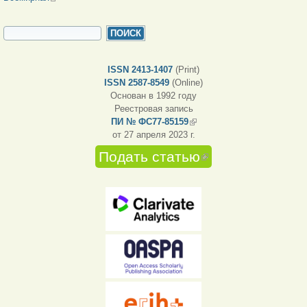
ФОРМА ПОИСКА
Поиск
ISSN 2413-1407
(Print)
ISSN 2587-8549
(Online)
Основан в 1992 году
Реестровая запись
ПИ № ФС77-85159
(внешняя ссылка)
от 27 апреля 2023 г.
Подать статью
(внешняя
ссылка)