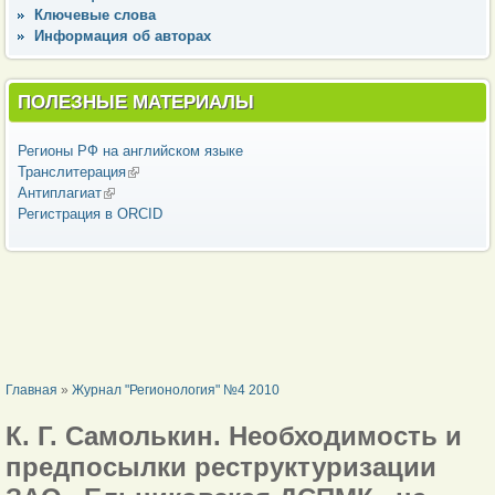
Ключевые слова
Информация об авторах
ПОЛЕЗНЫЕ МАТЕРИАЛЫ
Регионы РФ на английском языке
Транслитерация
(внешняя ссылка)
Антиплагиат
(внешняя ссылка)
Регистрация в ORCID
ВЫ ЗДЕСЬ
Главная
»
Журнал "Регионология" №4 2010
К. Г. Самолькин. Необходимость и
предпосылки реструктуризации