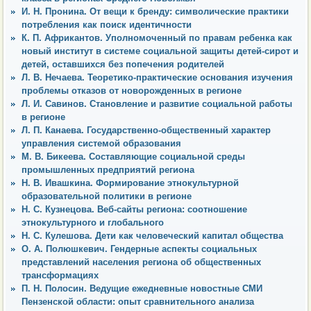
И. Н. Пронина. От вещи к бренду: символические практики
потребления как поиск идентичности
К. П. Африкантов. Уполномоченный по правам ребенка как
новый институт в системе социальной защиты детей-сирот и
детей, оставшихся без попечения родителей
Л. В. Нечаева. Теоретико-практические основания изучения
проблемы отказов от новорожденных в регионе
Л. И. Савинов. Становление и развитие социальной работы
в регионе
Л. П. Канаева. Государственно-общественный характер
управления системой образования
М. В. Бикеева. Составляющие социальной среды
промышленных предприятий региона
Н. В. Ивашкина. Формирование этнокультурной
образовательной политики в регионе
Н. С. Кузнецова. Веб-сайты региона: соотношение
этнокультурного и глобального
Н. С. Кулешова. Дети как человеческий капитал общества
О. А. Полюшкевич. Гендерные аспекты социальных
представлений населения региона об общественных
трансформациях
П. Н. Полосин. Ведущие ежедневные новостные СМИ
Пензенской области: опыт сравнительного анализа