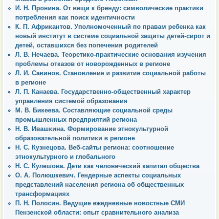
И. Н. Пронина. От вещи к бренду: символические практики
потребления как поиск идентичности
К. П. Африкантов. Уполномоченный по правам ребенка как
новый институт в системе социальной защиты детей-сирот и
детей, оставшихся без попечения родителей
Л. В. Нечаева. Теоретико-практические основания изучения
проблемы отказов от новорожденных в регионе
Л. И. Савинов. Становление и развитие социальной работы
в регионе
Л. П. Канаева. Государственно-общественный характер
управления системой образования
М. В. Бикеева. Составляющие социальной среды
промышленных предприятий региона
Н. В. Ивашкина. Формирование этнокультурной
образовательной политики в регионе
Н. С. Кузнецова. Веб-сайты региона: соотношение
этнокультурного и глобального
Н. С. Кулешова. Дети как человеческий капитал общества
О. А. Полюшкевич. Гендерные аспекты социальных
представлений населения региона об общественных
трансформациях
П. Н. Полосин. Ведущие ежедневные новостные СМИ
Пензенской области: опыт сравнительного анализа