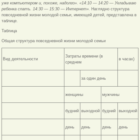
уже компъютером и, похоже, надолго». «14:10 — 14:20 — Укладываю
ребенка спатъ. 14:30 — 15:30 — Интернет».
Наглядно структура
повседневной жизни молодой семьи, имеющей детей, представлена в
таблице.
Таблица
Общая структура повседневной жизни молодой семьи
Затраты времени (в
Вид деятельности
в часах)
среднем
за один день
женщины
мужчины
будний
выходной
будний
выходной
день
день
день
день