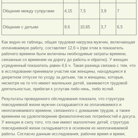
Общение между супругами
4,15
7,5
3,9
7
Общение с детьми
8,6
10,65
3,7
6,5
Как видно из таблицы, общая трудовая нагрузка мужчин, включающая
оплачиваемую работу, составляет 12,6 ч (при этом в показатель
рабочего времени были включены необходимые затраты времени,
связанные со временем на дорогу до работы и обратно). У женщин
усредненный показатель равен 4,6 ч. Такая разница связана с тем, что
в исследовании принимали участие как женщины, находящиеся в
декретном отпуске по уходу за детьми, так и женщины, которые,
несмотря на то что имеют маленьких детей, занимаются трудовой
деятельностью, прибегая к услугам либо нянь, либо яслей.
Результаты проведенного обследования показали, что структура
повседневной жизни мужчин складывается из оплачиваемого и
неоплачиваемого времени, связанного с домашним трудом, а также
временем на удовлетворение физиологических потребностей и досуга.
У женщин в силу того, что они имеют малолетних детей, структура
повседневной жизни складывается в основном из неоплачиваемой
работы. Согласно данным исследования, рабочее время и время,