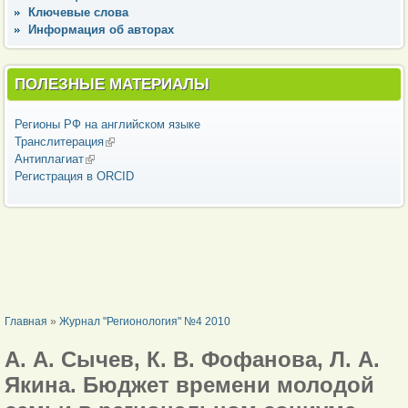
Ключевые слова
Информация об авторах
ПОЛЕЗНЫЕ МАТЕРИАЛЫ
Регионы РФ на английском языке
Транслитерация
(внешняя ссылка)
Антиплагиат
(внешняя ссылка)
Регистрация в ORCID
ВЫ ЗДЕСЬ
Главная
»
Журнал "Регионология" №4 2010
А. А. Сычев, К. В. Фофанова, Л. А.
Якина. Бюджет времени молодой