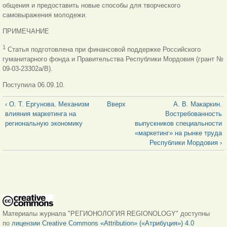
общения и предоставить новые способы для творческого
самовыражения молодежи.
ПРИМЕЧАНИЕ
1
Статья подготовлена при финансовой поддержке Российского
гуманитарного фонда и Правительства Республики Мордовия (грант №
09-
03-23302а/В).
Поступила 06.09.10.
‹ О. Т. Ергунова. Механизм
Вверх
А. В. Макаркин.
влияния маркетинга на
Востребованность
региональную экономику
выпускников специальности
«маркетинг» на рынке труда
Республики Мордовия ›
Материалы журнала "РЕГИОНОЛОГИЯ REGIONOLOGY" доступны
по
лицензии Creative Commons «Attribution» («Атрибуция») 4.0