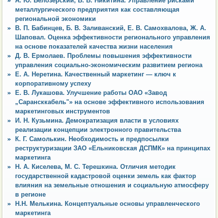
А. Ю. Белозерский, В. В. Никитина. Управление рисками
металлургического предприятия как составляющая
региональной экономики
В. П. Бабинцев, Б. В. Заливанский, Е. В. Самохвалова, Ж. А.
Шаповал. Оценка эффективности регионального управления
на основе показателей качества жизни населения
Д. В. Ермолаев. Проблемы повышения эффективности
управления социально-экономическим развитием региона
Е. А. Неретина. Качественный маркетинг — ключ к
корпоративному успеху
Е. В. Лукашова. Улучшение работы ОАО «Завод
„Сарансккабель"» на основе эффективного использования
маркетинговых инструментов
И. Н. Кузьмина. Демократизация власти в условиях
реализации концепции электронного правительства
К. Г. Самолькин. Необходимость и предпосылки
реструктуризации ЗАО «Ельниковская ДСПМК» на принципах
маркетинга
Н. А. Киселева, М. С. Терешкина. Отличия методик
государственной кадастровой оценки земель как фактор
влияния на земельные отношения и социальную атмосферу
в регионе
Н.Н. Мелькина. Концептуальные основы управленческого
маркетинга