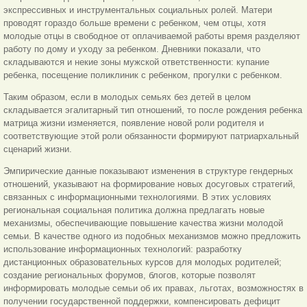
экспрессивных и инструментальных социальных ролей. Матери
проводят гораздо больше времени с ребенком, чем отцы, хотя
молодые отцы в свободное от оплачиваемой работы время разделяют
работу по дому и уходу за ребенком. Дневники показали, что
складываются и некие зоны мужской ответственности: купание
ребенка, посещение поликлиник с ребенком, прогулки с ребенком.
Таким образом, если в молодых семьях без детей в целом
складывается эгалитарный тип отношений, то после рождения ребенка
матрица жизни изменяется, появление новой роли родителя и
соответствующие этой роли обязанности формируют патриархальный
сценарий жизни.
Эмпирические данные показывают изменения в структуре гендерных
отношений, указывают на формирование новых досуговых стратегий,
связанных с информационными технологиями. В этих условиях
региональная социальная политика должна предлагать новые
механизмы, обеспечивающие повышение качества жизни молодой
семьи. В качестве одного из подобных механизмов можно предложить
использование информационных технологий: разработку
дистанционных образовательных курсов для молодых родителей;
создание региональных форумов, блогов, которые позволят
информировать молодые семьи об их правах, льготах, возможностях в
получении государственной поддержки, компенсировать дефицит