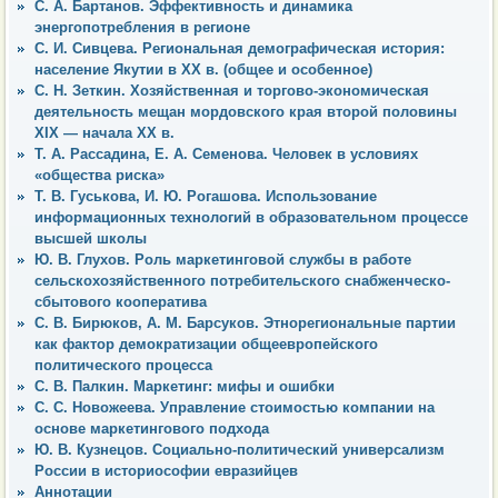
С. А. Бартанов. Эффективность и динамика
энергопотребления в регионе
С. И. Сивцева. Региональная демографическая история:
население Якутии в ХХ в. (общее и особенное)
С. Н. Зеткин. Хозяйственная и торгово-экономическая
деятельность мещан мордовского края второй половины
XIX — начала XX в.
Т. А. Рассадина, Е. А. Семенова. Человек в условиях
«общества риска»
Т. В. Гуськова, И. Ю. Рогашова. Использование
информационных технологий в образовательном процессе
высшей школы
Ю. В. Глухов. Роль маркетинговой службы в работе
сельскохозяйственного потребительского снабженческо-
сбытового кооператива
С. В. Бирюков, А. М. Барсуков. Этнорегиональные партии
как фактор демократизации общеевропейского
политического процесса
С. В. Палкин. Маркетинг: мифы и ошибки
С. С. Новожеева. Управление стоимостью компании на
основе маркетингового подхода
Ю. В. Кузнецов. Социально-политический универсализм
России в историософии евразийцев
Аннотации