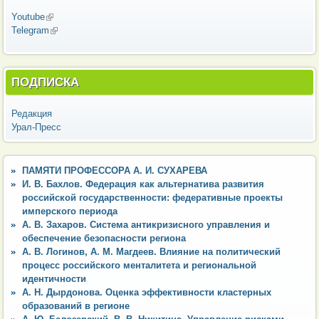
Youtube
(внешняя ссылка)
Telegram
(внешняя ссылка)
ПОДПИСКА
Редакция
Урал-Пресс
ПАМЯТИ ПРОФЕССОРА А. И. СУХАРЕВА
И. В. Бахлов. Федерация как альтернатива развития
российской государственности: федеративные проекты
имперского периода
А. В. Захаров. Система антикризисного управления и
обеспечение безопасности региона
А. В. Логинов, А. М. Магдеев. Влияние на политический
процесс российского менталитета и региональной
идентичности
А. Н. Дырдонова. Оценка эффективности кластерных
образований в регионе