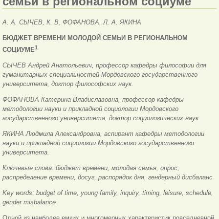
семьи в региональном социуме
А. А. СЫЧЕВ,
К. В. ФОФАНОВА,
Л. А. ЯКИНА
БЮДЖЕТ ВРЕМЕНИ
МОЛОДОЙ СЕМЬИ
В РЕГИОНАЛЬНОМ
1
СОЦИУМЕ
СЫЧЕВ Андрей Анатольевич, профессор кафедры философии для
гуманитарных специальностей Мордовского государственного
университета, доктор философских наук.
ФОФАНОВА Катерина Владиславовна, профессор кафедры
методологии науки и прикладной социологии Мордовского
государственного университета, доктор социологических наук.
ЯКИНА Людмила Александровна, аспирант кафедры методологии
науки и прикладной социологии Мордовского государственного
университета.
Ключевые слова: бюджет времени, молодая семья, опрос,
распределение времени, досуг, распорядок дня, гендерный дисбаланс
Key words: budget of time, young family, inquiry, timing, leisure, schedule,
gender misbalance
Одной из наиболее емких и многомерных характеристик повседневной