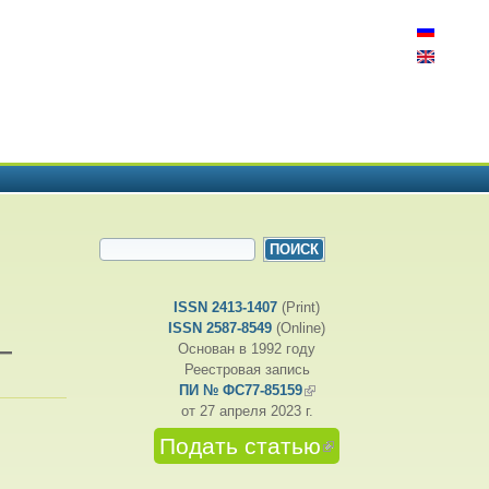
ФОРМА ПОИСКА
Поиск
ISSN 2413-1407
(Print)
ISSN 2587-8549
(Online)
—
Основан в 1992 году
Реестровая запись
ПИ № ФС77-85159
(внешняя ссылка)
от 27 апреля 2023 г.
Подать статью
(внешняя
ссылка)