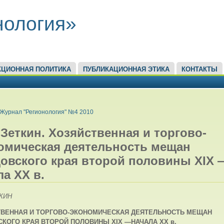
нология»
КЦИОННАЯ ПОЛИТИКА
ПУБЛИКАЦИОННАЯ ЭТИКА
КОНТАКТЫ
ЕСЬ
Журнал "Регионология" №4 2010
. Зеткин. Хозяйственная и торгово-
омическая деятельность мещан
овского края второй половины XIX 
ла XX в.
ТКИН
ТВЕННАЯ И ТОРГОВО-ЭКОНОМИЧЕСКАЯ
ДЕЯТЕЛЬНОСТЬ МЕЩАН
КОГО КРАЯ
ВТОРОЙ ПОЛОВИНЫ XIX —
НАЧАЛА XX в.