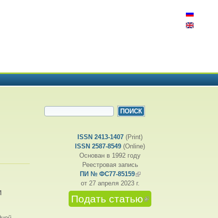
ФОРМА ПОИСКА
Поиск
ISSN 2413-1407
(Print)
ISSN 2587-8549
(Online)
Основан в 1992 году
Реестровая запись
ПИ № ФС77-85159
(внешняя ссылка)
от 27 апреля 2023 г.
И
Подать статью
(внешняя
ссылка)
дной