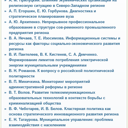
А. М. Прилуцкий. Влияние экуменических организаций на
религиозную ситуацию в Северо-Западном регионе
А. П. Егоршин, Е. Ю. Горбунова. Диагностика и
стратегическое планирование вуза
А. Ю. Архипенко. Непрерывное профессиональное
образование в структуре сов-ременного промышленного
предприятия региона
В. А. Нечаев, Т. Е. Изосимова. Информационные системы и
ресурсы как факторы социально-экономического развития
региона
В. И. Пантелеев, В. К. Кистенев, С. А. Демченко.
Формирование лимитов потребления электрической
энергии муниципальными учреждениями
В. Н. Романов. К вопросу о российской полиэтнической
политарности
В. П. Миничкина. Мониторинг мероприятий
административной реформы в регионе
В. Т. Волов. Развитие телекоммуникационных
образовательных технологий в контексте борьбы с
криминализацией общества
В. Ф. Чеботарев, И. В. Белов. Кластерная политика как
основа стратегического инновационного развития региона
Е. Н. Татаурова. Муниципальное управление: проблема
взаимодействия с населением