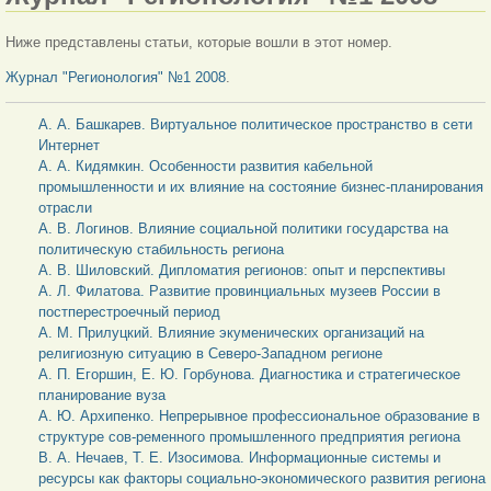
Ниже представлены статьи, которые вошли в этот номер.
Журнал "Регионология" №1 2008
.
А. А. Башкарев. Виртуальное политическое пространство в сети
Интернет
А. А. Кидямкин. Особенности развития кабельной
промышленности и их влияние на состояние бизнес-планирования
отрасли
А. В. Логинов. Влияние социальной политики государства на
политическую стабильность региона
А. В. Шиловский. Дипломатия регионов: опыт и перспективы
А. Л. Филатова. Развитие провинциальных музеев России в
постперестроечный период
А. М. Прилуцкий. Влияние экуменических организаций на
религиозную ситуацию в Северо-Западном регионе
А. П. Егоршин, Е. Ю. Горбунова. Диагностика и стратегическое
планирование вуза
А. Ю. Архипенко. Непрерывное профессиональное образование в
структуре сов-ременного промышленного предприятия региона
В. А. Нечаев, Т. Е. Изосимова. Информационные системы и
ресурсы как факторы социально-экономического развития региона