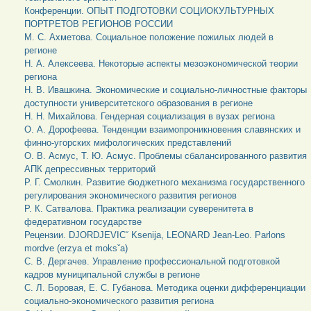
Конференции. ОПЫТ ПОДГОТОВКИ СОЦИОКУЛЬТУРНЫХ
ПОРТРЕТОВ РЕГИОНОВ РОССИИ
М. С. Ахметова. Социальное положение пожилых людей в
регионе
Н. А. Алексеева. Некоторые аспекты мезоэкономической теории
региона
Н. В. Ивашкина. Экономические и социально-личностные факторы
доступности университетского образования в регионе
Н. Н. Михайлова. Гендерная социализация в вузах региона
О. А. Дорофеева. Тенденции взаимопроникновения славянских и
финно-угорских мифологических представлений
О. В. Асмус, Т. Ю. Асмус. Проблемы сбалансированного развития
АПК депрессивных территорий
Р. Г. Смолкин. Развитие бюджетного механизма государственного
регулирования экономического развития регионов
Р. К. Сатвалова. Практика реализации суверенитета в
федеративном государстве
Рецензии. DJORDJEVICˇ Ksenija, LEONARD Jean-Leo. Parlons
mordve (erzya et moksˇa)
С. В. Дергачев. Управление профессиональной подготовкой
кадров муниципальной службы в регионе
С. Л. Боровая, Е. С. Губанова. Методика оценки дифференциации
социально-экономического развития региона