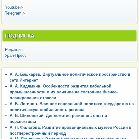
Youtube
(внешняя ссылка)
Telegram
(внешняя ссылка)
ПОДПИСКА
Редакция
Урал-Пресс
А. А. Башкарев. Виртуальное политическое пространство в
сети Интернет
А. А. Кидямкин. Особенности развития кабельной
промышленности и их влияние на состояние бизнес-
планирования отрасли
А. В. Логинов. Влияние социальной политики государства на
политическую стабильность региона
А. В. Шиловский. Дипломатия регионов: опыт и
перспективы
А. Л. Филатова. Развитие провинциальных музеев России в
постперестроечный период