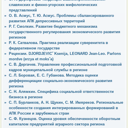
славянских и финно-угорских мифологических
представлений
О. В. Асмус, Т. Ю. Асмус. Проблемы сбалансированного
развития АПК депрессивных территорий
Р. Г. Смолкин. Развитие бюджетного механизма
государственного регулирования экономического развития
регионов
Р. К. Сатвалова. Практика реализации суверенитета в
федеративном государстве
Рецензии. DJORDJEVICˇ Ksenija, LEONARD Jean-Leo. Parlons
mordve (erzya et moksˇa)
С. В. Дергачев. Управление профессиональной подготовкой
кадров муниципальной службы в регионе
С. Л. Боровая, Е. С. Губанова. Методика оценки
дифференциации социально-экономического развития
региона
С. Н. Алямкин. Специфика социальной ответственности
бизнеса в регионе
С. П. Бурланков, А. Н. Щукин, С. М. Имяреков. Региональные
особенности создания интегрированных формирований в
АПК России и зарубежных стран
С. Ф. Кузнецов. Оценка уровня обеспеченности оборотным
капиталом предприятий аграрного сектора региона