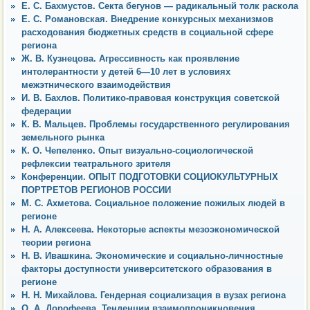
Е. С. Бахмустов. Секта бегунов — радикальный толк раскола
Е. С. Романовская. Внедрение конкурсных механизмов
расходования бюджетных средств в социальной сфере
региона
Ж. В. Кузнецова. Агрессивность как проявление
интолерантности у детей 6—10 лет в условиях
межэтнического взаимодействия
И. В. Бахлов. Политико-правовая конструкция советской
федерации
К. В. Мальцев. Проблемы государственного регулирования
земельного рынка
К. О. Чепеленко. Опыт визуально-социологической
рефлексии театрального зрителя
Конференции. ОПЫТ ПОДГОТОВКИ СОЦИОКУЛЬТУРНЫХ
ПОРТРЕТОВ РЕГИОНОВ РОССИИ
М. С. Ахметова. Социальное положение пожилых людей в
регионе
Н. А. Алексеева. Некоторые аспекты мезоэкономической
теории региона
Н. В. Ивашкина. Экономические и социально-личностные
факторы доступности университетского образования в
регионе
Н. Н. Михайлова. Гендерная социализация в вузах региона
О. А. Дорофеева. Тенденции взаимопроникновения