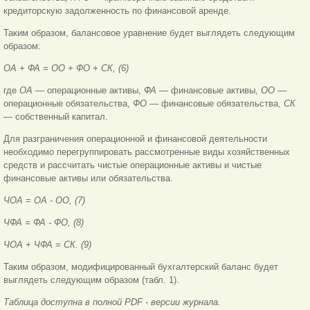
кредиторскую задолженность по финансовой аренде.
Таким образом, балансовое уравнение будет выглядеть следующим
образом:
ОА + ФА = ОО + ФО + СК, (6)
где
ОА
— операционные активы,
ФА
— финансовые активы,
ОО
—
операционные обязательства,
ФО
— финансовые обязательства,
СК
— собственный капитал.
Для разграничения операционной и финансовой деятельности
необходимо перегруппировать рассмотренные виды хозяйственных
средств и рассчитать чистые операционные активы и чистые
финансовые активы или обязательства.
ЧОА = ОА - ОО, (7)
ЧФА = ФА - ФО, (8)
ЧОА + ЧФА = СК. (9)
Таким образом, модифицированный бухгалтерский баланс будет
выглядеть следующим образом (табл. 1).
Таблица доступна в полной PDF - версии журнала.