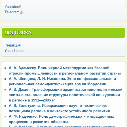
Youtube
(внешняя ссылка)
Telegram
(внешняя ссылка)
ПОДПИСКА
Редакция
Урал-Пресс
А. А. Адамеску. Роль черной металлургии как базовой
отрасли промышленности в региональном развитии страны
А. А. Шевцова, Л. И. Никонова. Этно-конфессиональная и
региональная самоидентификация армян Мордовии
А. В. Дахин. Трансформации административно-политической
элиты и становление структуры политической конкуренции
в регионе в 1991—2005 гг.
А. В. Золотухина. Иерархизация научно-технического
потенциала региона в контексте устойчивого развития
А. Ф. Радченко. Роль демографических и миграционных
процессов в развитии общества