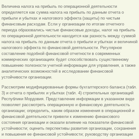
Величина налога на прибыль по операционной деятельности
определяется как сумма налога на прибыль по данным отчета о
прибыли и убытках и налогового эффекта (защиты) по чистым
финансовым расходам. Если у организации по итогам отчетного
периода образовались чистые финансовые доходы, налог на прибыль
по операционной деятельности находится как разность между суммой
налога на прибыль по данным отчета о прибыли и убытках и величиной
налогового эффекта по финансовой деятельности. Регулярное
составление подобной финансовой отчетности в современных
коммерческих организациях будет способствовать существенному
повышению полезности учетной информации для управления, а также
аналитических возможностей в исследовании финансовой
устойчивости организации.
Рассмотрим модифицированные формы бухгалтерского баланса (табл.
3) и отчета о прибылях и убытках (табл. 4) строительных организаций
Республики Мордовия. Представление информации в указанном виде
позволяет рассмотреть операционную и финансовую деятельность
организации; определить, каким образом изменения в операционной и
финансовой деятельности привели к изменению финансового
состояния организации и оказали влияние на показатели финансовой
устойчивости; оценить перспективы развития организации, сохранения
и повышения ее финансовой устойчивости; руководству организации