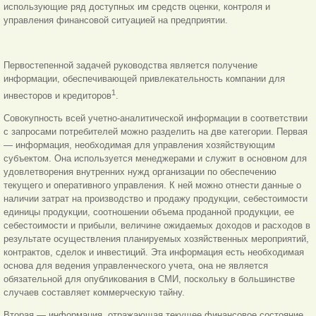
использующие ряд доступных им средств оценки, контроля и
управления финансовой ситуацией на предприятии.
Первостепенной задачей руководства является получение
информации, обеспечивающей привлекательность компании для
1
инвесторов и кредиторов
.
Совокупность всей учетно-аналитической информации в соответствии
с запросами потребителей можно разделить на две категории. Первая
— информация, необходимая для управления хозяйствующим
субъектом. Она используется менеджерами и служит в основном для
удовлетворения внутренних нужд организации по обеспечению
текущего и оперативного управления. К ней можно отнести данные о
наличии затрат на производство и продажу продукции, себестоимости
единицы продукции, соотношении объема проданной продукции, ее
себестоимости и прибыли, величине ожидаемых доходов и расходов в
результате осуществления планируемых хозяйственных мероприятий,
контрактов, сделок и инвестиций. Эта информация есть необходимая
основа для ведения управленческого учета, она не является
обязательной для опубликования в СМИ, поскольку в большинстве
случаев составляет коммерческую тайну.
Вторая — информация, отражающая текущее финансовое состояние