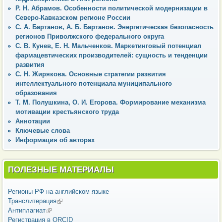
Р. Н. Абрамов. Особенности политической модернизации в
Северо-Кавказском регионе России
С. А. Бартанов, А. Б. Бартанов. Энергетическая безопасность
регионов Приволжского федерального округа
С. В. Кунев, Е. Н. Мальченков. Маркетинговый потенциал
фармацевтических производителей: сущность и тенденции
развития
С. Н. Жирякова. Основные стратегии развития
интеллектуального потенциала муниципального
образования
Т. М. Полушкина, О. И. Егорова. Формирование механизма
мотивации крестьянского труда
Аннотации
Ключевые слова
Информация об авторах
ПОЛЕЗНЫЕ МАТЕРИАЛЫ
Регионы РФ на английском языке
Транслитерация
(внешняя ссылка)
Антиплагиат
(внешняя ссылка)
Регистрация в ORCID