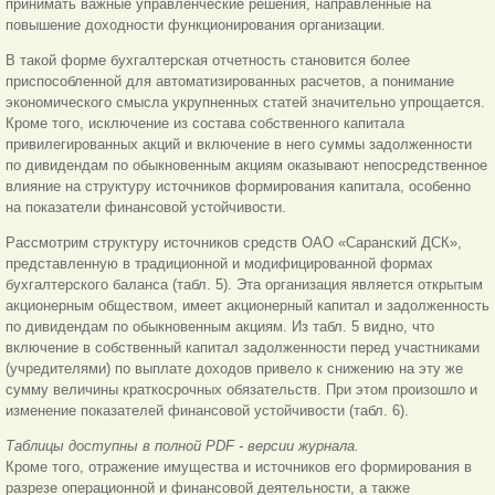
принимать важные управленческие решения, направленные на
повышение доходности функционирования организации.
В такой форме бухгалтерская отчетность становится более
приспособленной для автоматизированных расчетов, а понимание
экономического смысла укрупненных статей значительно упрощается.
Кроме того, исключение из состава собственного капитала
привилегированных акций и включение в него суммы задолженности
по дивидендам по обыкновенным акциям оказывают непосредственное
влияние на структуру источников формирования капитала, особенно
на показатели финансовой устойчивости.
Рассмотрим структуру источников средств ОАО «Саранский ДСК»,
представленную в традиционной и модифицированной формах
бухгалтерского баланса (табл. 5). Эта организация является открытым
акционерным обществом, имеет акционерный капитал и задолженность
по дивидендам по обыкновенным акциям. Из табл. 5 видно, что
включение в собственный капитал задолженности перед участниками
(учредителями) по выплате доходов привело к снижению на эту же
сумму величины краткосрочных обязательств. При этом произошло и
изменение показателей финансовой устойчивости (табл. 6).
Таблицы доступны в полной PDF - версии журнала.
Кроме того, отражение имущества и источников его формирования в
разрезе операционной и финансовой деятельности, а также