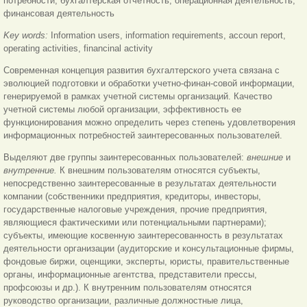
потребности, бухгалтерская отчетность, операционная деятельность,
финансовая деятельность
Key words:
Information users, information requirements, accoun report,
operating activities, financinal activity
Современная концепция развития бухгалтерского учета связана с
эволюцией подготовки и обработки учетно-финан-совой информации,
генерируемой в рамках учетной системы организаций. Качество
учетной системы любой организации, эффективность ее
функционирования можно определить через степень удовлетворения
информационных потребностей заинтересованных пользователей.
Выделяют две группы заинтересованных пользователей:
внешние
и
внутренние.
К внешним пользователям относятся субъекты,
непосредственно заинтересованные в результатах деятельности
компании (собственники предприятия, кредиторы, инвесторы,
государственные налоговые учреждения, прочие предприятия,
являющиеся фактическими или потенциальными партнерами);
субъекты, имеющие косвенную заинтересованность в результатах
деятельности организации (аудиторские и консультационные фирмы,
фондовые биржи, оценщики, эксперты, юристы, правительственные
органы, информационные агентства, представители прессы,
профсоюзы и др.). К внутренним пользователям относятся
руководство организации, различные должностные лица,