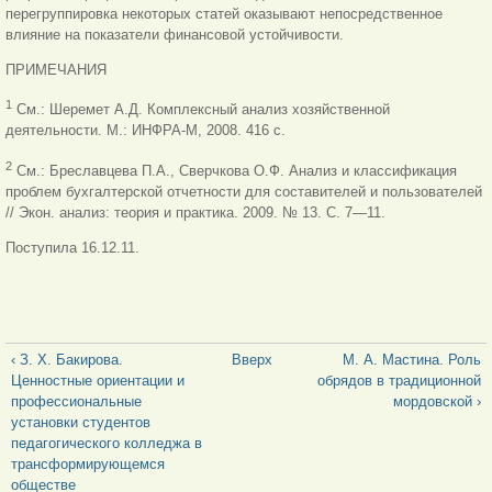
перегруппировка некоторых статей оказывают непосредственное
влияние на показатели финансовой устойчивости.
ПРИМЕЧАНИЯ
1
См.: Шеремет А.Д. Комплексный анализ хозяйственной
деятельности. М.: ИНФРА-М, 2008. 416 с.
2
См.: Бреславцева П.А., Сверчкова О.Ф. Анализ и классификация
проблем бухгалтерской отчетности для составителей и пользователей
// Экон. анализ: теория и практика. 2009. № 13. С. 7—11.
Поступила 16.12.11.
‹ З. X. Бакирова.
Вверх
М. А. Мастина. Роль
Ценностные ориентации и
обрядов в традиционной
профессиональные
мордовской ›
установки студентов
педагогического колледжа в
трансформирующемся
обществе