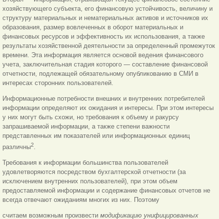
хозяйствующего субъекта, его финансовую устойчивость, величину и
структуру материальных и нематериальных активов и источников их
образования, размер вовлеченных в оборот материальных и
финансовых ресурсов и эффективность их использования, а также
результаты хозяйственной деятельности за определенный промежуток
времени. Эта информация является основой ведения финансового
учета, заключительная стадия которого — составление финансовой
отчетности, подлежащей обязательному опубликованию в СМИ в
интересах сторонних пользователей.
Информационные потребности внешних и внутренних потребителей
информации определяют их ожидания и интересы. При этом интересы
у них могут быть схожи, но требования к объему и ракурсу
запрашиваемой информации, а также степени важности
представленных им показателей или информационных единиц
2
различны
.
Требования к информации большинства пользователей
удовлетворяются посредством бухгалтерской отчетности (за
исключением внутренних пользователей), при этом объем
предоставляемой информации и содержание финансовых отчетов не
всегда отвечают ожиданиям многих из них. Поэтому
считаем возможным произвести
модификацию унифицированных