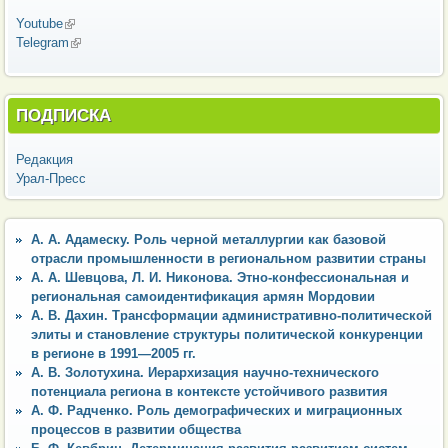
Youtube
(внешняя ссылка)
Telegram
(внешняя ссылка)
ПОДПИСКА
Редакция
Урал-Пресс
А. А. Адамеску. Роль черной металлургии как базовой
отрасли промышленности в региональном развитии страны
А. А. Шевцова, Л. И. Никонова. Этно-конфессиональная и
региональная самоидентификация армян Мордовии
А. В. Дахин. Трансформации административно-политической
элиты и становление структуры политической конкуренции
в регионе в 1991—2005 гг.
А. В. Золотухина. Иерархизация научно-технического
потенциала региона в контексте устойчивого развития
А. Ф. Радченко. Роль демографических и миграционных
процессов в развитии общества