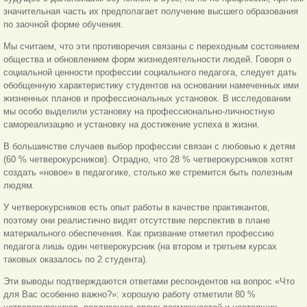
значительная часть их предполагает получение высшего образования
по заочной форме обучения.
Мы считаем, что эти противоречия связаны с переходным состоянием
общества и обновлением форм жизнедеятельности людей. Говоря о
социальной ценности профессии социального педагога, следует дать
обобщенную характеристику студентов на основании намеченных ими
жизненных планов и профессиональных установок. В исследовании
мы особо выделили установку на профессионально-личностную
самореализацию и установку на достижение успеха в жизни.
В большинстве случаев выбор профессии связан с любовью к детям
(60 % четверокурсников). Отрадно, что 28 % четверокурсников хотят
создать «новое» в педагогике, столько же стремится быть полезным
людям.
У четверокурсников есть опыт работы в качестве практикантов,
поэтому они реалистично видят отсутствие перспектив в плане
материального обеспечения. Как призвание отметил профессию
педагога лишь один четверокурсник (на втором и третьем курсах
таковых оказалось по 2 студента).
Эти выводы подтверждаются ответами респондентов на вопрос «Что
для Вас особенно важно?»: хорошую работу отметили 80 %