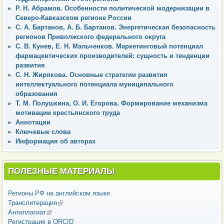
Р. Н. Абрамов. Особенности политической модернизации в
Северо-Кавказском регионе России
С. А. Бартанов, А. Б. Бартанов. Энергетическая безопасность
регионов Приволжского федерального округа
С. В. Кунев, Е. Н. Мальченков. Маркетинговый потенциал
фармацевтических производителей: сущность и тенденции
развития
С. Н. Жирякова. Основные стратегии развития
интеллектуального потенциала муниципального
образования
Т. М. Полушкина, О. И. Егорова. Формирование механизма
мотивации крестьянского труда
Аннотации
Ключевые слова
Информация об авторах
ПОЛЕЗНЫЕ МАТЕРИАЛЫ
Регионы РФ на английском языке
Транслитерация
(внешняя ссылка)
Антиплагиат
(внешняя ссылка)
Регистрация в ORCID