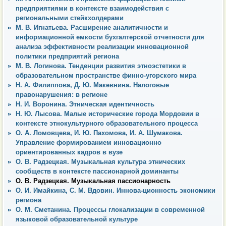
предприятиями в контексте взаимодействия с
региональными стейкхолдерами
М. В. Игнатьева. Расширение аналитичности и
информационной емкости бухгалтерской отчетности для
анализа эффективности реализации инновационной
политики предприятий региона
М. В. Логинова. Тенденции развития этноэстетики в
образовательном пространстве финно-угорского мира
Н. А. Филиппова, Д. Ю. Макевнина. Налоговые
правонарушения: в регионе
Н. И. Воронина. Этническая идентичность
Н. Ю. Лысова. Малые исторические города Мордовии в
контексте этнокультурного образовательного процесса
О. А. Ломовцева, И. Ю. Пахомова, И. А. Шумакова.
Управление формированием инновационно
ориентированных кадров в вузе
О. В. Радзецкая. Музыкальная культура этнических
сообществ в контексте пассионарной доминанты
О. В. Радзецкая. Музыкальная пассионарность
О. И. Имайкина, С. М. Вдовин. Иннова-ционность экономики
региона
О. М. Сметанина. Процессы глокализации в современной
языковой образовательной культуре