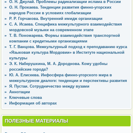
О. Н. Джулай. Проблемы радикализации ислама в России
О. Н. Прокаева. Тенденции развития финно-угорских
народов России в условиях глобализации
Р. Р. Горчакова. Внутренний имидж организации
С. А. Исаева. Специфика межкультурного взаимодействия
мордовской музыки на современном этапе
Т. В. Пономарева. Формы взаимодействия транспортной
компании с кредитными организациями
Т. Г. Ванцова. Межкультурный подход к преподаванию курса
«Языковая культура Мордовии» в Институте национальной
культуры
Э. К. Наберушкина, М. А. Дороднова. Кому удобны
российские города?
Ю. А. Елисеева. Инфосфера финно-угорского мира в
межкультурном диалоге: тенденции и перспективы развития
Я. Пустаи. Сотрудничество между вузами
Аннотации
Ключевые слова
Информация об авторах
ПОЛЕЗНЫЕ МАТЕРИАЛЫ