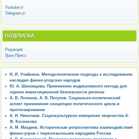
Youtube
(внешняя ссылка)
Telegram
(внешняя ссылка)
ПОДПИСКА
Редакция
Урал-Пресс
Н. И. Учайкина. Методологические подходы к исследованию
наследия финно-угорских народов
Ю. А. Шеховцова. Применение индикативного метода для
оценки инвестиционной безопасности региона
А. В. Логинов, А. В. Петухов. Социально-политический
аспект применения концепции политического цикла в
прогнозировании
А. И. Николаев. Социокультурное измерение творчества А.
Ф. Косенкова
А. М. Магдеев. Историческая ретроспектива взаимодействия
финно-угров с тюркоязычными народами России