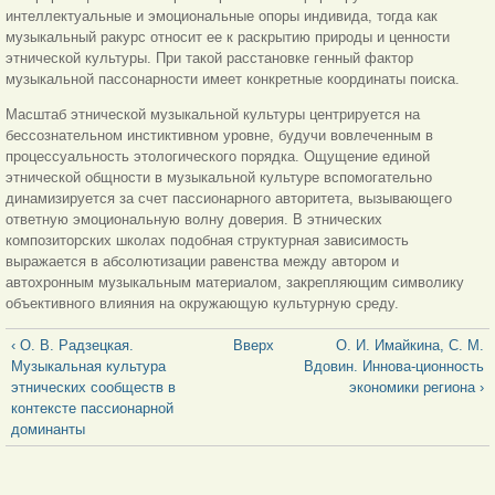
интеллектуальные и эмоциональные опоры индивида, тогда как
музыкальный ракурс относит ее к раскрытию природы и ценности
этнической культуры. При такой расстановке генный фактор
музыкальной пассонарности имеет конкретные координаты поиска.
Масштаб этнической музыкальной культуры центрируется на
бессознательном инстиктивном уровне, будучи вовлеченным в
процессуальность этологического порядка. Ощущение единой
этнической общности в музыкальной культуре вспомогательно
динамизируется за счет пассионарного авторитета, вызывающего
ответную эмоциональную волну доверия. В этнических
композиторских школах подобная структурная зависимость
выражается в абсолютизации равенства между автором и
автохронным музыкальным материалом, закрепляющим символику
объективного влияния на окружающую культурную среду.
‹ О. В. Радзецкая.
Вверх
О. И. Имайкина, С. М.
Музыкальная культура
Вдовин. Иннова-ционность
этнических сообществ в
экономики региона ›
контексте пассионарной
доминанты