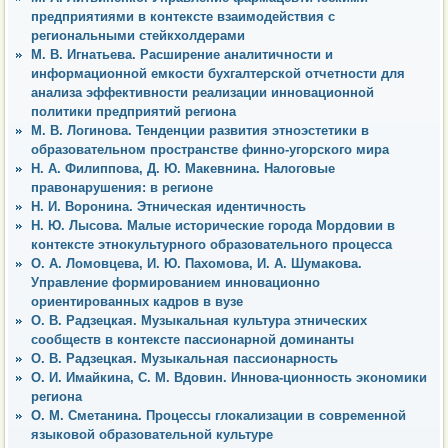
предприятиями в контексте взаимодействия с
региональными стейкхолдерами
М. В. Игнатьева. Расширение аналитичности и
информационной емкости бухгалтерской отчетности для
анализа эффективности реализации инновационной
политики предприятий региона
М. В. Логинова. Тенденции развития этноэстетики в
образовательном пространстве финно-угорского мира
Н. А. Филиппова, Д. Ю. Макевнина. Налоговые
правонарушения: в регионе
Н. И. Воронина. Этническая идентичность
Н. Ю. Лысова. Малые исторические города Мордовии в
контексте этнокультурного образовательного процесса
О. А. Ломовцева, И. Ю. Пахомова, И. А. Шумакова.
Управление формированием инновационно
ориентированных кадров в вузе
О. В. Радзецкая. Музыкальная культура этнических
сообществ в контексте пассионарной доминанты
О. В. Радзецкая. Музыкальная пассионарность
О. И. Имайкина, С. М. Вдовин. Иннова-ционность экономики
региона
О. М. Сметанина. Процессы глокализации в современной
языковой образовательной культуре