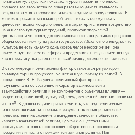
понимание культуры как показателя уровня развития человека,
процесса его творчества по преобразованию действительности и
результатов этого творчества, является одним из определяющих. В
контексте рассматриваемой проблемы это есть совокупность
данностей, позволяющих определить характер и степень воздействия
на общество культурных традиций, продуктов творческой
деятельности человека, детерминированность социальных процессов
общим состоянием культуры в государстве. Абсолютно очевидно, что
культура не есть какая-то одна сфера человеческой жизни, она
присутствует во всех ее сферах и представляет некую качественную
характеристику, направленность всей жизнедеятельности человека.
В свою очередь и религиозный фактор становится регулятором
социокультурных процессов, меняет общую картину их связей. В
определении В. Н. Рагузина религиозный фактор есть
«функциональное состояние и характер взаимосвязей и
взаимодействия религии и ее компонентов с объектами влияния —
обществом, политикой, культурой, государственной властью, нациями
5
и т. п.»
. В данном случае принято
считать, что под религиозным
фактором понимается процесс и результат влияния религиозных
представлений на сознание и поведение личности в обществе,
характер взаимосвязей религии, церкви с общественными
институтами, степень соотношения общественных процессов и
поведения личности с нормами той или иной религии. При