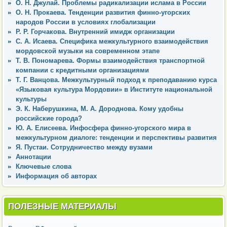
О. Н. Джулай. Проблемы радикализации ислама в России
О. Н. Прокаева. Тенденции развития финно-угорских
народов России в условиях глобализации
Р. Р. Горчакова. Внутренний имидж организации
С. А. Исаева. Специфика межкультурного взаимодействия
мордовской музыки на современном этапе
Т. В. Пономарева. Формы взаимодействия транспортной
компании с кредитными организациями
Т. Г. Ванцова. Межкультурный подход к преподаванию курса
«Языковая культура Мордовии» в Институте национальной
культуры
Э. К. Наберушкина, М. А. Дороднова. Кому удобны
российские города?
Ю. А. Елисеева. Инфосфера финно-угорского мира в
межкультурном диалоге: тенденции и перспективы развития
Я. Пустаи. Сотрудничество между вузами
Аннотации
Ключевые слова
Информация об авторах
ПОЛЕЗНЫЕ МАТЕРИАЛЫ