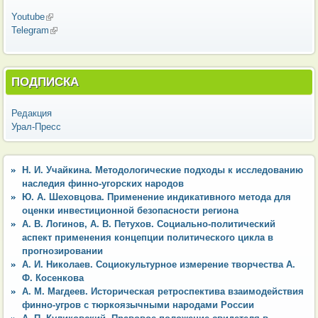
Youtube
(внешняя ссылка)
Telegram
(внешняя ссылка)
ПОДПИСКА
Редакция
Урал-Пресс
Н. И. Учайкина. Методологические подходы к исследованию
наследия финно-угорских народов
Ю. А. Шеховцова. Применение индикативного метода для
оценки инвестиционной безопасности региона
А. В. Логинов, А. В. Петухов. Социально-политический
аспект применения концепции политического цикла в
прогнозировании
А. И. Николаев. Социокультурное измерение творчества А.
Ф. Косенкова
А. М. Магдеев. Историческая ретроспектива взаимодействия
финно-угров с тюркоязычными народами России