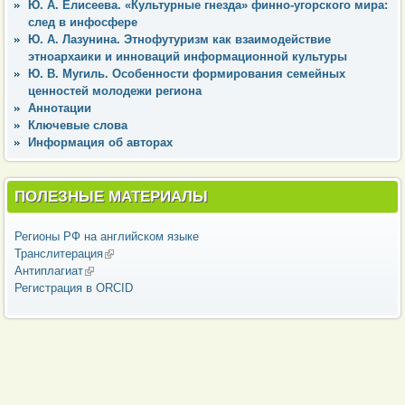
Ю. А. Елисеева. «Культурные гнезда» финно-угорского мира:
след в инфосфере
Ю. А. Лазунина. Этнофутуризм как взаимодействие
этноархаики и инноваций информационной культуры
Ю. В. Мугиль. Особенности формирования семейных
ценностей молодежи региона
Аннотации
Ключевые слова
Информация об авторах
ПОЛЕЗНЫЕ МАТЕРИАЛЫ
Регионы РФ на английском языке
Транслитерация
(внешняя ссылка)
Антиплагиат
(внешняя ссылка)
Регистрация в ORCID