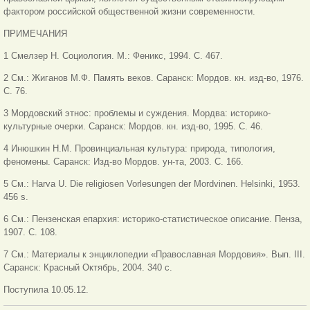
фактором российской общественной жизни современности.
ПРИМЕЧАНИЯ
1 Смелзер Н. Социология. М.: Феникс, 1994. С. 467.
2 См.: Жиганов М.Ф. Память веков. Саранск: Мордов. кн. изд-во, 1976.
С. 76.
3 Мордовский этнос: проблемы и суждения. Мордва: историко-
культурные очерки. Саранск: Мордов. кн. изд-во, 1995. С. 46.
4 Инюшкин Н.М. Провинциальная культура: природа, типология,
феномены. Саранск: Изд-во Мордов. ун-та, 2003. С. 166.
5 См.: Harva U. Die religiosen Vorlesungen der Mordvinen. Helsinki, 1953.
456 s.
6 См.: Пензенская епархия: историко-статистическое описание. Пенза,
1907. С. 108.
7 См.: Материалы к энциклопедии «Православная Мордовия». Вып. III.
Саранск: Красный Октябрь, 2004. 340 с.
Поступила 10.05.12.