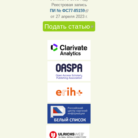
Реестровая запись
ПИ № ФС77-85159
(внешняя ссылка)
от 27 апреля 2023 г.
Подать статью
(внешняя
ссылка)