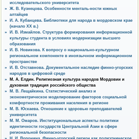
исследовательского университета
Ж. В. Кузнецова. Особенности менталь-ности южных
алтайцев
И. А. Кубанцева. Библиотеки для народа в мордовском крае
(начало ХХ в.)
И. В. Измайлов. Структура формирования информационной
культуры студента в условиях модернизации высшего
образования
И. В. Новикова. К вопросу о национально-культурном
региональном компоненте в иноязычном информационном
пространстве
И. В. Отставнова. Документальное наследие финно-угорских
народов в цифровой среде
М. А. Елдин. Религиозная культура народов Мордовии и
духовная традиция российского общества
М. В. Лещайкина. Статистический анализ и
эконометрическое моделирование факторов социальной
комфортности проживания населения в регионе
М. В. Юскаева. Отношение к здоровью преподавателей
университета
М. М. Омаров. Институциональные аспекты политики
идентичности государств Центральной Азии в сфере
региональной безопасности
Н. И. Воронина. Финно-угорский регион как полиэтническое