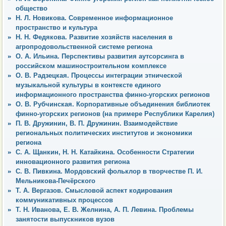
общество
Н. Л. Новикова. Современное информационное
пространство и культура
Н. Н. Федякова. Развитие хозяйств населения в
агропродовольственной системе региона
О. А. Ильина. Перспективы развития аутсорсинга в
российском машиностроительном комплексе
О. В. Радзецкая. Процессы интеграции этнической
музыкальной культуры в контексте единого
информационного пространства финно-угорских регионов
О. В. Рубчинская. Корпоративные объединения библиотек
финно-угорских регионов (на примере Республики Карелия)
П. В. Дружинин, В. П. Дружинин. Взаимодействие
региональных политических институтов и экономики
региона
С. А. Щанкин, Н. Н. Катайкина. Особенности Стратегии
инновационного развития региона
С. В. Пивкина. Мордовский фольклор в творчестве П. И.
Мельникова-Печёрского
Т. А. Вергазов. Смысловой аспект кодирования
коммуникативных процессов
Т. Н. Иванова, Е. В. Желнина, А. П. Левина. Проблемы
занятости выпускников вузов