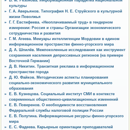
В. М. Резонова. Информационная парадигма национальной
культуры
Г. А. Аверьянов. Типография Н. Е. Струйского в культурной
жизни Поволжья
Г. Г. Евстифеева. «Неоплачиваемый труд» в гендерном
измерении: Россия и страны Организации экономического
сотрудничества и развития
Г. М. Агеева. Мемуары интеллигенции Мордовии в едином
информационном пространстве финно-угорского мира
Д. А. Шпилёв. Межпоколенные исследования как инструмент
сохранения населения депрессивных регионов (на примере
Восточной Германии)
Д. В. Никитин. Транзитная реклама в информационном
пространстве города
Д. Ю. Файков. Методические аспекты планирования
социально-экономического развития муниципального
образования
Е. В. Кузнецова. Социальный институт СМИ в контексте
современных общественно-цивилизационных изменений
Е. В. Поверенов. О необходимости восстановления
Федеральной службы налоговой полиции России
Е. В. Полутина. Информационные ресурсы финно-угорского
мира
Е. С. Фадеева. Карьерные ориентации преподавателей