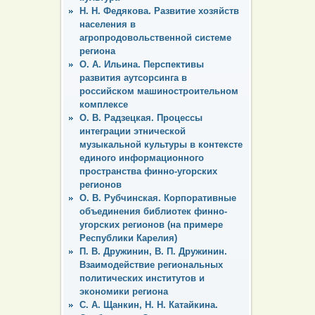
Н. Н. Федякова. Развитие хозяйств
населения в
агропродовольственной системе
региона
О. А. Ильина. Перспективы
развития аутсорсинга в
российском машиностроительном
комплексе
О. В. Радзецкая. Процессы
интеграции этнической
музыкальной культуры в контексте
единого информационного
пространства финно-угорских
регионов
О. В. Рубчинская. Корпоративные
объединения библиотек финно-
угорских регионов (на примере
Республики Карелия)
П. В. Дружинин, В. П. Дружинин.
Взаимодействие региональных
политических институтов и
экономики региона
С. А. Щанкин, Н. Н. Катайкина.