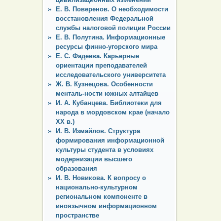
Е. В. Поверенов. О необходимости
восстановления Федеральной
службы налоговой полиции России
Е. В. Полутина. Информационные
ресурсы финно-угорского мира
Е. С. Фадеева. Карьерные
ориентации преподавателей
исследовательского университета
Ж. В. Кузнецова. Особенности
менталь-ности южных алтайцев
И. А. Кубанцева. Библиотеки для
народа в мордовском крае (начало
ХХ в.)
И. В. Измайлов. Структура
формирования информационной
культуры студента в условиях
модернизации высшего
образования
И. В. Новикова. К вопросу о
национально-культурном
региональном компоненте в
иноязычном информационном
пространстве