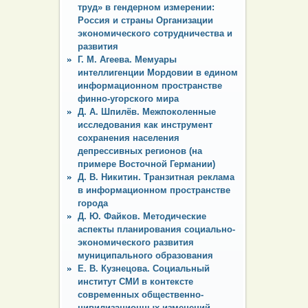
труд» в гендерном измерении:
Россия и страны Организации
экономического сотрудничества и
развития
Г. М. Агеева. Мемуары
интеллигенции Мордовии в едином
информационном пространстве
финно-угорского мира
Д. А. Шпилёв. Межпоколенные
исследования как инструмент
сохранения населения
депрессивных регионов (на
примере Восточной Германии)
Д. В. Никитин. Транзитная реклама
в информационном пространстве
города
Д. Ю. Файков. Методические
аспекты планирования социально-
экономического развития
муниципального образования
Е. В. Кузнецова. Социальный
институт СМИ в контексте
современных общественно-
цивилизационных изменений