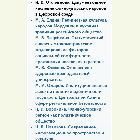
И. В. Отставнова. Документальное
наследие финно-угорских народов
в цифровой среде
М. А. Елдин. Религиозная культура
народов Мордовии и духовная
традиция российского общества
М. В. Лещайкина. Статистический
анализ и эконометрическое
моделирование факторов
социальной комфортности
проживания населения в регионе
М. В. Юскаева. Отношение к
здоровью преподавателей
университета
М. М. Омаров. Институциональные
аспекты политики идентичности
государств Центральной Азии в
сфере региональной безопасности
Н. И. Воронина. Финно-угорский
регион как полиэтническое
общество
Н. Л. Новикова. Современное
информационное пространство и
культура