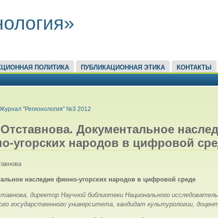
нология»
КЦИОННАЯ ПОЛИТИКА
ПУБЛИКАЦИОННАЯ ЭТИКА
КОНТАКТЫ
ЕСЬ
Журнал "Регионология" №3 2012
. Отставнова. Документальное насле
о-угорских народов в цифровой сре
тавнова
альное наследие финно-угорских народов в цифровой среде
ставнова, директор Научной библиотеки Национального исследователь
ого государственного университета, кандидат культурологии, доцен