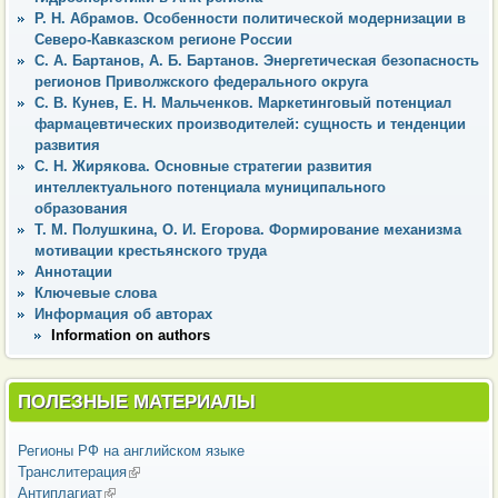
Р. Н. Абрамов. Особенности политической модернизации в
Северо-Кавказском регионе России
С. А. Бартанов, А. Б. Бартанов. Энергетическая безопасность
регионов Приволжского федерального округа
С. В. Кунев, Е. Н. Мальченков. Маркетинговый потенциал
фармацевтических производителей: сущность и тенденции
развития
С. Н. Жирякова. Основные стратегии развития
интеллектуального потенциала муниципального
образования
Т. М. Полушкина, О. И. Егорова. Формирование механизма
мотивации крестьянского труда
Аннотации
Ключевые слова
Информация об авторах
Information on authors
ПОЛЕЗНЫЕ МАТЕРИАЛЫ
Регионы РФ на английском языке
Транслитерация
(внешняя ссылка)
Антиплагиат
(внешняя ссылка)