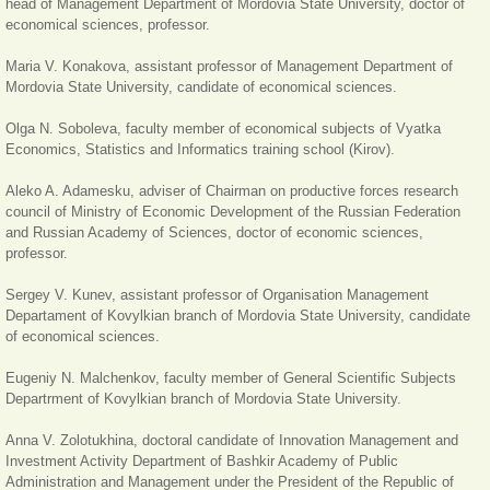
head of Management Department of Mordovia State University, doctor of
economical sciences, professor.
Maria V. Konakova, assistant professor of Management Department of
Mordovia State University, candidate of economical sciences.
Olga N. Soboleva, faculty member of economical subjects of Vyatka
Economics, Statistics and Informatics training school (Kirov).
Aleko A. Adamesku, adviser of Chairman on productive forces research
council of Ministry of Economic Development of the Russian Federation
and Russian Academy of Sciences, doctor of economic sciences,
professor.
Sergey V. Kunev, assistant professor of Organisation Management
Departament of Kovylkian branch of Mordovia State University, candidate
of economical sciences.
Eugeniy N. Malchenkov, faculty member of General Scientific Subjects
Departrment of Kovylkian branch of Mordovia State University.
Anna V. Zolotukhina, doctoral candidate of Innovation Management and
Investment Activity Department of Bashkir Academy of Public
Administration
and Management under the President of the Republic of