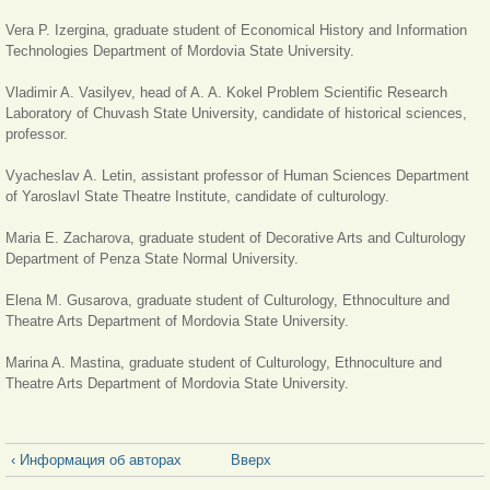
Vera P. Izergina, graduate student of E
conomical History and Information
Technologies Department of Mordovia State University.
Vladimir A. Vasilyev, head of A. A. Kokel Problem Scientific Research
Laboratory of Chuvash State University, candidate of historical sciences,
professor.
Vyacheslav A. Letin, assistant professor of Human Sciences Department
of Yaroslavl State Theatre Institute, candidate of culturology.
Maria E. Zacharova, graduate student of D
ecorative Arts and Culturology
Department of Penza State Normal University.
Elena M. Gusarova, graduate student of Culturology, Ethnoculture and
Theatre Arts Department of Mordovia State University.
Marina A. Mastina, graduate student of Culturology, Ethnoculture and
Theatre Arts Department of Mordovia State University.
‹ Информация об авторах
Вверх