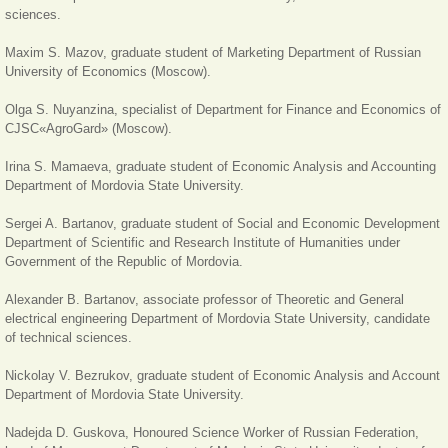
sciences.
Maxim S. Mazov,
graduate student of Marketing Department of Russian
University of Economics
(Moscow)
.
Olga S. Nuyanzina, specialist of Department for Finance and Economics of
CJSC«AgroGard» (Moscow).
Irina S. Mamaeva, graduate student of Economic Analysis and Accounting
Department of Mordovia State University.
Sergei A
.
Bartanov, graduate student of Social and Economic Development
Department of Scientific and Research Institute of Humanities under
Government of the Republic of Mordovia.
Alexander B. Bartanov,
associate professor of Theoretic and General
electrical engineering Department of Mordovia State University, candidate
of technical sciences.
Nickolay V. Bezrukov, graduate student of Economic Analysis and Account
Department of Mordovia State University.
Nadejda D. Guskova, Honoured Science Worker of Russian Federation,