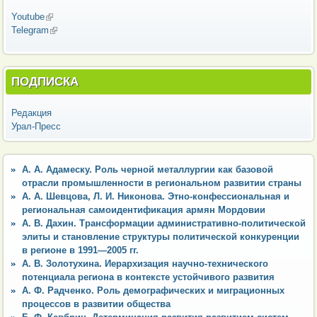
Youtube
(внешняя ссылка)
Telegram
(внешняя ссылка)
ПОДПИСКА
Редакция
Урал-Пресс
А. А. Адамеску. Роль черной металлургии как базовой
отрасли промышленности в региональном развитии страны
А. А. Шевцова, Л. И. Никонова. Этно-конфессиональная и
региональная самоидентификация армян Мордовии
А. В. Дахин. Трансформации административно-политической
элиты и становление структуры политической конкуренции
в регионе в 1991—2005 гг.
А. В. Золотухина. Иерархизация научно-технического
потенциала региона в контексте устойчивого развития
А. Ф. Радченко. Роль демографических и миграционных
процессов в развитии общества