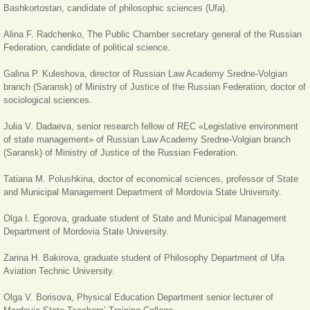
Bashkortostan, candidate of philosophic sciences (Ufa).
Alina F. Radchenko,
The Public Chamber secretary general of the Russian
Federation, candidate of political science.
Galina P. Kuleshova, director of Russian Law Academy Sredne-Volgian
branch (Saransk) of Ministry of Justice of the Russian Federation, doctor of
sociological sciences.
Julia V. Dadaeva, senior research fellow
of REC «Legislative environment
of state management» of Russian Law Academy Sredne-Volgian branch
(Saransk) of Ministry of Justice of the Russian Federation.
Tatiana M. Polushkina, doctor of economical sciences, professor of State
and Municipal Management Department of Mordovia State University.
Olga I. Egorova, graduate student of State and Municipal Management
Department of Mordovia State University.
Zarina H. Bakirova, graduate student of Philosophy Department of Ufa
Aviation Technic University.
Olga V. Borisova, Physical Education Department senior lecturer of