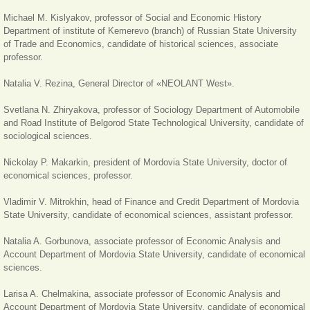
Michael M. Kislyakov, professor of
Social and Economic History
Department of institute of Kemerevo (branch) of Russian State University
of Trade and Economics, candidate of historical sciences, associate
professor.
Natalia V. Rezina, General Director of «NEOLANT West».
Svetlana N. Zhiryakova, professor of Sociology Department of Automobile
and Road Institute of Belgorod State Technological University, candidate of
sociological sciences.
Nickolay P. Makarkin, president of Mordovia State University, doctor of
economical sciences, professor.
Vladimir V. Mitrokhin, head of Finance and Credit Department of Mordovia
State University, candidate of economical sciences, assistant professor.
Natalia A. Gorbunova, associate professor of Economic Analysis and
Account Department of Mordovia State University, candidate of economical
sciences.
Larisa A. Chelmakina,
associate professor of Economic Analysis and
Account Department of Mordovia State University, candidate of economical