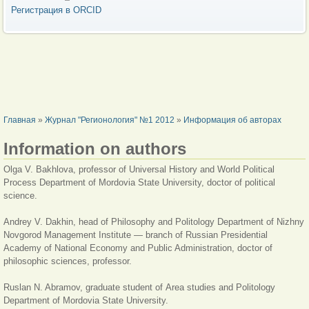
Регистрация в ORCID
ВЫ ЗДЕСЬ
Главная
»
Журнал "Регионология" №1 2012
»
Информация об авторах
Information on authors
Olga V. Bakhlova, professor of Universal History and World Political
Process Department of Mordovia State University, doctor of political
science.
Andrey V. Dakhin, head of Philosophy and Politology Department of Nizhny
Novgorod Management Institute — branch of Russian Presidential
Academy of National Economy and Public Administration, doctor of
philosophic sciences, professor.
Ruslan N. Abramov,
graduate student of
Аrea studies and Politology
Department of Mordovia State University.