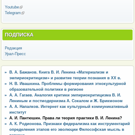
Youtube
(внешняя ссылка)
Telegram
(внешняя ссылка)
ПОДПИСКА
Редакция
Урал-Пресс
В. А. Бажанов. Книга В. И. Ленина «Материализм и
эмпириокритицизм» и развитие теории познания в ХХ в.
Н. В. Ивашкина. Проблемы формирования этнокультурной
образовательной политики в регионе
А. А. Гагаев. Аналогия критики эмпириокритицизма В. И.
Лениным и постмодернизма А. Сокалом и Ж. Брикмоном
А. А. Напалков. Интернет как культурный коммуникативный
институт
А. И. Пантюшин. Права ли теория практики В. И. Ленина?
А. К. Родионова. Признаки федерализма как инструментарий
определения этапов его эволюции Философская мысль в