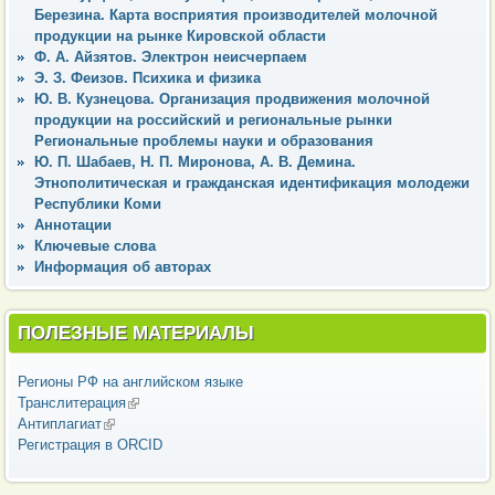
Березина. Карта восприятия производителей молочной
продукции на рынке Кировской области
Ф. А. Айзятов. Электрон неисчерпаем
Э. З. Феизов. Психика и физика
Ю. В. Кузнецова. Организация продвижения молочной
продукции на российский и региональные рынки
Региональные проблемы науки и образования
Ю. П. Шабаев, Н. П. Миронова, А. В. Демина.
Этнополитическая и гражданская идентификация молодежи
Республики Коми
Аннотации
Ключевые слова
Информация об авторах
ПОЛЕЗНЫЕ МАТЕРИАЛЫ
Регионы РФ на английском языке
Транслитерация
(внешняя ссылка)
Антиплагиат
(внешняя ссылка)
Регистрация в ORCID