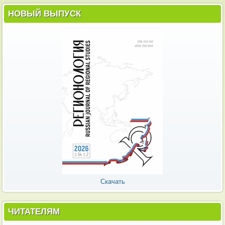
НОВЫЙ ВЫПУСК
Скачать
ЧИТАТЕЛЯМ