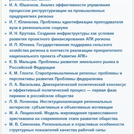
И. А. Юшачков. Анализ эффективности управления
процессом реструктуризации на промышленных
предприятиях региона
И. Г. Юленкова. Проблемы идентификации преподавателя
вуза в региональном социуме
И. Н. Крутова. Создание инфраструктуры как условие
развития проектного финансирования АПК региона
И. П. Юткина. Государственная поддержка сельского
хозяйства региона в контексте реализации приоритетного
национального проекта «Развитие АПК»
К. В. Мальцев. Проблемы развития земельного рынка в
Российской Федерации
К. М. Глонти. Старопромышленные регионы: проблемы и
перспективы развития Проблемы федерализма
Л. А. Васильева. Демократический политический консенсус
и эффективный политический процесс — первая фаза
перемен в российском обществе
Л. В. Логинова. Институционализация региональных
интересов: субъективные и объективные мотивации
М. А. Лещинский. Модель мировидения православного
христианина на современном этапе развития общества
М. В. Симонова. Региональные и отраслевые особенности
структурных показателей качества рабочей силы