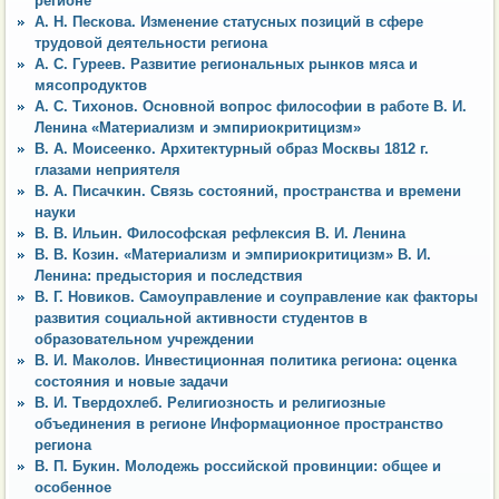
регионе
А. Н. Пескова. Изменение статусных позиций в сфере
трудовой деятельности региона
А. С. Гуреев. Развитие региональных рынков мяса и
мясопродуктов
А. С. Тихонов. Основной вопрос философии в работе В. И.
Ленина «Материализм и эмпириокритицизм»
В. А. Моисеенко. Архитектурный образ Москвы 1812 г.
глазами неприятеля
В. А. Писачкин. Связь состояний, пространства и времени
науки
В. В. Ильин. Философская рефлексия В. И. Ленина
В. В. Козин. «Материализм и эмпириокритицизм» В. И.
Ленина: предыстория и последствия
В. Г. Новиков. Самоуправление и соуправление как факторы
развития социальной активности студентов в
образовательном учреждении
В. И. Маколов. Инвестиционная политика региона: оценка
состояния и новые задачи
В. И. Твердохлеб. Религиозность и религиозные
объединения в регионе Информационное пространство
региона
В. П. Букин. Молодежь российской провинции: общее и
особенное