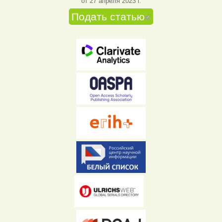
от 27 апреля 2023 г.
Подать статью
(внешняя
ссылка)