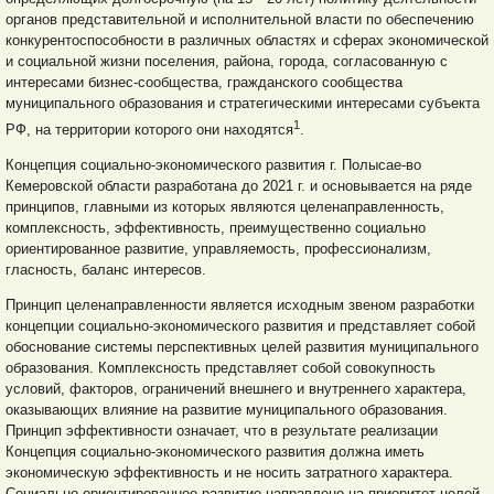
органов представительной и исполнительной власти по обеспечению
конкурентоспособности в различных областях и сферах экономической
и социальной жизни поселения, района, города, согласованную с
интересами бизнес-сообщества, гражданского сообщества
муниципального образования и стратегическими интересами субъекта
1
РФ, на территории которого они находятся
.
Концепция социально-экономического развития г. Полысае-во
Кемеровской области разработана до 2021 г. и основывается на ряде
принципов, главными из которых являются целенаправленность,
комплексность, эффективность, преимущественно социально
ориентированное развитие, управляемость, профессионализм,
гласность, баланс интересов.
Принцип целенаправленности является исходным звеном разработки
концепции социально-экономического развития и представляет собой
обоснование системы перспективных целей развития муниципального
образования. Комплексность представляет собой совокупность
условий, факторов, ограничений внешнего и внутреннего характера,
оказывающих влияние на развитие муниципального образования.
Принцип эффективности означает, что в результате реализации
Концепция социально-экономического развития должна иметь
экономическую эффективность и не носить затратного характера.
Социально ориентированное развитие направлено на приоритет целей,