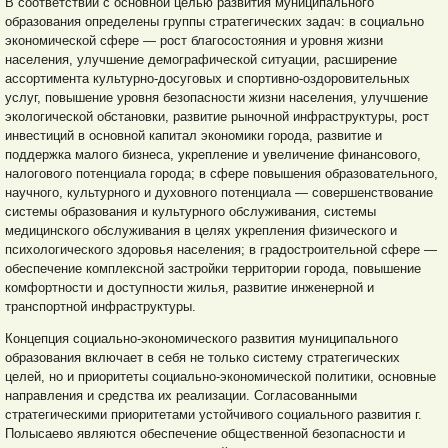
В соответствии с основной целью развития муниципального
образования определены группы стратегических задач: в социально
экономической сфере — рост благосостояния и уровня жизни
населения, улучшение демографической ситуации, расширение
ассортимента культурно-досуговых и спортивно-оздоровительных
услуг, повышение уровня безопасности жизни населения, улучшение
экологической обстановки, развитие рыночной инфраструктуры, рост
инвестиций в основной капитал экономики города, развитие и
поддержка малого бизнеса, укрепление и увеличение финансового,
налогового потенциала города; в сфере повышения образовательного,
научного, культурного и духовного потенциала — совершенствование
системы образования и культурного обслуживания, системы
медицинского обслуживания в целях укрепления физического и
психологического здоровья населения; в градостроительной сфере —
обеспечение комплексной застройки территории города, повышение
комфортности и доступности жилья, развитие инженерной и
транспортной инфраструктуры.
Концепция социально-экономического развития муниципального
образования включает в себя не только систему стратегических
целей, но и приоритеты социально-экономической политики, основные
направления и средства их
реализации. Согласованными
стратегическими приоритетами устойчивого социального развития г.
Полысаево являются обеспечение общественной безопасности и