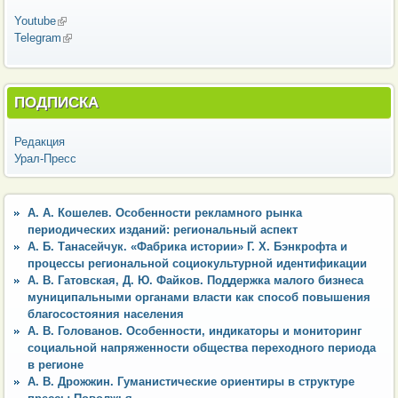
Youtube
(внешняя ссылка)
Telegram
(внешняя ссылка)
ПОДПИСКА
Редакция
Урал-Пресс
А. А. Кошелев. Особенности рекламного рынка
периодических изданий: региональный аспект
А. Б. Танасейчук. «Фабрика истории» Г. Х. Бэнкрофта и
процессы региональной социокультурной идентификации
А. В. Гатовская, Д. Ю. Файков. Поддержка малого бизнеса
муниципальными органами власти как способ повышения
благосостояния населения
А. В. Голованов. Особенности, индикаторы и мониторинг
социальной напряженности общества переходного периода
в регионе
А. В. Дрожжин. Гуманистические ориентиры в структуре