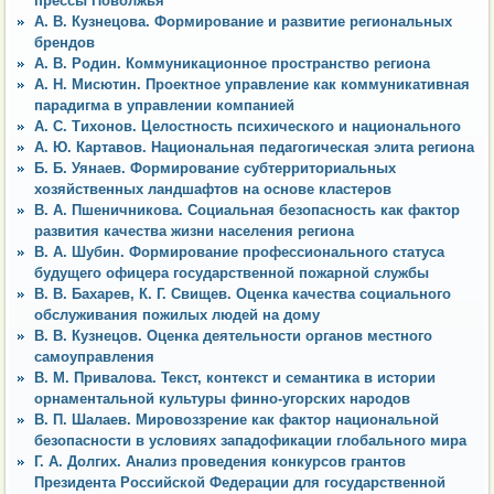
прессы Поволжья
А. В. Кузнецова. Формирование и развитие региональных
брендов
А. В. Родин. Коммуникационное пространство региона
А. Н. Мисютин. Проектное управление как коммуникативная
парадигма в управлении компанией
А. С. Тихонов. Целостность психического и национального
А. Ю. Картавов. Национальная педагогическая элита региона
Б. Б. Уянаев. Формирование субтерриториальных
хозяйственных ландшафтов на основе кластеров
В. А. Пшеничникова. Социальная безопасность как фактор
развития качества жизни населения региона
В. А. Шубин. Формирование профессионального статуса
будущего офицера государственной пожарной службы
В. В. Бахарев, К. Г. Свищев. Оценка качества социального
обслуживания пожилых людей на дому
В. В. Кузнецов. Оценка деятельности органов местного
самоуправления
В. М. Привалова. Текст, контекст и семантика в истории
орнаментальной культуры финно-угорских народов
В. П. Шалаев. Мировоззрение как фактор национальной
безопасности в условиях западофикации глобального мира
Г. А. Долгих. Анализ проведения конкурсов грантов
Президента Российской Федерации для государственной