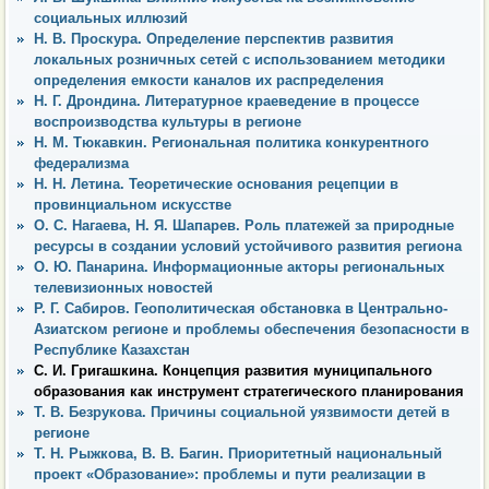
социальных иллюзий
Н. В. Проскура. Определение перспектив развития
локальных розничных сетей с использованием методики
определения емкости каналов их распределения
Н. Г. Дрондина. Литературное краеведение в процессе
воспроизводства культуры в регионе
Н. М. Тюкавкин. Региональная политика конкурентного
федерализма
Н. Н. Летина. Теоретические основания рецепции в
провинциальном искусстве
О. С. Нагаева, Н. Я. Шапарев. Роль платежей за природные
ресурсы в создании условий устойчивого развития региона
О. Ю. Панарина. Информационные акторы региональных
телевизионных новостей
Р. Г. Сабиров. Геополитическая обстановка в Центрально-
Азиатском регионе и проблемы обеспечения безопасности в
Республике Казахстан
С. И. Григашкина. Концепция развития муниципального
образования как инструмент стратегического планирования
Т. В. Безрукова. Причины социальной уязвимости детей в
регионе
Т. Н. Рыжкова, В. В. Багин. Приоритетный национальный
проект «Образование»: проблемы и пути реализации в