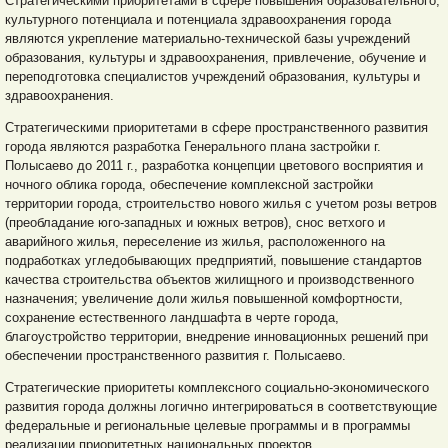
Стратегическими приоритетами в сфере повышения образовательного,
культурного потенциала и потенциала здравоохранения города
являются укрепление материально-технической базы учреждений
образования, культуры и здравоохранения, привлечение, обучение и
переподготовка специалистов учреждений образования, культуры и
здравоохранения.
Стратегическими приоритетами в сфере пространственного развития
города являются разработка Генерального плана застройки г.
Полысаево до 2011 г., разработка концепции цветового восприятия и
ночного облика города, обеспечение комплексной застройки
территории города, строительство нового жилья с учетом розы ветров
(преобладание юго-западных и южных ветров), снос ветхого и
аварийного жилья, переселение из жилья, расположенного на
подработках угледобывающих предприятий, повышение стандартов
качества строительства объектов жилищного и производственного
назначения; увеличение доли жилья повышенной комфортности,
сохранение естественного ландшафта в черте города,
благоустройство территории, внедрение инновационных решений при
обеспечении пространственного развития г. Полысаево.
Стратегические приоритеты комплексного социально-экономического
развития города должны логично интегрироваться в соответствующие
федеральные и региональные целевые программы и в программы
реализации приоритетных национальных проектов.