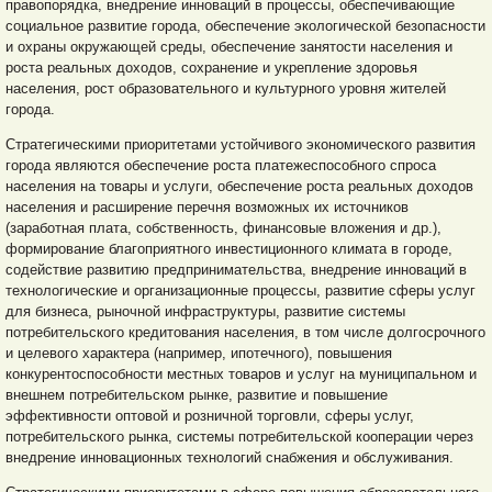
правопорядка, внедрение инноваций в процессы, обеспечивающие
социальное развитие города, обеспечение экологической безопасности
и охраны окружающей среды, обеспечение занятости населения и
роста реальных доходов, сохранение и укрепление здоровья
населения, рост образовательного и культурного уровня жителей
города.
Стратегическими приоритетами устойчивого экономического развития
города являются обеспечение роста платежеспособного спроса
населения на товары и услуги, обеспечение роста реальных доходов
населения и расширение перечня возможных их источников
(заработная плата, собственность, финансовые вложения и др.),
формирование благоприятного инвестиционного климата в городе,
содействие развитию предпринимательства, внедрение инноваций в
технологические и организационные процессы, развитие сферы услуг
для бизнеса, рыночной инфраструктуры, развитие системы
потребительского кредитования населения, в том числе долгосрочного
и целевого характера (например, ипотечного), повышения
конкурентоспособности местных товаров и услуг на муниципальном и
внешнем потребительском рынке, развитие и повышение
эффективности оптовой и розничной торговли, сферы услуг,
потребительского рынка, системы потребительской кооперации через
внедрение инновационных технологий снабжения и обслуживания.