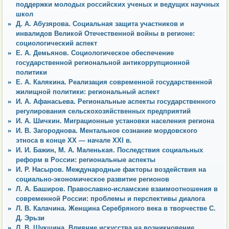
поддержки молодых российских ученых и ведущих научных
школ
Д. А. Абузярова. Социальная защита участников и
инвалидов Великой Отечественной войны в регионе:
социологический аспект
Е. А. Демьянов. Социологическое обеспечение
государственной региональной антикоррупционной
политики
Е. А. Калякина. Реализация современной государственной
жилищной политики: региональный аспект
И. А. Афанасьева. Региональные аспекты государственного
регулирования сельскохозяйственных предприятий
И. А. Шичкин. Миграционные установки населения региона
И. В. Загороднова. Ментальное сознание мордовского
этноса в конце XX — начале XXI в.
И. И. Бажин, М. А. Маленькая. Последствия социальных
реформ в России: региональные аспекты
И. Р. Насыров. Международные факторы воздействия на
социально-экономическое развитие регионов
Л. А. Баширов. Православно-исламские взаимоотношения в
современной России: проблемы и перспективы диалога
Л. В. Калачина. Женщина Серебряного века в творчестве С.
Д. Эрьзи
Л. В. Шукшина. Влияние искусства на возникновение