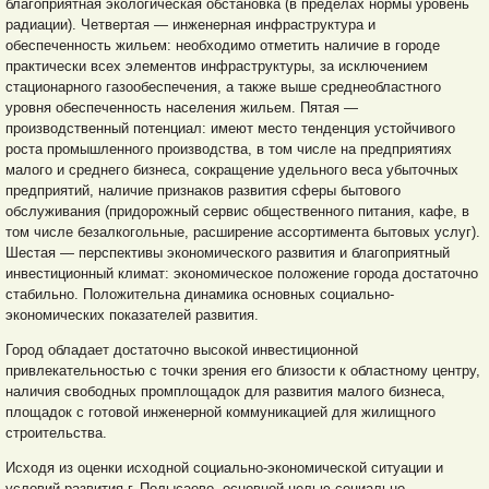
благоприятная экологическая обстановка (в пределах нормы уровень
радиации). Четвертая — инженерная инфраструктура и
обеспеченность жильем: необходимо отметить наличие в городе
практически всех элементов инфраструктуры, за исключением
стационарного газообеспечения, а также выше среднеобластного
уровня обеспеченность населения жильем. Пятая —
производственный потенциал: имеют место тенденция устойчивого
роста промышленного производства, в том числе на предприятиях
малого и среднего бизнеса, сокращение удельного веса убыточных
предприятий, наличие признаков развития сферы бытового
обслуживания (придорожный сервис общественного питания, кафе, в
том числе безалкогольные, расширение ассортимента бытовых услуг).
Шестая — перспективы экономического развития и благоприятный
инвестиционный климат: экономическое положение города достаточно
стабильно. Положительна динамика основных социально-
экономических показателей развития.
Город обладает достаточно высокой инвестиционной
привлекательностью с точки зрения его близости к областному центру,
наличия свободных промплощадок для развития малого бизнеса,
площадок с готовой инженерной коммуникацией для жилищного
строительства.
Исходя из оценки исходной социально-экономической ситуации и
условий развития г. Полысаево, основной целью социально-