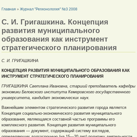
ВЫ ЗДЕСЬ
Главная
»
Журнал "Регионология" №3 2008
С. И. Григашкина. Концепция
развития муниципального
образования как инструмент
стратегического планирования
С. И. ГРИГАШКИНА
КОНЦЕПЦИЯ РАЗВИТИЯ МУНИЦИПАЛЬНОГО ОБРАЗОВАНИЯ КАК
ИНСТРУМЕНТ СТРАТЕГИЧЕСКОГО ПЛАНИРОВАНИЯ
ГРИГАШКИНА Светлана Ивановна, старший преподаватель кафедры
экономики Беловского института Кемеровского государственного
университета, кандидат экономических наук.
Важнейшим элементом стратегического развития города является
Концепция социально-экономического развития муниципального
образования, являющаяся составной частью программы его
комплексного развития. Концепция развития муниципального
образования — документ, содержащий систему взглядов,
определяющих долгосрочную (на 15—20 лет) политику деятельности