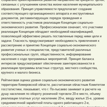
связанных с улучшением качества жизни населения муниципального
образования. Принцип управляемости предполагает создание
соответствующего организационного аппарата и инструктивных
документов, регламентирующих порядок проведения и
ответственность участников реализации Концепции социально-
экономического развития. Профессионализм означает, что участники
реализации Концепции обладают необходимой квалификацией,
позволяющей эффективно решать поставленные перед ними цели и
задачи. Гласность предусматривает необходимость привлечения к
рассмотрению и принятию Концепции социально-экономического
развития ученых и специалистов, представителей различных
профессиональных групп, общественности, информирование
населения о ходе программных мероприятий. Принцип баланса
интересов предусматривает обеспечение заинтересованности в
реализации программы властных структур, местного сообщества,
крупного и малого бизнеса.
Рейтинговая оценка уровня социально-экономического развития
территории Кемеровской области, рассчитанная областным Комитетом
госстатистики, показывает, что г. По-лысаево занимает в расчете на
душу населения по обороту розничной торговли 20-е место, объему
реализации платных услуг населению 20-е, вводу жилья 15-е, уровню
среднемесячной заработной платы одного работающего 2-е,