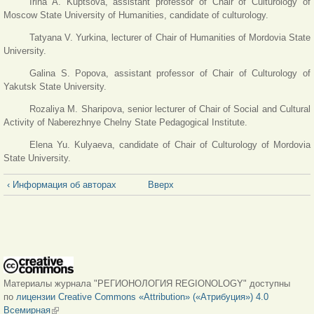
Irina A. Kuptsova, assistant professor of Chair of Culturology of
Moscow State University of Humanities, candidate of culturology.
Tatyana V. Yurkina, lecturer of Chair of Humanities of Mordovia State
University.
Galina S. Popova, assistant professor of Chair of Culturology of
Yakutsk State University.
Rozaliya M. Sharipova, senior lecturer of Chair of Social and Cultural
Activity of Naberezhnye Chelny State Pedagogical Institute.
Elena Yu. Kulyaeva, candidate of Chair of Culturology of Mordovia
State University.
‹ Информация об авторах
Вверх
Материалы журнала "РЕГИОНОЛОГИЯ REGIONOLOGY" доступны
по
лицензии Creative Commons «Attribution» («Атрибуция») 4.0
Всемирная
(внешняя ссылка)