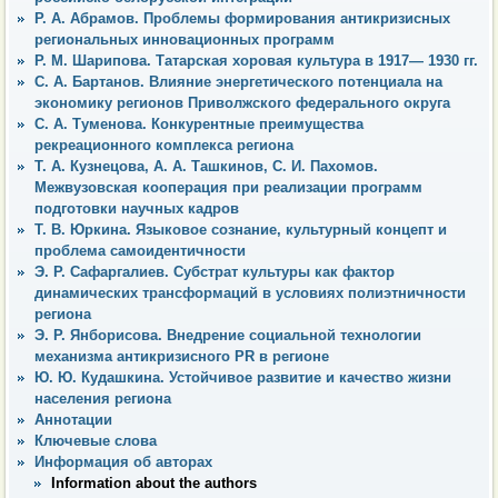
Р. А. Абрамов. Проблемы формирования антикризисных
региональных инновационных программ
Р. М. Шарипова. Татарская хоровая культура в 1917— 1930 гг.
С. А. Бартанов. Влияние энергетического потенциала на
экономику регионов Приволжского федерального округа
С. А. Туменова. Конкурентные преимущества
рекреационного комплекса региона
Т. А. Кузнецова, А. А. Ташкинов, С. И. Пахомов.
Межвузовская кооперация при реализации программ
подготовки научных кадров
Т. В. Юркина. Языковое сознание, культурный концепт и
проблема самоидентичности
Э. Р. Сафаргалиев. Субстрат культуры как фактор
динамических трансформаций в условиях полиэтничности
региона
Э. Р. Янборисова. Внедрение социальной технологии
механизма антикризисного PR в регионе
Ю. Ю. Кудашкина. Устойчивое развитие и качество жизни
населения региона
Аннотации
Ключевые слова
Информация об авторах
Information about the authors