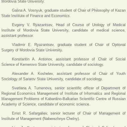
Mordovia State University.
Galina A. Vosnyuk, graduate student of Chair of Philosophy of Kazan
State Institute of Finance and Economics.
Evgeny V. Ryazantsev, Head of Course of Urology of Medical
Institute of Mordovia State University, candidate of medical science,
assistant professor.
Vladimir E. Ryazantsev, graduate student of Chair of Optional
Surgery of Mordovia State University.
Konstantin A. Antonov, assistant professor of Chair of Social
Science of Kemerovo State University, candidate of sociology.
Alexander A. Koshelev, assistant professor of Chair of Youth
Sociology of Saratov State University, candidate of sociology.
Svetlana A. Tumenova, senior scientific officer of Department of
Regional Economics Management of Institute of Informatics and Regional
Management Problems of Kabardino-Balkarian Scientific Centre of Russian
Academy of Science, candidate of economic science.
Ernst R. Safargaliev, senior lecturer of Chair of Management of
Institute of Management (Naberezhnye Chelny).