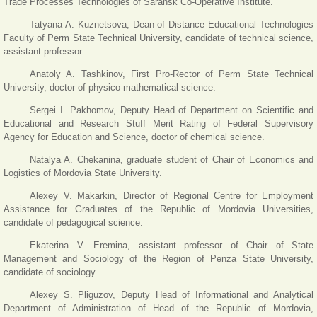
Trade Processes Technologies of Saransk Co-Operative Institute.
Tatyana A. Kuznetsova, Dean of Distance Educational Technologies
Faculty of Perm State Technical University, candidate of technical science,
assistant professor.
Anatoly A. Tashkinov, First Pro-Rector of Perm State Technical
University, doctor of physico-mathematical science.
Sergei I. Pakhomov, Deputy Head of Department on Scientific and
Educational and Research Stuff Merit Rating of Federal Supervisory
Agency for Education and Science, doctor of chemical science.
Natalya A. Chekanina, graduate student of Chair of Economics and
Logistics of Mordovia State University.
Alexey V. Makarkin, Director of Regional Centre for Employment
Assistance for Graduates of the Republic of Mordovia Universities,
candidate of pedagogical science.
Ekaterina V. Eremina, assistant professor of Chair of State
Management and Sociology of the Region of Penza State University,
candidate of sociology.
Alexey S. Pliguzov, Deputy Head of Informational and Analytical
Department of Administration of Head of the Republic of Mordovia,