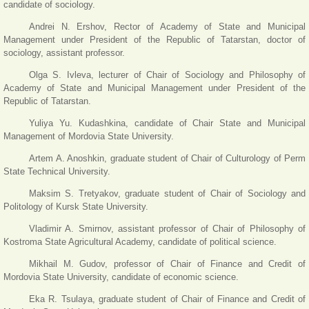
candidate of sociology.
Andrei N. Ershov, Rector of Academy of State and Municipal
Management under President of the Republic of Tatarstan, doctor of
sociology, assistant professor.
Olga S. Ivleva, lecturer of Chair of Sociology and Philosophy of
Academy of State and Municipal Management under President of the
Republic of Tatarstan.
Yuliya Yu. Kudashkina, candidate of Chair State and Municipal
Management of Mordovia State University.
Artem A. Anoshkin, graduate student of Chair of Culturology of Perm
State Technical University.
Maksim S. Tretyakov, graduate student of Chair of Sociology and
Politology of Kursk State University.
Vladimir A. Smirnov, assistant professor of Chair of Philosophy of
Kostroma State Agricultural Academy, candidate of political science.
Mikhail M. Gudov, professor of Chair of Finance and Credit of
Mordovia State University, candidate of economic science.
Eka R. Tsulaya, graduate student of Chair of Finance and Credit of