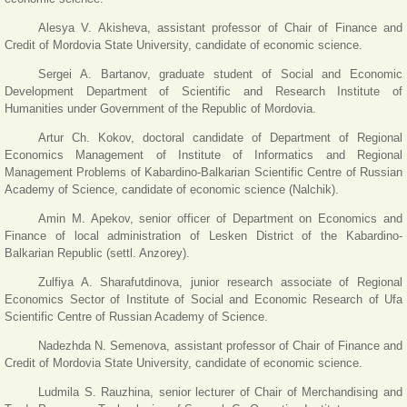
Alesya V. Akisheva, assistant professor of Chair of Finance and
Credit of Mordovia State University, candidate of economic science.
Sergei A. Bartanov, graduate student of Social and Economic
Development Department of Scientific and Research Institute of
Humanities under Government of the Republic of Mordovia.
Artur Ch. Kokov, doctoral candidate of Department of Regional
Economics Management of Institute of Informatics and Regional
Management Problems of Kabardino-Balkarian Scientific Centre of Russian
Academy of Science, candidate of economic science (Nalchik).
Amin M. Apekov, senior officer of Department on Economics and
Finance of local administration of Lesken District of the Kabardino-
Balkarian Republic (settl. Anzorey).
Zulfiya A. Sharafutdinova, junior research associate of Regional
Economics Sector of Institute of Social and Economic Research of Ufa
Scientific Centre of Russian Academy of Science.
Nadezhda N. Semenova, assistant professor of Chair of Finance and
Credit of Mordovia State University, candidate of economic science.
Ludmila S. Rauzhina, senior lecturer of Chair of Merchandising and