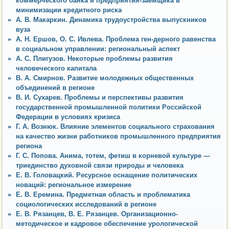
коммерческого банка и предприятия-заемщика в
минимизации кредитного риска
А. В. Макаркин. Динамика трудоустройства выпускников
вуза
А. Н. Ершов, О. С. Ивлева. Проблема ген-дерного равенства
в социальном управлении: региональный аспект
А. С. Плигузов. Некоторые проблемы развития
человеческого капитала
В. А. Смирнов. Развитие молодежных общественных
объединений в регионе
В. И. Сухарев. Проблемы и перспективы развития
государственной промышленной политики Российской
Федерации в условиях кризиса
Г. А. Вознюк. Влияние элементов социального страхования
на качество жизни работников промышленного предприятия
региона
Г. С. Попова. Анима, тотем, фетиш в корневой культуре —
триединство духовной связи природы и человека
Е. В. Головацкий. Ресурсное оснащение политических
новаций: региональное измерение
Е. В. Еремина. Предметная область и проблематика
социологических исследований в регионе
Е. В. Рязанцев, В. Е. Рязанцев. Организационно-
методическое и кадровое обеспечение урологической