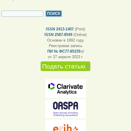
ФОРМА ПОИСКА
Поиск
ISSN 2413-1407
(Print)
ISSN 2587-8549
(Online)
Основан в 1992 году
Реестровая запись
ПИ № ФС77-85159
(внешняя ссылка)
от 27 апреля 2023 г.
Подать статью
(внешняя
ссылка)