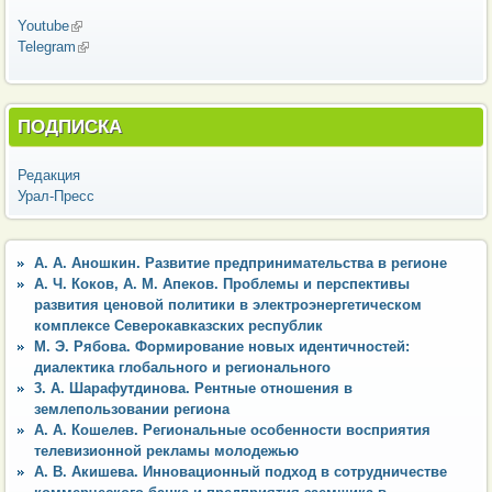
Youtube
(внешняя ссылка)
Telegram
(внешняя ссылка)
ПОДПИСКА
Редакция
Урал-Пресс
А. А. Аношкин. Развитие предпринимательства в регионе
А. Ч. Коков, А. М. Апеков. Проблемы и перспективы
развития ценовой политики в электроэнергетическом
комплексе Северокавказских республик
М. Э. Рябова. Формирование новых идентичностей:
диалектика глобального и регионального
3. А. Шарафутдинова. Рентные отношения в
землепользовании региона
А. А. Кошелев. Региональные особенности восприятия
телевизионной рекламы молодежью
А. В. Акишева. Инновационный подход в сотрудничестве