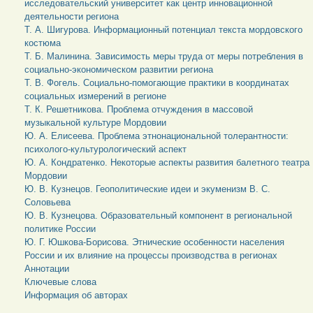
исследовательский университет как центр инновационной
деятельности региона
Т. А. Шигурова. Информационный потенциал текста мордовского
костюма
Т. Б. Малинина. Зависимость меры труда от меры потребления в
социально-экономическом развитии региона
Т. В. Фогель. Социально-помогающие практики в координатах
социальных измерений в регионе
Т. К. Решетникова. Проблема отчуждения в массовой
музыкальной культуре Мордовии
Ю. А. Елисеева. Проблема этнонациональной толерантности:
психолого-культурологический аспект
Ю. А. Кондратенко. Некоторые аспекты развития балетного театра
Мордовии
Ю. В. Кузнецов. Геополитические идеи и экуменизм В. С.
Соловьева
Ю. В. Кузнецова. Образовательный компонент в региональной
политике России
Ю. Г. Юшкова-Борисова. Этнические особенности населения
России и их влияние на процессы производства в регионах
Аннотации
Ключевые слова
Информация об авторах