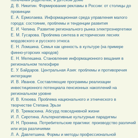
Д. В. Никитин. Формирование рекламы в России: от столицы до
провинции
Е. А. Ермолаева. Информационная среда управления малого
города: состояние, проблемы и тенденции развития
Е. И. Чепина. Развитие регионального рынка электроэнергетики
Е. М. Гусарова. Проблема синтеза в исторических песнях
мордовского и русского этноса
Е. Н. Ломшина. Семья как ценность в культуре (на примере
финно-угорских народов)
Е. Н. Мелешина. Становление информационного вещания в
региональном телеэфире
Е. У. Байдаров. Центральная Азия: проблемы и противоречия
интеграции
И. В. Иванов. Составляющие программы реализации
инвестиционного потенциала пенсионных накоплений на
региональном уровне
И. В. Клюева. Проблема национального и этнического в
творчестве Степана Эрьзи
И. В. Тремаскина. Абсурд повседневной жизни
И. Л. Сиротина. Альтернативные культурные парадигмы
И. Н. Пронина. Потребительские практики: производство различий
или игра различиями
Л. А. Давлетшина. Формы и методы профессиональной