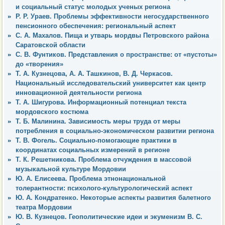
и социальный статус молодых ученых региона
Р. Р. Ураев. Проблемы эффективности негосударственного
пенсионного обеспечения: региональный аспект
С. А. Махалов. Пища и утварь мордвы Петровского района
Саратовской области
С. В. Фунтиков. Представления о пространстве: от «пустоты»
до «творения»
Т. А. Кузнецова, А. А. Ташкинов, В. Д. Черкасов.
Национальный исследовательский университет как центр
инновационной деятельности региона
Т. А. Шигурова. Информационный потенциал текста
мордовского костюма
Т. Б. Малинина. Зависимость меры труда от меры
потребления в социально-экономическом развитии региона
Т. В. Фогель. Социально-помогающие практики в
координатах социальных измерений в регионе
Т. К. Решетникова. Проблема отчуждения в массовой
музыкальной культуре Мордовии
Ю. А. Елисеева. Проблема этнонациональной
толерантности: психолого-культурологический аспект
Ю. А. Кондратенко. Некоторые аспекты развития балетного
театра Мордовии
Ю. В. Кузнецов. Геополитические идеи и экуменизм В. С.