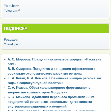
Youtube
(внешняя ссылка)
Telegram
(внешняя ссылка)
ПОДПИСКА
Редакция
Урал-Пресс
А. С. Морозов. Праздничная культура мордвы: «Раськень
озкс»
В. В. Смирнов. Парадигма и концепция эффективного
социально-экономического развития региона
Е. А. Когай, К. А. Комков. Повышение имиджа региона как
задача социокультурной политики
С. А. Исаева. Образ «фольклорного фортепиано» в
творчестве композиторов Мордовии
С. Э. Майкова. Адаптация персонала промышленных
предприятий региона как социальная детерминанта
внутриоргани-зационных изменений