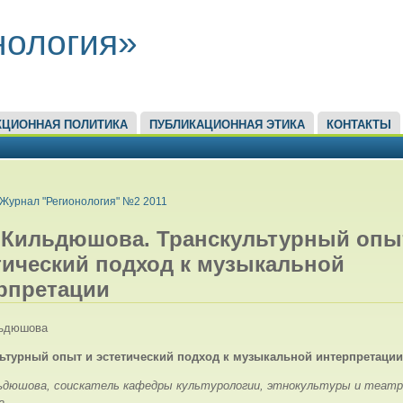
нология»
КЦИОННАЯ ПОЛИТИКА
ПУБЛИКАЦИОННАЯ ЭТИКА
КОНТАКТЫ
ЕСЬ
Журнал "Регионология" №2 2011
. Кильдюшова. Транскультурный опы
тический подход к музыкальной
рпретации
лъдюшова
ьтурный опыт и эстетический подход к музыкальной интерпретации
лъдюшова,
соискатель кафедры культурологии, этнокультуры и театр
а