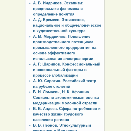
А. В. Индриков. Эскапизм:
предпосылки феномена и
определение понятия
А. Д. Еремеев. Этническое,
национальное и общечеловеческое
в художественной культуре
А. М. Мордвинов. Повышение
производственного потенциала
промышленного предприятия на
основе эффективного
использования электроэнергии
А. Р. Шарипов. Конфессиональный
и национальный факторы в
процессе глобализации
А. Ю. Сиротин. Российский театр
на рубеже столетий
Б. И. Ломакин, Н. К. Афонина.
Социально-экономическая оценка
модернизации молочной отрасли
В. В. Авдеев. Сфера потребления и
качество жизни трудового
населения региона
В. В. Леонов. Этнокультурный
экотуризм в Мордовии