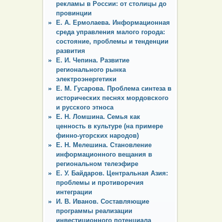
рекламы в России: от столицы до
провинции
Е. А. Ермолаева. Информационная
среда управления малого города:
состояние, проблемы и тенденции
развития
Е. И. Чепина. Развитие
регионального рынка
электроэнергетики
Е. М. Гусарова. Проблема синтеза в
исторических песнях мордовского
и русского этноса
Е. Н. Ломшина. Семья как
ценность в культуре (на примере
финно-угорских народов)
Е. Н. Мелешина. Становление
информационного вещания в
региональном телеэфире
Е. У. Байдаров. Центральная Азия:
проблемы и противоречия
интеграции
И. В. Иванов. Составляющие
программы реализации
инвестиционного потенциала