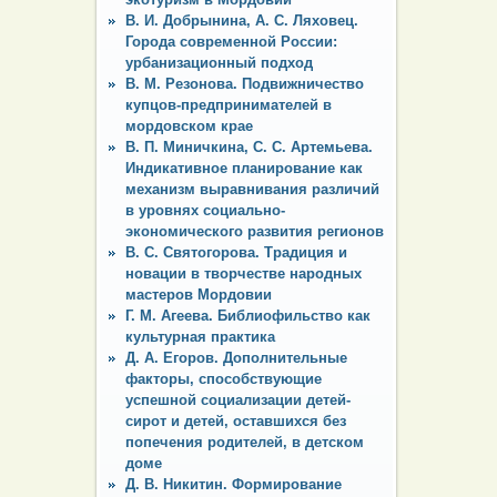
В. И. Добрынина, А. С. Ляховец.
Города современной России:
урбанизационный подход
В. М. Резонова. Подвижничество
купцов-предпринимателей в
мордовском крае
В. П. Миничкина, С. С. Артемьева.
Индикативное планирование как
механизм выравнивания различий
в уровнях социально-
экономического развития регионов
В. С. Святогорова. Традиция и
новации в творчестве народных
мастеров Мордовии
Г. М. Агеева. Библиофильство как
культурная практика
Д. А. Егоров. Дополнительные
факторы, способствующие
успешной социализации детей-
сирот и детей, оставшихся без
попечения родителей, в детском
доме
Д. В. Никитин. Формирование