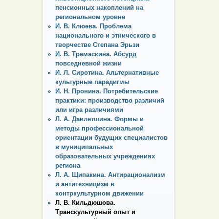
пенсионных накоплений на
региональном уровне
И. В. Клюева. Проблема
национального и этнического в
творчестве Степана Эрьзи
И. В. Тремаскина. Абсурд
повседневной жизни
И. Л. Сиротина. Альтернативные
культурные парадигмы
И. Н. Пронина. Потребительские
практики: производство различий
или игра различиями
Л. А. Давлетшина. Формы и
методы профессиональной
ориентации будущих специалистов
в муниципальных
образовательных учреждениях
региона
Л. А. Щипакина. Антирационализм
и антитехницизм в
контркультурном движении
Л. В. Кильдюшова.
Транскультурный опыт и