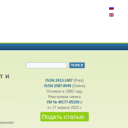
ФОРМА ПОИСКА
Поиск
т и
ISSN 2413-1407
(Print)
ISSN 2587-8549
(Online)
Основан в 1992 году
Реестровая запись
ПИ № ФС77-85159
(внешняя ссылка)
от 27 апреля 2023 г.
Подать статью
(внешняя
ссылка)
ального