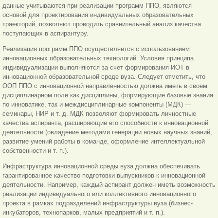
данные учитываются при реализации программ ППО, являются
основой для проектирования индивидуальных образовательных
траекторий, позволяют проводить сравнительный анализ качества
поступающих в аспирантуру.
Реализация программ ППО осуществляется с использованием
инновационных образовательных технологий. Условия принципа
индивидуализации выполняются за счет формирования ИОТ в
инновационной образовательной среде вуза. Следует отметить, что
ООП ППО с инновационной направленностью должна иметь в своем
дисциплинарном поле как дисциплины, формирующие базовые знания
по инноватике, так и междисциплинарные компоненты (МДК) —
семинары, НИР и т. д. МДК позволяют формировать личностные
качества аспиранта, расширяющие его способности к инновационной
деятельности (овладение методами генерации новых научных знаний,
развитие умений работы в команде, оформление интеллектуальной
собственности и т. п.).
Инфраструктура инновационной среды вуза должна обеспечивать
гарантированное качество подготовки выпускников к инновационной
деятельности. Например, каждый аспирант должен иметь возможность
реализации индивидуального или коллективного инновационного
проекта в рамках подразделений инфраструктуры вуза (бизнес-
инкубаторов, технопарков, малых предприятий и т. п.).