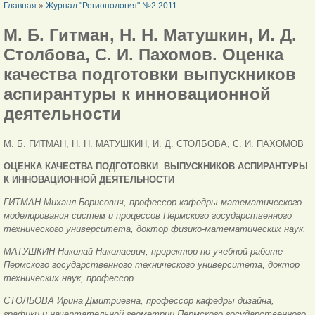
ВЫ ЗДЕСЬ
Главная
»
Журнал "Регионология" №2 2011
М. Б. Гитман, Н. Н. Матушкин, И. Д.
Столбова, С. И. Пахомов. Оценка
качества подготовки выпускников
аспирантуры к инновационной
деятельности
М. Б. ГИТМАН, Н. Н. МАТУШКИН,
И. Д. СТОЛБОВА,
С. И. ПАХОМОВ
ОЦЕНКА КАЧЕСТВА ПОДГОТОВКИ
ВЫПУСКНИКОВ АСПИРАНТУРЫ
К ИННОВАЦИОННОЙ ДЕЯТЕЛЬНОСТИ
ГИТМАН Михаил Борисович, профессор кафедры математического
моделирования систем и процессов Пермского государственного
технического университета, доктор физико-математических наук.
МАТУШКИН Николай Николаевич, проректор по учебной работе
Пермского государственного технического университета, доктор
технических наук, профессор.
СТОЛБОВА Ирина Дмитриевна, профессор кафедры дизайна,
графики и начертательной геометрии Пермского государственного