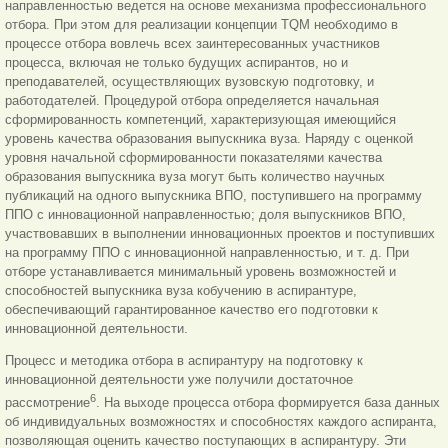
направленностью ведется на основе механизма профессионального
отбора. При этом для реализации концепции TQM необходимо в
процессе отбора вовлечь всех заинтересованных участников
процесса, включая не только будущих аспирантов, но и
преподавателей, осуществляющих вузовскую подготовку, и
работодателей. Процедурой отбора определяется начальная
сформированность компетенций, характеризующая имеющийся
уровень качества образования выпускника вуза. Наряду с оценкой
уровня начальной сформированности показателями качества
образования выпускника вуза могут быть количество научных
публикаций на одного выпускника ВПО, поступившего на программу
ППО с инновационной направленностью; доля выпускников ВПО,
участвовавших в выполнении инновационных проектов и поступивших
на программу ППО с инновационной направленностью, и т. д. При
отборе устанавливается минимальный уровень возможностей и
способностей выпускника вуза кобучению в аспирантуре,
обеспечивающий гарантированное качество его подготовки к
инновационной деятельности.
Процесс и методика отбора в аспирантуру на подготовку к
инновационной деятельности уже получили достаточное
6
рассмотрение
. На выходе процесса отбора формируется база данных
об индивидуальных возможностях и способностях каждого аспиранта,
позволяющая оценить качество поступающих в аспирантуру. Эти