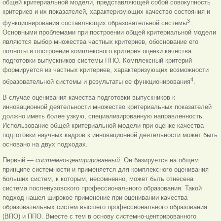
общей критериальной модели, представляющей собой совокупность
критериев и их показателей, характеризующих качество состояния и
3
функционирования составляющих образовательной системы
.
Основными проблемами при построении общей критериальной модели
являются выбор множества частных критериев, обоснование его
полноты и построение комплексного критерия оценки качества
подготовки выпускников системы ППО. Комплексный критерий
формируется из частных критериев, характеризующих возможности
4
образовательной системы и результаты ее функционирования
.
В случае оценивания качества подготовки выпускников к
инновационной деятельности множество критериальных показателей
должно иметь более узкую, специализированную направленность.
Использование общей критериальной модели при оценке качества
подготовки научных кадров к инновационной деятельности может быть
основано на двух подходах.
Первый —
системно-центрированный.
Он базируется на общем
принципе системности и применяется для комплексного оценивания
больших систем, к которым, несомненно, может быть отнесена
система послевузовского профессионального образования. Такой
подход нашел широкое применение при оценивании качества
образовательных систем высшего профессионального образования
(ВПО) и ППО. Вместе с тем в основу системно-центрированного