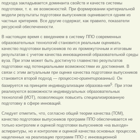
подхода закладывается доминанта свойств и качеств системы
подготовки, т. е. ее возможностей. При формировании критериальной
модели результаты подготовки выпускников оцениваются одним из
частных критериев. Все другие содержат, как правило, показатели
ресурсной обеспеченности.
В настоящее время с введением в систему ППО современных
образовательных технологий становится реальным оценивать
качество подготовки выпускников по их промежуточным и итоговым
результатам с учетом качества инновационной образовательной среды
вуза. При этом может быть достигнуто главенство результатов
подготовки над потенциальными возможностями их достижения. В
связи с этим актуальным при оценке качества подготовки выпускников
становится второй подход —
процессно-ориентированный.
Он
5
базируется на принципе индивидуализации образова-ния
. При этом
реализуются возможности индивидуальных образовательных
технологий (ИОТ), позволяющих повысить специализированную
подготовку в сфере инноваций.
Следует отметить, что, согласно общей теории качества (ТОМ),
качество подготовки выпускников программ ППО обеспечивается не
только контролем и оценкой подготовки выпускников «на выходе»
аспирантуры, но и контролем и оценкой качества основных процессов,
нацеленных на реализацию программ ППО с инновационной