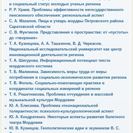
и социальный статус молодых ученых региона
Р. Р. Ураев. Проблемы эффективности негосударственного
пенсионного обеспечения: региональный аспект
С. А. Махалов. Пища и утварь мордвы Петровского района
Саратовской области
С. В. Фунтиков. Представления о пространстве: от «пустоты»
до «творения»
Т. А. Кузнецова, А. А. Ташкинов, В. Д. Черкасов.
Национальный исследовательский университет как центр
инновационной деятельности региона
Т. А. Шигурова. Информационный потенциал текста
мордовского костюма
Т. Б. Малинина. Зависимость меры труда от меры
потребления в социально-экономическом развитии региона
Т. В. Фогель. Социально-помогающие практики в
координатах социальных измерений в регионе
Т. К. Решетникова. Проблема отчуждения в массовой
музыкальной культуре Мордовии
Ю. А. Елисеева. Проблема этнонациональной
толерантности: психолого-культурологический аспект
Ю. А. Кондратенко. Некоторые аспекты развития балетного
театра Мордовии
Ю. В. Кузнецов. Геополитические идеи и экуменизм В. С.