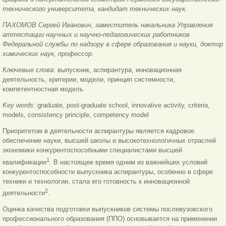
технического университета, кандидат технических наук.
ПАХОМОВ Сергей Иванович, заместитель начальника Управления
аттестации научных и научно-педагогических работников
Федеральной службы по надзору в сфере образования и науки, доктор
химических наук, профессор.
Ключевые слова:
выпускник, аспирантура, инновационная
деятельность, критерии, модели, принцип системности,
компетентностная модель
Key words:
graduate, post-graduate school, innovative activity, criteria,
models, consistency principle, competency model
Приоритетом в деятельности аспирантуры является кадровое
обеспечение науки, высшей школы и высокотехнологичных отраслей
экономики конкурентоспособными специалистами высшей
1
квалификации
. В настоящее время одним из важнейших условий
конкурентоспособности выпускника аспирантуры, особенно в сфере
техники и технологии, стала его готовность к инновационной
2
деятельности
.
Оценка качества подготовки выпускников системы послевузовского
профессионального образования (ППО) основывается на применении