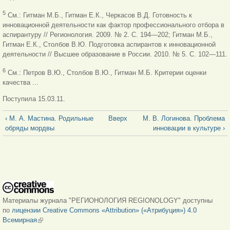
5
См.: Гитман М.Б., Гитман Е.К., Черкасов В.Д. Готовность к
инновационной деятельности как фактор профессионального отбора в
аспирантуру // Регионология. 2009. № 2. С. 194—202; Гитман М.Б.,
Гитман Е.К.,
Столбов В.Ю. Подготовка аспирантов к инновационной
деятельности // Высшее образование в России. 2010. № 5. С. 102—111.
6
См.: Петров В.Ю., Столбов В.Ю., Гитман М.Б. Критерии оценки
качества ...
Поступила 15.03.11.
‹ М. А. Мастина. Родильные
Вверх
М. В. Логинова. Проблема
обряды мордвы
инновации в культуре ›
Материалы журнала "РЕГИОНОЛОГИЯ REGIONOLOGY" доступны
по
лицензии Creative Commons «Attribution» («Атрибуция») 4.0
Всемирная
(внешняя ссылка)