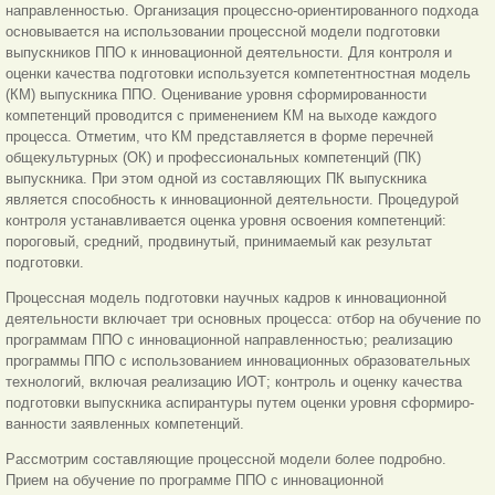
направлен
ностью. Организация процессно-ориентированного подхода
основывается на использовании процессной модели подготовки
выпускников ППО к инновационной деятельности. Для контроля и
оценки качества подготовки используется компетентностная модель
(КМ) выпускника ППО. Оценивание уровня сформированности
компетенций проводится с применением КМ на выходе каждого
процесса. Отметим, что КМ представляется в форме перечней
общекультурных (ОК) и профессиональных компетенций (ПК)
выпускника. При этом одной из составляющих ПК выпускника
является способность к инновационной деятельности. Процедурой
контроля устанавливается оценка уровня освоения компетенций:
пороговый, средний, продвинутый, принимаемый как результат
подготовки.
Процессная модель подготовки научных кадров к инновационной
деятельности включает три основных процесса: отбор на обучение по
программам ППО с инновационной направленностью; реализацию
программы ППО с использованием инновационных образовательных
технологий, включая реализацию ИОТ; контроль и оценку качества
подготовки выпускника аспирантуры путем оценки уровня сформиро-
ванности заявленных компетенций.
Рассмотрим составляющие процессной модели более подробно.
Прием на обучение по программе ППО с инновационной