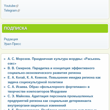
Youtube
(внешняя ссылка)
Telegram
(внешняя ссылка)
ПОДПИСКА
Редакция
Урал-Пресс
А. С. Морозов. Праздничная культура мордвы: «Раськень
озкс»
В. В. Смирнов. Парадигма и концепция эффективного
социально-экономического развития региона
Е. А. Когай, К. А. Комков. Повышение имиджа региона как
задача социокультурной политики
С. А. Исаева. Образ «фольклорного фортепиано» в
творчестве композиторов Мордовии
С. Э. Майкова. Адаптация персонала промышленных
предприятий региона как социальная детерминанта
внутриоргани-зационных изменений