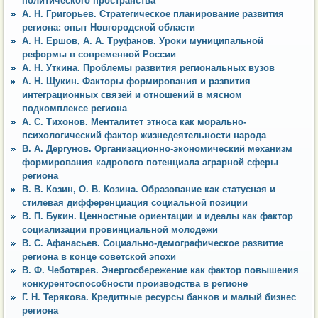
политического пространства
А. Н. Григорьев. Стратегическое планирование развития
региона: опыт Новгородской области
А. Н. Ершов, А. А. Труфанов. Уроки муниципальной
реформы в современной России
А. Н. Уткина. Проблемы развития региональных вузов
А. Н. Щукин. Факторы формирования и развития
интеграционных связей и отношений в мясном
подкомплексе региона
А. С. Тихонов. Менталитет этноса как морально-
психологический фактор жизнедеятельности народа
В. А. Дергунов. Организационно-экономический механизм
формирования кадрового потенциала аграрной сферы
региона
В. В. Козин, О. В. Козина. Образование как статусная и
стилевая дифференциация социальной позиции
В. П. Букин. Ценностные ориентации и идеалы как фактор
социализации провинциальной молодежи
В. С. Афанасьев. Социально-демографическое развитие
региона в конце советской эпохи
В. Ф. Чеботарев. Энергосбережение как фактор повышения
конкурентоспособности производства в регионе
Г. Н. Терякова. Кредитные ресурсы банков и малый бизнес
региона