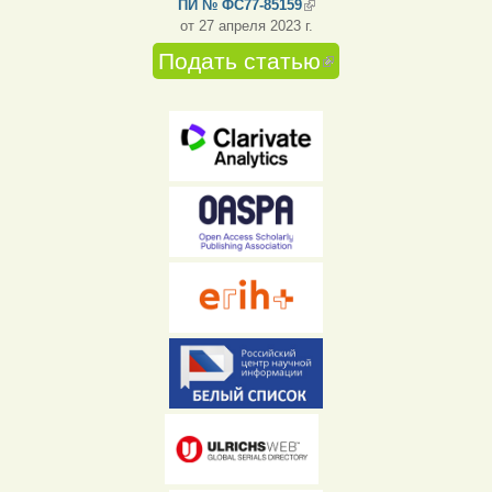
ПИ № ФС77-85159
(внешняя ссылка)
от 27 апреля 2023 г.
Подать статью
(внешняя
ссылка)