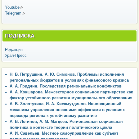
Youtube
(внешняя ссылка)
Telegram
(внешняя ссылка)
ПОДПИСКА
Редакция
Урал-Пресс
Н. В. Петрушкин, А. Ю. Симонов. Проблемы исполнения
региональных бюджетов в условиях финансового кризиса
А. А. Гридчин. Последствия региональных конфликтов
А. А. Кокшарова. Межсекторное социальное партнерство как
фактор устойчивого развития муниципального образования
А. В. Золотухина, И. А. Хисамутдинов. Инновационный
механизм управления внешними эффектами в условиях
перехода региона к устойчивому развитию
А. В. Логинов, А. М. Магдеев. Региональная социальная
политика в контексте теории политического цикла
А. И. Савельев. Местное самоуправление как субъект