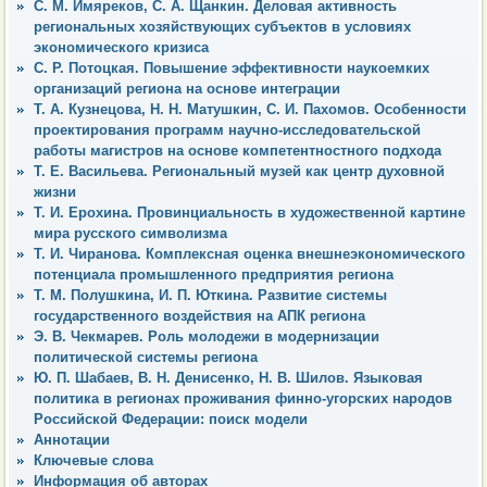
С. М. Имяреков, С. А. Щанкин. Деловая активность
региональных хозяйствующих субъектов в условиях
экономического кризиса
С. Р. Потоцкая. Повышение эффективности наукоемких
организаций региона на основе интеграции
Т. А. Кузнецова, Н. Н. Матушкин, С. И. Пахомов. Особенности
проектирования программ научно-исследовательской
работы магистров на основе компетентностного подхода
Т. Е. Васильева. Региональный музей как центр духовной
жизни
Т. И. Ерохина. Провинциальность в художественной картине
мира русского символизма
Т. И. Чиранова. Комплексная оценка внешнеэкономического
потенциала промышленного предприятия региона
Т. М. Полушкина, И. П. Юткина. Развитие системы
государственного воздействия на АПК региона
Э. В. Чекмарев. Роль молодежи в модернизации
политической системы региона
Ю. П. Шабаев, В. Н. Денисенко, Н. В. Шилов. Языковая
политика в регионах проживания финно-угорских народов
Российской Федерации: поиск модели
Аннотации
Ключевые слова
Информация об авторах