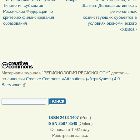
Типология субъектов
Щанкин. Деловая активность
Российской Федерации по
региональных
критерию финансирования
хозяйствующих субъектов в
образования
условиях экономического
кризиса ›
Материалы журнала "РЕГИОНОЛОГИЯ REGIONOLOGY" доступны
по
лицензии Creative Commons «Attribution» («Атрибуция») 4.0
Всемирная
(внешняя ссылка)
ФОРМА ПОИСКА
Поиск
ISSN 2413-1407
(Print)
ISSN 2587-8549
(Online)
Основан в 1992 году
Реестровая запись