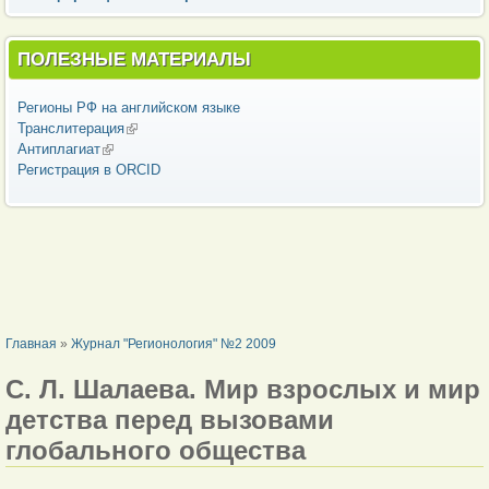
ПОЛЕЗНЫЕ МАТЕРИАЛЫ
Регионы РФ на английском языке
Транслитерация
(внешняя ссылка)
Антиплагиат
(внешняя ссылка)
Регистрация в ORCID
ВЫ ЗДЕСЬ
Главная
»
Журнал "Регионология" №2 2009
С. Л. Шалаева. Мир взрослых и мир
детства перед вызовами
глобального общества