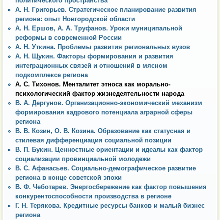
политического пространства
А. Н. Григорьев. Стратегическое планирование развития
региона: опыт Новгородской области
А. Н. Ершов, А. А. Труфанов. Уроки муниципальной
реформы в современной России
А. Н. Уткина. Проблемы развития региональных вузов
А. Н. Щукин. Факторы формирования и развития
интеграционных связей и отношений в мясном
подкомплексе региона
А. С. Тихонов. Менталитет этноса как морально-
психологический фактор жизнедеятельности народа
В. А. Дергунов. Организационно-экономический механизм
формирования кадрового потенциала аграрной сферы
региона
В. В. Козин, О. В. Козина. Образование как статусная и
стилевая дифференциация социальной позиции
В. П. Букин. Ценностные ориентации и идеалы как фактор
социализации провинциальной молодежи
В. С. Афанасьев. Социально-демографическое развитие
региона в конце советской эпохи
В. Ф. Чеботарев. Энергосбережение как фактор повышения
конкурентоспособности производства в регионе
Г. Н. Терякова. Кредитные ресурсы банков и малый бизнес
региона