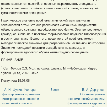
общественных отношений, способных вырабатывать и создавать
(сознательно или стихийно) психологический климат, проникнутый
гуманистическими принципами.
Практическое значение проблемы этнической менталь-ности
заключается в том, что она раскрывает «механизм» воздействия
общественного сознания на общественное бытие. Этот вопрос имеет
громадное значение в практике формирования научного мировоззрения
и воспитания масс. Более того, решение этой проблемы имеет
методологическое значение для разработки общественной психологии.
Значение последней практики воздействия на массы для
формирования здорового образа жизни трудно переоценить.
ПРИМЕЧАНИЕ
1
См.: Феизов Э.З. Мозг, психика, физика. М.—Чебоксары: Изд-во
Чуваш. ун-та, 2007. 285 с.
Поступила 15.07.08.
‹ А. Н. Щукин. Факторы
Вверх
В. А. Дергунов.
формирования и развития
Организационно-
интеграционных связей и
экономический механизм
отношений в мясном
формирования кадрового