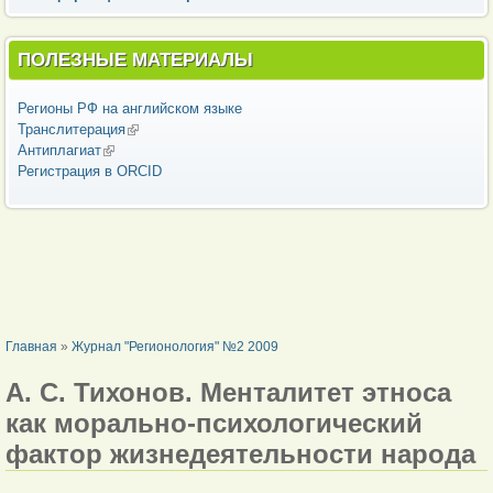
ПОЛЕЗНЫЕ МАТЕРИАЛЫ
Регионы РФ на английском языке
Транслитерация
(внешняя ссылка)
Антиплагиат
(внешняя ссылка)
Регистрация в ORCID
ВЫ ЗДЕСЬ
Главная
»
Журнал "Регионология" №2 2009
А. С. Тихонов. Менталитет этноса
как морально-психологический
фактор жизнедеятельности народа