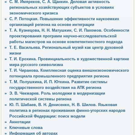
С. М. Имяреков, С. А. Щанкин. Деловая активность
региональных хозяйствующих субъектов в условиях
экономического кризиса
С. Р. Потоцкая. Повышение эффективности наукоемких
организаций региона на основе интеграции
Т. А. Кузнецова, Н. Н. Матушкин, С. И. Пахомов. Особенности
проектирования программ научно-исследовательской
работы магистров на основе компетентностного подхода
Т. Е. Васильева. Региональный музей как центр духовной
жизни
Т. И. Ерохина. Провинциальность в художественной картине
мира русского символизма
Т. И. Чиранова. Комплексная оценка внешнеэкономического
потенциала промышленного предприятия региона
Т. М. Полушкина, И. П. Юткина. Развитие системы
государственного воздействия на АПК региона
Э. В. Чекмарев. Роль молодежи в модернизации
политической системы региона
Ю. П. Шабаев, В. Н. Денисенко, Н. В. Шилов. Языковая
политика в регионах проживания финно-угорских народов
Российской Федерации: поиск модели
Аннотации
Ключевые слова
Информация об авторах