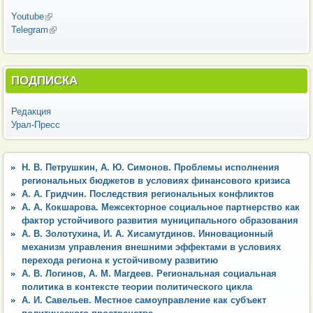
Youtube
(внешняя ссылка)
Telegram
(внешняя ссылка)
ПОДПИСКА
Редакция
Урал-Пресс
Н. В. Петрушкин, А. Ю. Симонов. Проблемы исполнения
региональных бюджетов в условиях финансового кризиса
А. А. Гридчин. Последствия региональных конфликтов
А. А. Кокшарова. Межсекторное социальное партнерство как
фактор устойчивого развития муниципального образования
А. В. Золотухина, И. А. Хисамутдинов. Инновационный
механизм управления внешними эффектами в условиях
перехода региона к устойчивому развитию
А. В. Логинов, А. М. Магдеев. Региональная социальная
политика в контексте теории политического цикла
А. И. Савельев. Местное самоуправление как субъект