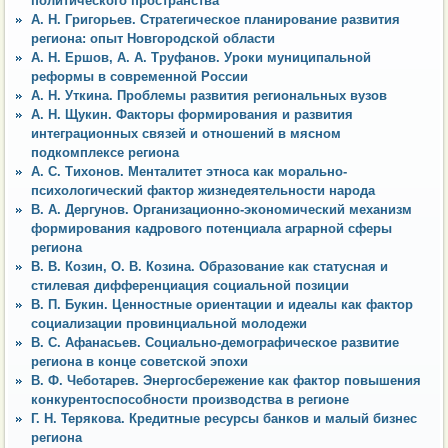
политического пространства
А. Н. Григорьев. Стратегическое планирование развития
региона: опыт Новгородской области
А. Н. Ершов, А. А. Труфанов. Уроки муниципальной
реформы в современной России
А. Н. Уткина. Проблемы развития региональных вузов
А. Н. Щукин. Факторы формирования и развития
интеграционных связей и отношений в мясном
подкомплексе региона
А. С. Тихонов. Менталитет этноса как морально-
психологический фактор жизнедеятельности народа
В. А. Дергунов. Организационно-экономический механизм
формирования кадрового потенциала аграрной сферы
региона
В. В. Козин, О. В. Козина. Образование как статусная и
стилевая дифференциация социальной позиции
В. П. Букин. Ценностные ориентации и идеалы как фактор
социализации провинциальной молодежи
В. С. Афанасьев. Социально-демографическое развитие
региона в конце советской эпохи
В. Ф. Чеботарев. Энергосбережение как фактор повышения
конкурентоспособности производства в регионе
Г. Н. Терякова. Кредитные ресурсы банков и малый бизнес
региона