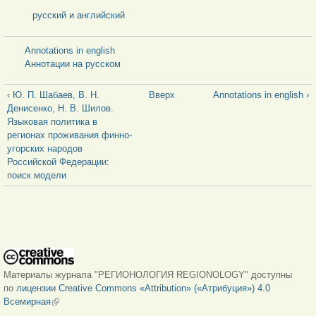
русский и английский
Annotations in english
Аннотации на русском
‹ Ю. П. Шабаев, В. Н.
Вверх
Annotations in english ›
Денисенко, Н. В. Шилов.
Языковая политика в
регионах проживания финно-
угорских народов
Российской Федерации:
поиск модели
Материалы журнала "РЕГИОНОЛОГИЯ REGIONOLOGY" доступны
по
лицензии Creative Commons «Attribution» («Атрибуция») 4.0
Всемирная
(внешняя ссылка)