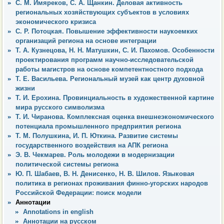
С. М. Имяреков, С. А. Щанкин. Деловая активность
региональных хозяйствующих субъектов в условиях
экономического кризиса
С. Р. Потоцкая. Повышение эффективности наукоемких
организаций региона на основе интеграции
Т. А. Кузнецова, Н. Н. Матушкин, С. И. Пахомов. Особенности
проектирования программ научно-исследовательской
работы магистров на основе компетентностного подхода
Т. Е. Васильева. Региональный музей как центр духовной
жизни
Т. И. Ерохина. Провинциальность в художественной картине
мира русского символизма
Т. И. Чиранова. Комплексная оценка внешнеэкономического
потенциала промышленного предприятия региона
Т. М. Полушкина, И. П. Юткина. Развитие системы
государственного воздействия на АПК региона
Э. В. Чекмарев. Роль молодежи в модернизации
политической системы региона
Ю. П. Шабаев, В. Н. Денисенко, Н. В. Шилов. Языковая
политика в регионах проживания финно-угорских народов
Российской Федерации: поиск модели
Аннотации
Annotations in english
Аннотации на русском