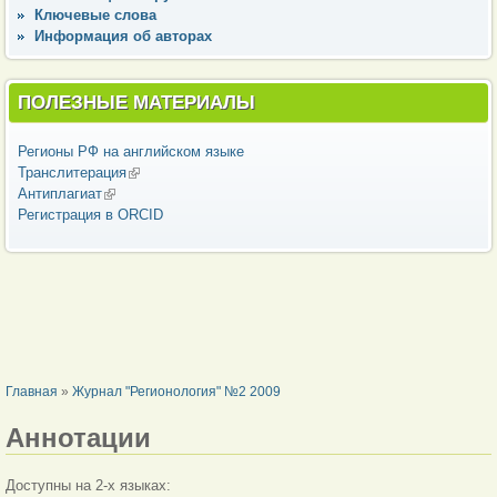
Ключевые слова
Информация об авторах
ПОЛЕЗНЫЕ МАТЕРИАЛЫ
Регионы РФ на английском языке
Транслитерация
(внешняя ссылка)
Антиплагиат
(внешняя ссылка)
Регистрация в ORCID
ВЫ ЗДЕСЬ
Главная
»
Журнал "Регионология" №2 2009
Аннотации
Доступны на 2-х языках: