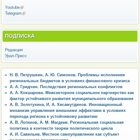
Youtube
(внешняя ссылка)
Telegram
(внешняя ссылка)
ПОДПИСКА
Редакция
Урал-Пресс
Н. В. Петрушкин, А. Ю. Симонов. Проблемы исполнения
региональных бюджетов в условиях финансового кризиса
А. А. Гридчин. Последствия региональных конфликтов
А. А. Кокшарова. Межсекторное социальное партнерство как
фактор устойчивого развития муниципального образования
А. В. Золотухина, И. А. Хисамутдинов. Инновационный
механизм управления внешними эффектами в условиях
перехода региона к устойчивому развитию
А. В. Логинов, А. М. Магдеев. Региональная социальная
политика в контексте теории политического цикла
А. И. Савельев. Местное самоуправление как субъект