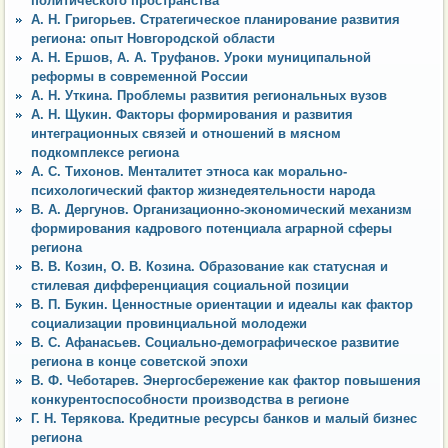
политического пространства
А. Н. Григорьев. Стратегическое планирование развития
региона: опыт Новгородской области
А. Н. Ершов, А. А. Труфанов. Уроки муниципальной
реформы в современной России
А. Н. Уткина. Проблемы развития региональных вузов
А. Н. Щукин. Факторы формирования и развития
интеграционных связей и отношений в мясном
подкомплексе региона
А. С. Тихонов. Менталитет этноса как морально-
психологический фактор жизнедеятельности народа
В. А. Дергунов. Организационно-экономический механизм
формирования кадрового потенциала аграрной сферы
региона
В. В. Козин, О. В. Козина. Образование как статусная и
стилевая дифференциация социальной позиции
В. П. Букин. Ценностные ориентации и идеалы как фактор
социализации провинциальной молодежи
В. С. Афанасьев. Социально-демографическое развитие
региона в конце советской эпохи
В. Ф. Чеботарев. Энергосбережение как фактор повышения
конкурентоспособности производства в регионе
Г. Н. Терякова. Кредитные ресурсы банков и малый бизнес
региона