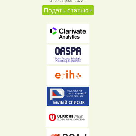
от 27 апреля 2023 г.
Подать статью
(внешняя
ссылка)