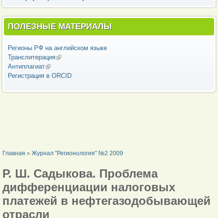
ПОЛЕЗНЫЕ МАТЕРИАЛЫ
Регионы РФ на английском языке
Транслитерация
(внешняя ссылка)
Антиплагиат
(внешняя ссылка)
Регистрация в ORCID
ВЫ ЗДЕСЬ
Главная
»
Журнал "Регионология" №2 2009
Р. Ш. Садыкова. Проблема
дифференциации налоговых
платежей в нефтегазодобывающей
отрасли