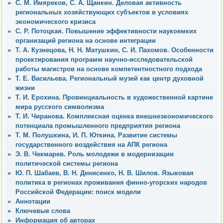
С. М. Имяреков, С. А. Щанкин. Деловая активность
региональных хозяйствующих субъектов в условиях
экономического кризиса
С. Р. Потоцкая. Повышение эффективности наукоемких
организаций региона на основе интеграции
Т. А. Кузнецова, Н. Н. Матушкин, С. И. Пахомов. Особенности
проектирования программ научно-исследовательской
работы магистров на основе компетентностного подхода
Т. Е. Васильева. Региональный музей как центр духовной
жизни
Т. И. Ерохина. Провинциальность в художественной картине
мира русского символизма
Т. И. Чиранова. Комплексная оценка внешнеэкономического
потенциала промышленного предприятия региона
Т. М. Полушкина, И. П. Юткина. Развитие системы
государственного воздействия на АПК региона
Э. В. Чекмарев. Роль молодежи в модернизации
политической системы региона
Ю. П. Шабаев, В. Н. Денисенко, Н. В. Шилов. Языковая
политика в регионах проживания финно-угорских народов
Российской Федерации: поиск модели
Аннотации
Ключевые слова
Информация об авторах