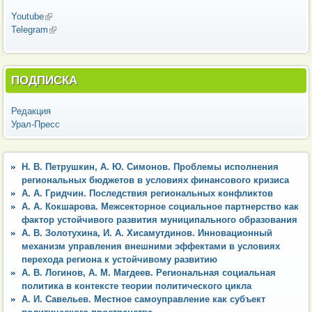
Youtube
(внешняя ссылка)
Telegram
(внешняя ссылка)
ПОДПИСКА
Редакция
Урал-Пресс
Н. В. Петрушкин, А. Ю. Симонов. Проблемы исполнения
региональных бюджетов в условиях финансового кризиса
А. А. Гридчин. Последствия региональных конфликтов
А. А. Кокшарова. Межсекторное социальное партнерство как
фактор устойчивого развития муниципального образования
А. В. Золотухина, И. А. Хисамутдинов. Инновационный
механизм управления внешними эффектами в условиях
перехода региона к устойчивому развитию
А. В. Логинов, А. М. Магдеев. Региональная социальная
политика в контексте теории политического цикла
А. И. Савельев. Местное самоуправление как субъект