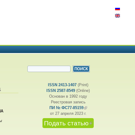
ФОРМА ПОИСКА
Поиск
ISSN 2413-1407
(Print)
а
ISSN 2587-8549
(Online)
Основан в 1992 году
Реестровая запись
ПИ № ФС77-85159
(внешняя ссылка)
НА
от 27 апреля 2023 г.
ы
Подать статью
(внешняя
ссылка)