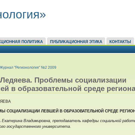
нология»
КЦИОННАЯ ПОЛИТИКА
ПУБЛИКАЦИОННАЯ ЭТИКА
КОНТАКТЫ
ЕСЬ
Журнал "Регионология" №2 2009
. Ледяева. Проблемы социализации
ей в образовательной среде регион
ДЯЕВА
Ы СОЦИАЛИЗАЦИИ ЛЕВШЕЙ В ОБРАЗОВАТЕЛЬНОЙ СРЕДЕ РЕГИО
Екатерина Владимировна, преподаватель кафедры социальной работ
ого государственного университета.