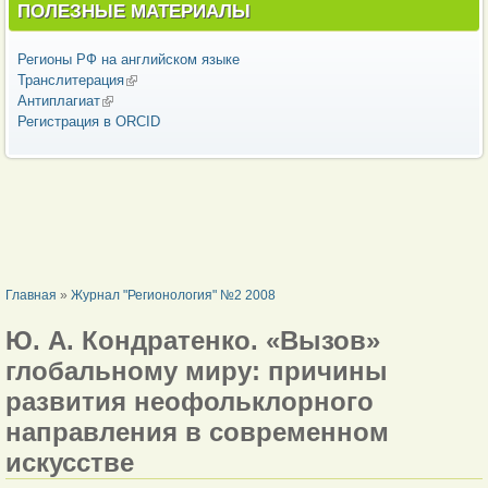
ПОЛЕЗНЫЕ МАТЕРИАЛЫ
Регионы РФ на английском языке
Транслитерация
(внешняя ссылка)
Антиплагиат
(внешняя ссылка)
Регистрация в ORCID
ВЫ ЗДЕСЬ
Главная
»
Журнал "Регионология" №2 2008
Ю. А. Кондратенко. «Вызов»
глобальному миру: причины
развития неофольклорного
направления в современном
искусстве