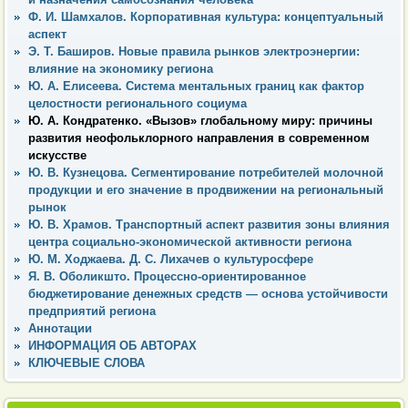
Ф. И. Шамхалов. Корпоративная культура: концептуальный
аспект
Э. Т. Баширов. Новые правила рынков электроэнергии:
влияние на экономику региона
Ю. А. Елисеева. Система ментальных границ как фактор
целостности регионального социума
Ю. А. Кондратенко. «Вызов» глобальному миру: причины
развития неофольклорного направления в современном
искусстве
Ю. В. Кузнецова. Сегментирование потребителей молочной
продукции и его значение в продвижении на региональный
рынок
Ю. В. Храмов. Транспортный аспект развития зоны влияния
центра социально-экономической активности региона
Ю. М. Ходжаева. Д. С. Лихачев о культуросфере
Я. В. Оболикшто. Процессно-ориентированное
бюджетирование денежных средств — основа устойчивости
предприятий региона
Аннотации
ИНФОРМАЦИЯ ОБ АВТОРАХ
КЛЮЧЕВЫЕ СЛОВА