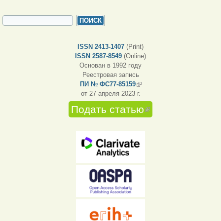
ФОРМА ПОИСКА
Поиск
ISSN 2413-1407
(Print)
ISSN 2587-8549
(Online)
Основан в 1992 году
Реестровая запись
ПИ № ФС77-85159
(внешняя ссылка)
от 27 апреля 2023 г.
Подать статью
(внешняя
ссылка)