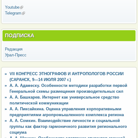
Youtube
(внешняя ссылка)
Telegram
(внешняя ссылка)
ПОДПИСКА
Редакция
Урал-Пресс
VII КОНГРЕСС ЭТНОГРАФОВ И АНТРОПОЛОГОВ РОССИИ
(САРАНСК, 9—14 ИЮЛЯ 2007 г.)
А. А. Адамеску. Особенности методики разработки первой
Генеральной схемы размещения производительных сил
А. А. Башкарев. Интернет как универсальное средство
политической коммуникации
А. А. Пиксайкина. Оценка управления корпоративными
предприятиями агропромышленного комплекса региона
А. А. Сомкин. Взаимодействие личности и социальной
группы как фактор гармоничного развития регионального
социума