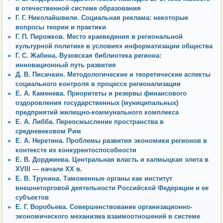
в отечественной системе образования
Г. Г. Николайшвили. Социальная реклама: некоторые
вопросы теории и практики
Г. П. Пирожков. Место краеведения в региональной
культурной политике в условиях информатизации общества
Г. С. Жабина. Вузовская библиотека региона:
инновационный путь развития
Д. В. Писачкин. Методологические и теоретические аспекты
социального контроля в процессе регионализации
Е. А. Каменева. Приоритеты и резервы финансового
оздоровления государственных (муниципальных)
предприятий жилищно-коммунального комплекса
Е. А. Либба. Переосмысление пространства в
средневековом Рим
Е. А. Неретина. Проблемы развития экономики регионов в
контексте их конкурентоспособности
Е. В. Дорджиева. Центральная власть и калмыцкая элита в
XVIII — начале XX в.
Е. В. Трунина. Таможенные органы как институт
внешнеторговой деятельности Российской Федерации и ее
субъектов
Е. Г. Воробьева. Совершенствование организационно-
экономического механизма взаимоотношений в системе