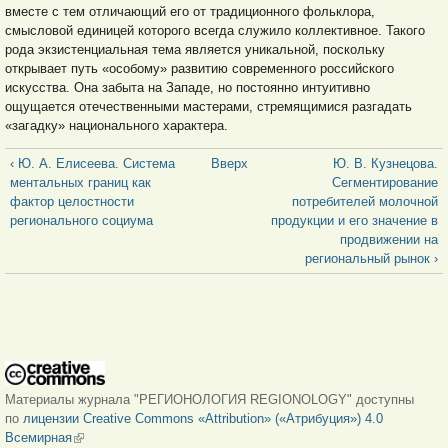
вместе с тем отличающий его от традиционного фольклора,
смысловой единицей которого всегда служило коллективное. Такого
рода экзистенциальная тема является уникальной, поскольку
открывает путь «особому» развитию современного российского
искусства. Она забыта на Западе, но постоянно интуитивно
ощущается отечественными мастерами, стремящимися разгадать
«загадку» национального характера.
‹ Ю. А. Елисеева. Система
Вверх
Ю. В. Кузнецова.
ментальных границ как
Сегментирование
фактор целостности
потребителей молочной
регионального социума
продукции и его значение в
продвижении на
региональный рынок ›
Материалы журнала "РЕГИОНОЛОГИЯ REGIONOLOGY" доступны
по
лицензии Creative Commons «Attribution» («Атрибуция») 4.0
Всемирная
(внешняя ссылка)