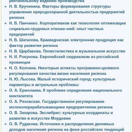
рентабельному ведению производства
Н. В. Кручинина. Факторы формирования структуры
управления природоохранной деятельностью предприятий
региона
Н. В. Панченко. Корпоративизм как технология оптимизации
социально-трудовых отноше¬ний: опыт частных
предприятий
Н. В. Шаталова. Краеведческая электронная продукция как
фактор развития региона
Н. В. Щербакова. Полистилистика в музыкальном искусстве
Н. И. Рокунова. Европейский сюрреализм из российской
провинции
Н. О. Колчина. Некоторые аспекты программно-целевого
регулирования качества жизни населения региона
Н. Ю. Лысова. Малый исторический город: культурные
параметры и актуальные проблемы
О. А. Ермолаева. К проблеме определения национального
менталитета
О. А. Ряховская. Государственное регулирование
молокоперерабатывающими предприятиями региона
О. В. Захарова. Экслибрис: культурные координаты и
развитие в искусстве Мордовии
О. В. Рудакова. Источники и распределение денежных
доходов населения региона на фоне российских тенденций