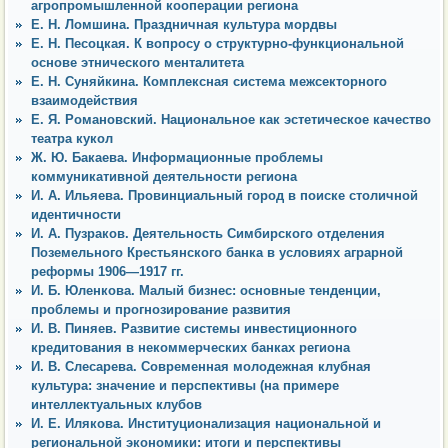
агропромышленной кооперации региона
Е. Н. Ломшина. Праздничная культура мордвы
Е. Н. Песоцкая. К вопросу о структурно-функциональной
основе этнического менталитета
Е. Н. Суняйкина. Комплексная система межсекторного
взаимодействия
Е. Я. Романовский. Национальное как эстетическое качество
театра кукол
Ж. Ю. Бакаева. Информационные проблемы
коммуникативной деятельности региона
И. А. Ильяева. Провинциальный город в поиске столичной
идентичности
И. А. Пузраков. Деятельность Симбирского отделения
Поземельного Крестьянского банка в условиях аграрной
реформы 1906—1917 гг.
И. Б. Юленкова. Малый бизнес: основные тенденции,
проблемы и прогнозирование развития
И. В. Пиняев. Развитие системы инвестиционного
кредитования в некоммерческих банках региона
И. В. Слесарева. Современная молодежная клубная
культура: значение и перспективы (на примере
интеллектуальных клубов
И. Е. Илякова. Институционализация национальной и
региональной экономики: итоги и перспективы