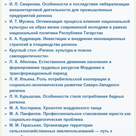
И. Л. Смирнова. Особенности и последствия либерализации
внешнеторговой деятельности для промышленных
предприятий региона
И. Т. Мусина. Оптимизация процесса влияния национальной
культуры на образ жизни современной молодежи в рамках
национальной политики Республики Татарстан
К. А. Кудрявцев. Инвестиции и внедрение инновационных
стратегий в птицеводстве региона
Круглый стол «Регион: культура в поиске
самоидентичности»
Л. А. Абелова. Естественное движение населения и
формирование трудовых ресурсов Мордовии в
трансформационный период
Л. И. Ильина. Роль потребительской кооперации в
социально-экономическом развитии Северо-Западного
региона
Л. Н. Курышова. Особенности стиля потребления бедных
региона
М. А. Костерина. Хронотоп мордовского танца
М. А. Панфилов. Профессиональное становление юриста как
социально-педагогическая проблема
М. М. Гераськин. Организация территории
сельскохозяйственных землепользований — путь к