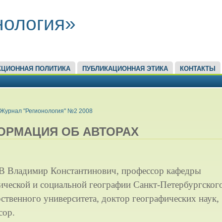
нология»
КЦИОННАЯ ПОЛИТИКА
ПУБЛИКАЦИОННАЯ ЭТИКА
КОНТАКТЫ
ЕСЬ
Журнал "Регионология" №2 2008
ОРМАЦИЯ ОБ АВТОРАХ
 Владимир Константинович, профессор кафедры
ической и социальной географии Санкт-Петербургског
ственного университета, доктор географических наук,
сор.