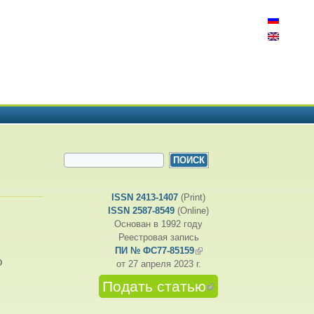
ФОРМА ПОИСКА
Поиск
ISSN 2413-1407
(Print)
ISSN 2587-8549
(Online)
Основан в 1992 году
Реестровая запись
ПИ № ФС77-85159
(внешняя ссылка)
о
от 27 апреля 2023 г.
Подать статью
(внешняя
ссылка)