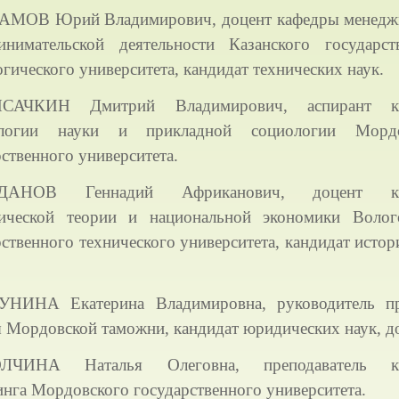
АМОВ Юрий Владимирович, доцент кафедры менедж
инимательской деятельности Казанского государст
гического университета, кандидат технических наук.
САЧКИН Дмитрий Владимирович, аспирант к
ологии науки и прикладной социологии Мордо
ственного университета.
ДАНОВ Геннадий Африканович, доцент к
ической теории и национальной экономики Волог
рственного технического университета, кандидат истор
УНИНА Екатерина Владимировна, руководитель п
 Мордовской таможни, кандидат юридических наук, до
ЛЧИНА Наталья Олеговна, преподаватель к
инга Мордовского государственного университета.