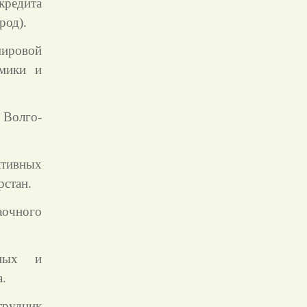
кредита
род).
мировой
омики и
 Волго-
ивных
рстан.
аочного
тных и
.
трудник