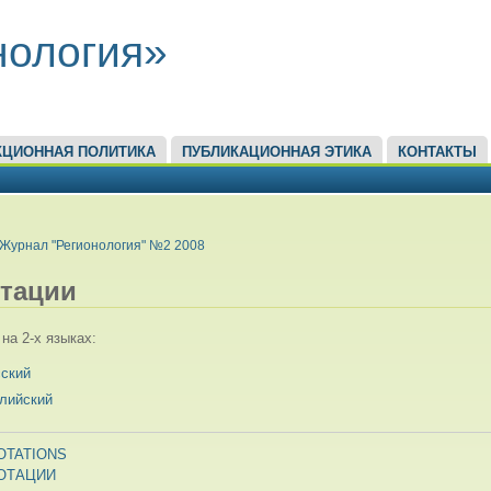
нология»
КЦИОННАЯ ПОЛИТИКА
ПУБЛИКАЦИОННАЯ ЭТИКА
КОНТАКТЫ
ЕСЬ
Журнал "Регионология" №2 2008
тации
на 2-х языках:
сский
глийский
OTATIONS
ОТАЦИИ