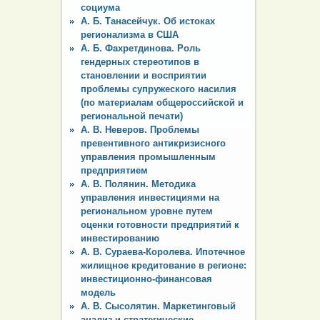
социума
А. Б. Танасейчук. Об истоках
регионализма в США
А. Б. Фахретдинова. Роль
гендерных стереотипов в
становлении и восприятии
проблемы супружеского насилия
(по материалам общероссийской и
региональной печати)
А. В. Неверов. Проблемы
превентивного антикризисного
управления промышленным
предприятием
А. В. Полянин. Методика
управления инвестициями на
региональном уровне путем
оценки готовности предприятий к
инвестированию
А. В. Сураева-Королева. Ипотечное
жилищное кредитование в регионе:
инвестиционно-финансовая
модель
А. В. Сысолятин. Маркетинговый
анализ и стратегические