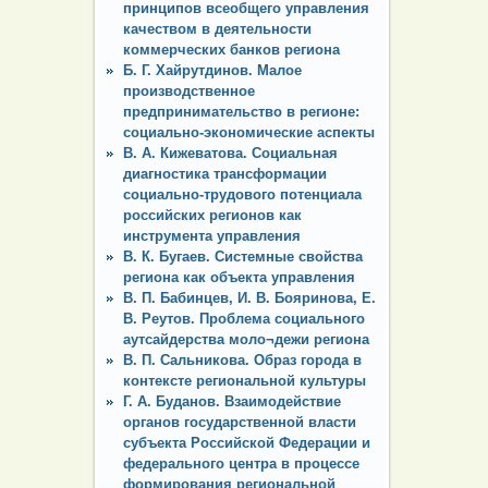
принципов всеобщего управления
качеством в деятельности
коммерческих банков региона
Б. Г. Хайрутдинов. Малое
производственное
предпринимательство в регионе:
социально-экономические аспекты
В. А. Кижеватова. Социальная
диагностика трансформации
социально-трудового потенциала
российских регионов как
инструмента управления
В. К. Бугаев. Системные свойства
региона как объекта управления
В. П. Бабинцев, И. В. Бояринова, Е.
В. Реутов. Проблема социального
аутсайдерства моло¬дежи региона
В. П. Сальникова. Образ города в
контексте региональной культуры
Г. А. Буданов. Взаимодействие
органов государственной власти
субъекта Российской Федерации и
федерального центра в процессе
формирования региональной