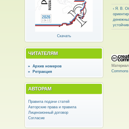
‹ Я. В. 
ориенти
денежны
устойчив
Скачать
ЧИТАТЕЛЯМ
Материа
Архив номеров
Commons «
Ретракция
АВТОРАМ
Правила подачи статей
Авторские права и правила
Лицензионный договор
Согласие