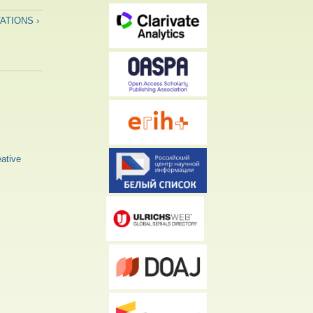
ATIONS ›
ative