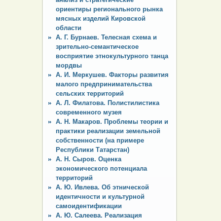
ориентиры регионального рынка
мясных изделий Кировской
области
А. Г. Бурнаев. Телесная схема и
зрительно-семантическое
восприятие этнокультурного танца
мордвы
А. И. Меркушев. Факторы развития
малого предпринимательства
сельских территорий
А. Л. Филатова. Полистилистика
современного музея
А. Н. Макаров. Проблемы теории и
практики реализации земельной
собственности (на примере
Республики Татарстан)
А. Н. Сыров. Оценка
экономического потенциала
территорий
А. Ю. Ивлева. Об этнической
идентичности и культурной
самоидентификации
А. Ю. Салеева. Реализация