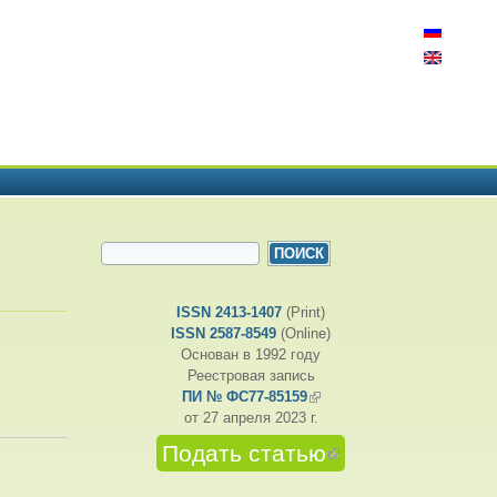
ФОРМА ПОИСКА
Поиск
ISSN 2413-1407
(Print)
ISSN 2587-8549
(Online)
Основан в 1992 году
Реестровая запись
ПИ № ФС77-85159
(внешняя ссылка)
от 27 апреля 2023 г.
Подать статью
(внешняя
ссылка)