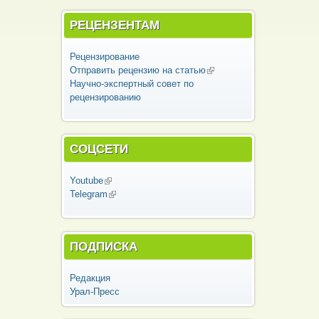
РЕЦЕНЗЕНТАМ
Рецензирование
Отправить рецензию на статью
(внешняя
Научно-экспертный совет по
ссылка)
рецензированию
СОЦСЕТИ
Youtube
(внешняя ссылка)
Telegram
(внешняя ссылка)
ПОДПИСКА
Редакция
Урал-Пресс