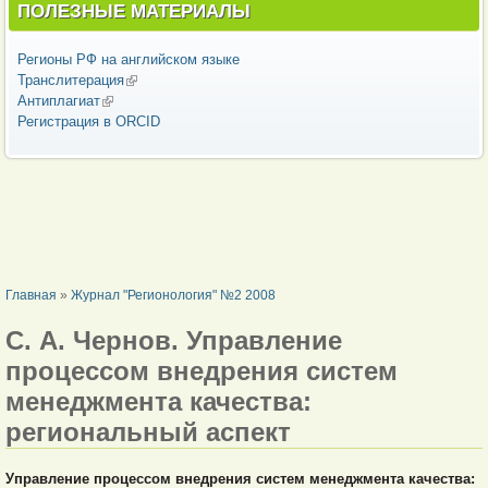
ПОЛЕЗНЫЕ МАТЕРИАЛЫ
Регионы РФ на английском языке
Транслитерация
(внешняя ссылка)
Антиплагиат
(внешняя ссылка)
Регистрация в ORCID
ВЫ ЗДЕСЬ
Главная
»
Журнал "Регионология" №2 2008
С. А. Чернов. Управление
процессом внедрения систем
менеджмента качества:
региональный аспект
Управление процессом внедрения систем менеджмента качества: