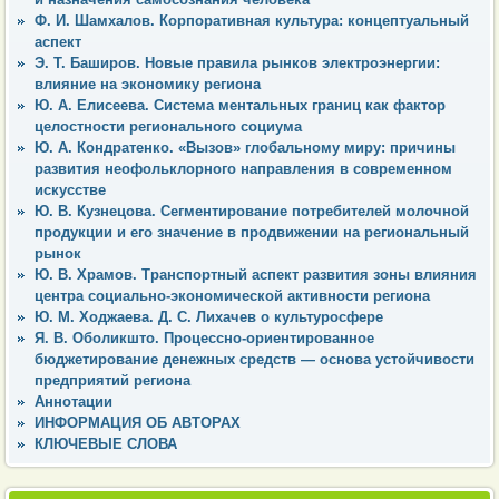
Ф. И. Шамхалов. Корпоративная культура: концептуальный
аспект
Э. Т. Баширов. Новые правила рынков электроэнергии:
влияние на экономику региона
Ю. А. Елисеева. Система ментальных границ как фактор
целостности регионального социума
Ю. А. Кондратенко. «Вызов» глобальному миру: причины
развития неофольклорного направления в современном
искусстве
Ю. В. Кузнецова. Сегментирование потребителей молочной
продукции и его значение в продвижении на региональный
рынок
Ю. В. Храмов. Транспортный аспект развития зоны влияния
центра социально-экономической активности региона
Ю. М. Ходжаева. Д. С. Лихачев о культуросфере
Я. В. Оболикшто. Процессно-ориентированное
бюджетирование денежных средств — основа устойчивости
предприятий региона
Аннотации
ИНФОРМАЦИЯ ОБ АВТОРАХ
КЛЮЧЕВЫЕ СЛОВА