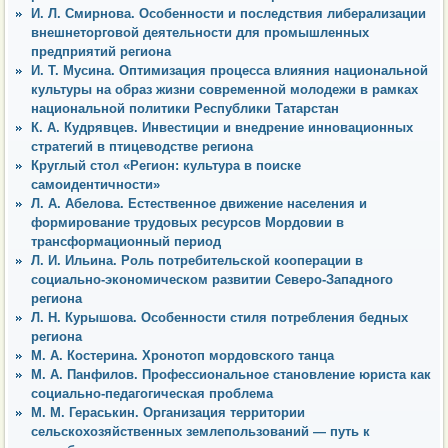
И. Л. Смирнова. Особенности и последствия либерализации
внешнеторговой деятельности для промышленных
предприятий региона
И. Т. Мусина. Оптимизация процесса влияния национальной
культуры на образ жизни современной молодежи в рамках
национальной политики Республики Татарстан
К. А. Кудрявцев. Инвестиции и внедрение инновационных
стратегий в птицеводстве региона
Круглый стол «Регион: культура в поиске
самоидентичности»
Л. А. Абелова. Естественное движение населения и
формирование трудовых ресурсов Мордовии в
трансформационный период
Л. И. Ильина. Роль потребительской кооперации в
социально-экономическом развитии Северо-Западного
региона
Л. Н. Курышова. Особенности стиля потребления бедных
региона
М. А. Костерина. Хронотоп мордовского танца
М. А. Панфилов. Профессиональное становление юриста как
социально-педагогическая проблема
М. М. Гераськин. Организация территории
сельскохозяйственных землепользований — путь к