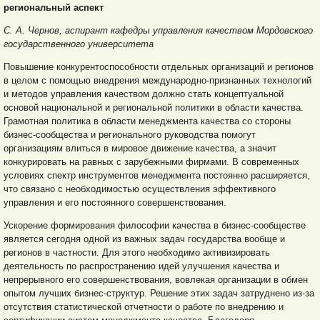
региональный аспект
С. А. Чернов,
аспирант кафедры управления качеством
Мордовского
государственного университета
Повышение конкурентоспособности отдельных организаций и регионов
в целом с помощью внедрения международно-признанных технологий
и методов управления качеством должно стать концептуальной
основой национальной и региональной политики в области качества.
Грамотная политика в области менеджмента качества со стороны
бизнес-сообщества и регионального руководства помогут
организациям влиться в мировое движение качества, а значит
конкурировать на равных с зарубежными фирмами. В современных
условиях спектр инструментов менеджмента постоянно расширяется,
что связано с необходимостью осуществления эффективного
управления и его постоянного совершенствования.
Ускорение формирования философии качества в бизнес-сообществе
является сегодня одной из важных задач государства вообще и
регионов в частности. Для этого необходимо активизировать
деятельность по распространению идей улучшения качества и
непрерывного его совершенствования, вовлекая организации в обмен
опытом лучших бизнес-структур. Решение этих задач затруднено из-за
отсутствия статистической отчетности о работе по внедрению и