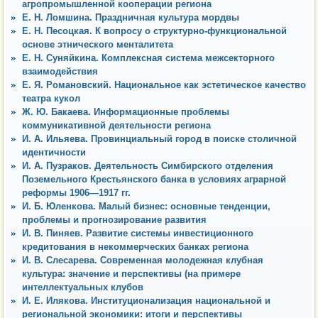
агропромышленной кооперации региона
Е. Н. Ломшина. Праздничная культура мордвы
Е. Н. Песоцкая. К вопросу о структурно-функциональной
основе этнического менталитета
Е. Н. Суняйкина. Комплексная система межсекторного
взаимодействия
Е. Я. Романовский. Национальное как эстетическое качество
театра кукол
Ж. Ю. Бакаева. Информационные проблемы
коммуникативной деятельности региона
И. А. Ильяева. Провинциальный город в поиске столичной
идентичности
И. А. Пузраков. Деятельность Симбирского отделения
Поземельного Крестьянского банка в условиях аграрной
реформы 1906—1917 гг.
И. Б. Юленкова. Малый бизнес: основные тенденции,
проблемы и прогнозирование развития
И. В. Пиняев. Развитие системы инвестиционного
кредитования в некоммерческих банках региона
И. В. Слесарева. Современная молодежная клубная
культура: значение и перспективы (на примере
интеллектуальных клубов
И. Е. Илякова. Институционализация национальной и
региональной экономики: итоги и перспективы