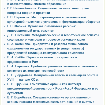
в отечественной системе образования
Г. Г. Николайшвили. Социальная реклама: некоторые
вопросы теории и практики
Г. П. Пирожков. Место краеведения в региональной
культурной политике в условиях информатизации общества
Г. С. Жабина. Вузовская библиотека региона:
инновационный путь развития
Д. В. Писачкин. Методологические и теоретические аспекты
социального контроля в процессе регионализации
Е. А. Каменева. Приоритеты и резервы финансового
оздоровления государственных (муниципальных)
предприятий жилищно-коммунального комплекса
Е. А. Либба. Переосмысление пространства в
средневековом Рим
Е. А. Неретина. Проблемы развития экономики регионов в
контексте их конкурентоспособности
Е. В. Дорджиева. Центральная власть и калмыцкая элита в
XVIII — начале XX в.
Е. В. Трунина. Таможенные органы как институт
внешнеторговой деятельности Российской Федерации и ее
субъектов
Е. Г. Воробьева. Совершенствование организационно-
экономического механизма взаимоотношений в системе