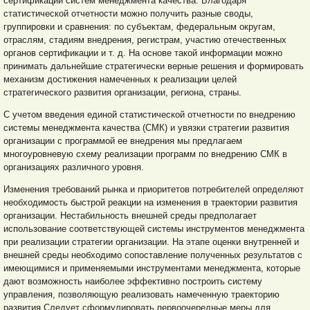
сертификации систем менеджмента качества. Благодаря
статистической отчетности можно получить разные своды,
группировки и сравнения: по субъектам, федеральным округам,
отраслям, стадиям внедрения, регистрам, участию отечественных
органов сертификации и т. д. На основе такой информации можно
принимать дальнейшие стратегически верные решения и формировать
механизм достижения намеченных к реализации целей
стратегического развития организации, региона, страны.
С учетом введения единой статистической отчетности по внедрению
системы менеджмента качества (СМК) и увязки стратегии развития
организации с программой ее внедрения мы предлагаем
многоуровневую схему реализации программ по внедрению СМК в
организациях различного уровня.
Изменения требований рынка и приоритетов потребителей определяют
необходимость быстрой реакции на изменения в траектории развития
организации. Нестабильность внешней среды предполагает
использование соответствующей системы инструментов менеджмента
при реализации стратегии организации. На этапе оценки внутренней и
внешней среды необходимо сопоставление полученных результатов с
имеющимися и применяемыми инструментами менеджмента, которые
дают возможность наиболее эффективно построить систему
управления, позволяющую реализовать намеченную траекторию
развития.Следует сформулировать первоочередные меры для