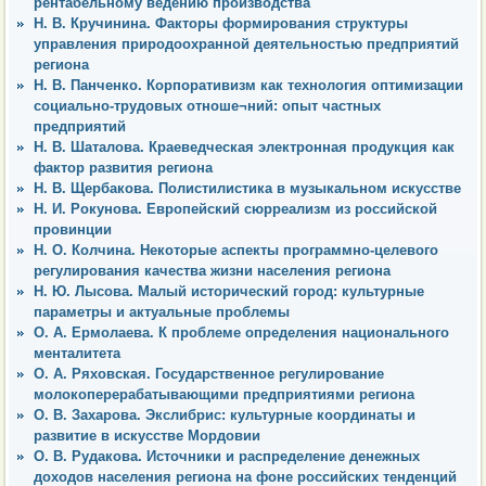
рентабельному ведению производства
Н. В. Кручинина. Факторы формирования структуры
управления природоохранной деятельностью предприятий
региона
Н. В. Панченко. Корпоративизм как технология оптимизации
социально-трудовых отноше¬ний: опыт частных
предприятий
Н. В. Шаталова. Краеведческая электронная продукция как
фактор развития региона
Н. В. Щербакова. Полистилистика в музыкальном искусстве
Н. И. Рокунова. Европейский сюрреализм из российской
провинции
Н. О. Колчина. Некоторые аспекты программно-целевого
регулирования качества жизни населения региона
Н. Ю. Лысова. Малый исторический город: культурные
параметры и актуальные проблемы
О. А. Ермолаева. К проблеме определения национального
менталитета
О. А. Ряховская. Государственное регулирование
молокоперерабатывающими предприятиями региона
О. В. Захарова. Экслибрис: культурные координаты и
развитие в искусстве Мордовии
О. В. Рудакова. Источники и распределение денежных
доходов населения региона на фоне российских тенденций