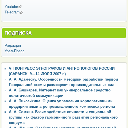
Youtube
(внешняя ссылка)
Telegram
(внешняя ссылка)
ПОДПИСКА
Редакция
Урал-Пресс
VII КОНГРЕСС ЭТНОГРАФОВ И АНТРОПОЛОГОВ РОССИИ
(САРАНСК, 9—14 ИЮЛЯ 2007 г.)
А. А. Адамеску. Особенности методики разработки первой
Генеральной схемы размещения производительных сил
А. А. Башкарев. Интернет как универсальное средство
политической коммуникации
А. А. Пиксайкина. Оценка управления корпоративными
предприятиями агропромышленного комплекса региона
А. А. Сомкин. Взаимодействие личности и социальной
группы как фактор гармоничного развития регионального
социума