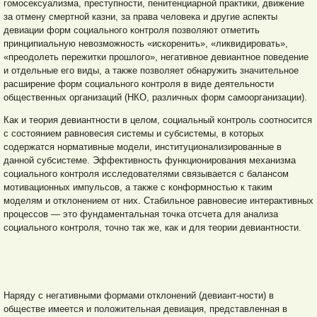
гомосексуализма, преступности, пенитенциарной практики, движение
за отмену смертной казни, за права человека и другие аспекты
девиации форм социального контроля позволяют отметить
принципиальную невозможность «искоренить», «ликвидировать»,
«преодолеть пережитки прошлого», негативное девиантное поведение
и отдельные его виды, а также позволяет обнаружить значительное
расширение форм социального контроля в виде деятельности
общественных организаций (НКО, различных форм самоорганизации).
Как и теория девиантности в целом, социальный контроль соотносится
с состоянием равновесия системы и субсистемы, в которых
содержатся нормативные модели, институционализированные в
данной субсистеме. Эффективность функционирования механизма
социального контроля исследователями связывается с балансом
мотивационных импульсов, а также с конформностью к таким
моделям и отклонением от них. Стабильное равновесие интерактивных
процессов — это фундаментальная точка отсчета для анализа
социального контроля, точно так же, как и для теории девиантности.
Наряду с негативными формами отклонений (девиант-ности) в
обществе имеется и положительная девиация, представленная в