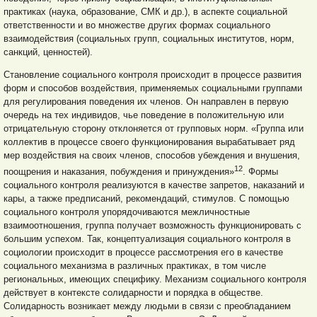
практиках (наука, образование, СМК и др.), в аспекте социальной
ответственности и во множестве других формах социального
взаимодействия (социальных групп, социальных институтов, норм,
санкций, ценностей).
Становление социального контроля происходит в процессе развития
форм и способов воздействия, применяемых социальными группами
для регулирования поведения их членов. Он направлен в первую
очередь на тех индивидов, чье поведение в положительную или
отрицательную сторону отклоняется от групповых норм. «Группа или
коллектив в процессе своего функционирования вырабатывает ряд
мер воздействия на своих членов, способов убеждения и внушения,
12
поощрения и наказания, побуждения и принуждения»
. Формы
социального контроля реализуются в качестве запретов, наказаний и
кары, а также предписаний, рекомендаций, стимулов. С помощью
социального контроля упорядочиваются межличностные
взаимоотношения, группа получает возможность функционировать с
большим успехом. Так, концептуализация социального контроля в
социологии происходит в процессе рассмотрения его в качестве
социального механизма в различных практиках, в том числе
региональных, имеющих специфику. Механизм социального контроля
действует в контексте солидарности и порядка в обществе.
Солидарность возникает между людьми в связи с преобладанием