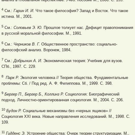
4
См.:
Гарин И. И.
Что такое философия? Запад и Восток. Что такое
истина. М., 2001.
5
См.:
Соловьев Э. Ю.
Прошлое толкует нас. Дефицит правопонимания
в русской моральной философии. М., 1991.
6
См.:
Черников В. Г.
Общественное пространство: социально-
философский анализ. Воронеж, 1984.
7
См.:
Добрынин А. И.
Экономическая теория: Учебник для вузов.
СПб., 1997. С. 229.
8
Парк Р.
Экология человека // Теория общества. Фундаментальные
проблемы: Сб. / Под ред. А. Ф. Филиппова. М., 1999. С. 398.
9
Бергер П., Бергер Б., Коллинз Р.
Социология: Биографический
подход. Личностно-ориентированная социология. М., 2004. С. 206.
10
Будон Р.
Социальные механизмы без «черных ящиков» //
Социология XXI века. Новые направления исследований. М., 1998. С.
109.
11
Гидденс Э.
Устроение общества: Очерк теории структуризации. М.,