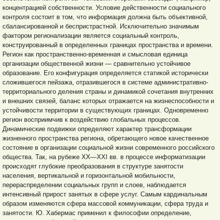
концентрацией собственности. Условие действенности социального
контроля состоит в том, что информация должна быть объективной,
сбалансированной и беспристрастной. Исключительно значимым
фактором регионализации является социальный контроль,
конструированный в определенных границах пространства и времени.
Регион как пространственно-временная и смысловая единица
организации общественной жизни — сравнительно устойчивое
образование. Его конфигурация определяется статикой исторически
сложившегося пейзажа, отразившегося в системе административно-
территориального деления страны и динамикой сочетания внутренних
и внешних связей, баланс которых отражается на жизнеспособности и
устойчивости территории в существующих границах. Одновременно
регион восприимчив к воздействию глобальных процессов.
Динамические подвижки определяют характер трансформации
жизненного пространства региона, обретающего новое качественное
состояние в организации социальной жизни современного российского
общества. Так, на рубеже XX—XXI вв. в процессе информатизации
происходят глубокие преобразования в структуре занятости
населения, вертикальной и горизонтальной мобильности,
перераспределении социальных групп и слоев, наблюдается
интенсивный прирост занятых в сфере услуг. Самым кардинальным
образом изменяются сфера массовой коммуникации, сфера труда и
занятости. Ю. Хабермас применил к философии определение,