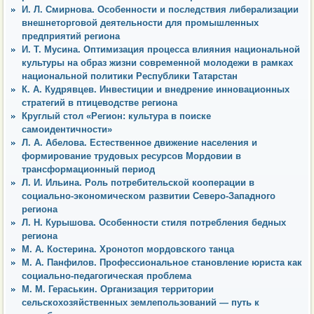
И. Л. Смирнова. Особенности и последствия либерализации
внешнеторговой деятельности для промышленных
предприятий региона
И. Т. Мусина. Оптимизация процесса влияния национальной
культуры на образ жизни современной молодежи в рамках
национальной политики Республики Татарстан
К. А. Кудрявцев. Инвестиции и внедрение инновационных
стратегий в птицеводстве региона
Круглый стол «Регион: культура в поиске
самоидентичности»
Л. А. Абелова. Естественное движение населения и
формирование трудовых ресурсов Мордовии в
трансформационный период
Л. И. Ильина. Роль потребительской кооперации в
социально-экономическом развитии Северо-Западного
региона
Л. Н. Курышова. Особенности стиля потребления бедных
региона
М. А. Костерина. Хронотоп мордовского танца
М. А. Панфилов. Профессиональное становление юриста как
социально-педагогическая проблема
М. М. Гераськин. Организация территории
сельскохозяйственных землепользований — путь к