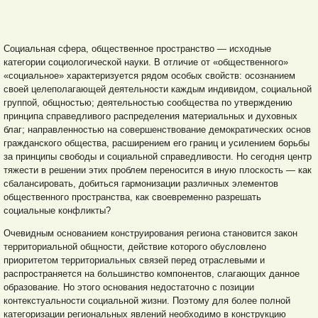
Социальная сфера, общественное пространство — исходные
категории социологической науки. В отличие от «общественного»
«социальное» характеризуется рядом особых свойств: осознанием
своей целеполагающей деятельности каждым индивидом, социальной
группой, общностью; деятельностью сообщества по утверждению
принципа справедливого распределения материальных и духовных
благ; направленностью на совершенствование демократических основ
гражданского общества, расширением его границ и усилением борьбы
за принципы свободы и социальной справедливости. Но сегодня центр
тяжести в решении этих проблем переносится в иную плоскость — как
сбалансировать, добиться гармонизации различных элементов
общественного пространства, как своевременно разрешать
социальные конфликты?
Очевидным основанием конструирования региона становится закон
территориальной общности, действие которого обусловлено
приоритетом территориальных связей перед отраслевыми и
распространяется на большинство компонентов, слагающих данное
образование. Но этого основания недостаточно с позиции
контекстуальности социальной жизни. Поэтому для более полной
категоризации региональных явлений необходимо в конструкцию