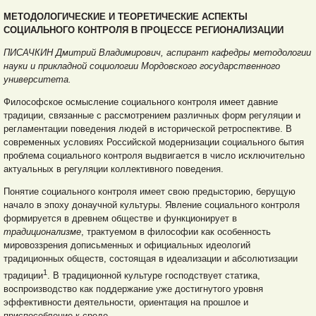
МЕТОДОЛОГИЧЕСКИЕ
И ТЕОРЕТИЧЕСКИЕ АСПЕКТЫ
СОЦИАЛЬНОГО КОНТРОЛЯ
В ПРОЦЕССЕ РЕГИОНАЛИЗАЦИИ
ПИСАЧКИН Дмитрий Владимирович, аспирант кафедры методологии
науки и прикладной социологии Мордовского государственного
университета.
Философское осмысление социального контроля имеет давние
традиции, связанные с рассмотрением различных форм регуляции и
регламентации поведения людей в исторической ретроспективе. В
современных условиях Российской модернизации социального бытия
проблема социального контроля выдвигается в число исключительно
актуальных в регуляции коллективного поведения.
Понятие социального контроля имеет свою предысторию, берущую
начало в эпоху донаучной культуры. Явление социального контроля
формируется в древнем обществе и функционирует в
традиционализме
, трактуемом в философии как особенность
мировоззрения дописьменных и официальных идеологий
традиционных обществ, состоящая в идеализации и абсолютизации
1
традиции
. В традиционной культуре господствует статика,
воспроизводство как поддержание уже достигнутого уровня
эффективности деятельности, ориентация на прошлое и
приспособление к среде.