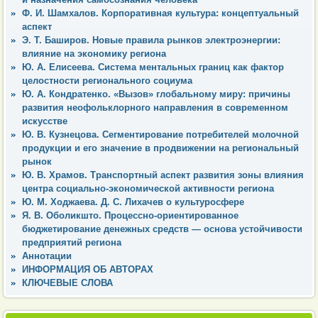
Ф. И. Шамхалов. Корпоративная культура: концептуальный
аспект
Э. Т. Баширов. Новые правила рынков электроэнергии:
влияние на экономику региона
Ю. А. Елисеева. Система ментальных границ как фактор
целостности регионального социума
Ю. А. Кондратенко. «Вызов» глобальному миру: причины
развития неофольклорного направления в современном
искусстве
Ю. В. Кузнецова. Сегментирование потребителей молочной
продукции и его значение в продвижении на региональный
рынок
Ю. В. Храмов. Транспортный аспект развития зоны влияния
центра социально-экономической активности региона
Ю. М. Ходжаева. Д. С. Лихачев о культуросфере
Я. В. Оболикшто. Процессно-ориентированное
бюджетирование денежных средств — основа устойчивости
предприятий региона
Аннотации
ИНФОРМАЦИЯ ОБ АВТОРАХ
КЛЮЧЕВЫЕ СЛОВА