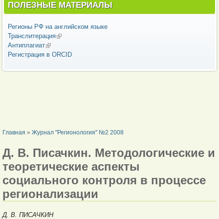
ПОЛЕЗНЫЕ МАТЕРИАЛЫ
Регионы РФ на английском языке
Транслитерация
(внешняя ссылка)
Антиплагиат
(внешняя ссылка)
Регистрация в ORCID
ВЫ ЗДЕСЬ
Главная
»
Журнал "Регионология" №2 2008
Д. В. Писачкин. Методологические и
теоретические аспекты
социального контроля в процессе
регионализации
Д. В. ПИСАЧКИН