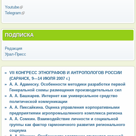
Youtube
(внешняя ссылка)
Telegram
(внешняя ссылка)
ПОДПИСКА
Редакция
Урал-Пресс
VII КОНГРЕСС ЭТНОГРАФОВ И АНТРОПОЛОГОВ РОССИИ
(САРАНСК, 9—14 ИЮЛЯ 2007 г.)
А. А. Адамеску. Особенности методики разработки первой
Генеральной схемы размещения производительных сил
А. А. Башкарев. Интернет как универсальное средство
политической коммуникации
А. А. Пиксайкина. Оценка управления корпоративными
предприятиями агропромышленного комплекса региона
А. А. Сомкин. Взаимодействие личности и социальной
группы как фактор гармоничного развития регионального
социума