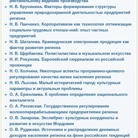
рентабельному ведению производства
Н. В. Кручинина. Факторы формирования структуры
управления природоохранной деятельностью предприятий
региона
Н. В. Панченко. Корпоративизм как технология оптимизации
социально-трудовых отноше¬ний: опыт частных
предприятий
Н. В. Шаталова. Краеведческая электронная продукция как
фактор развития региона
Н. В. Щербакова. Полистилистика в музыкальном искусстве
Н. И. Рокунова. Европейский сюрреализм из российской
провинции
Н. О. Колчина. Некоторые аспекты программно-целевого
регулирования качества жизни населения региона
Н. Ю. Лысова. Малый исторический город: культурные
параметры и актуальные проблемы
О. А. Ермолаева. К проблеме определения национального
менталитета
О. А. Ряховская. Государственное регулирование
молокоперерабатывающими предприятиями региона
О. В. Захарова. Экслибрис: культурные координаты и
развитие в искусстве Мордовии
О. В. Рудакова. Источники и распределение денежных
доходов населения региона на фоне российских тенденций