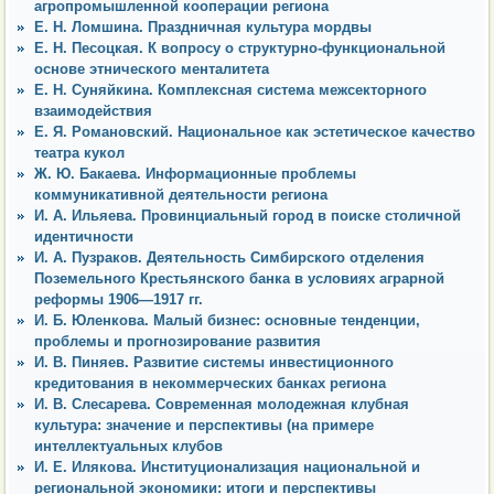
агропромышленной кооперации региона
Е. Н. Ломшина. Праздничная культура мордвы
Е. Н. Песоцкая. К вопросу о структурно-функциональной
основе этнического менталитета
Е. Н. Суняйкина. Комплексная система межсекторного
взаимодействия
Е. Я. Романовский. Национальное как эстетическое качество
театра кукол
Ж. Ю. Бакаева. Информационные проблемы
коммуникативной деятельности региона
И. А. Ильяева. Провинциальный город в поиске столичной
идентичности
И. А. Пузраков. Деятельность Симбирского отделения
Поземельного Крестьянского банка в условиях аграрной
реформы 1906—1917 гг.
И. Б. Юленкова. Малый бизнес: основные тенденции,
проблемы и прогнозирование развития
И. В. Пиняев. Развитие системы инвестиционного
кредитования в некоммерческих банках региона
И. В. Слесарева. Современная молодежная клубная
культура: значение и перспективы (на примере
интеллектуальных клубов
И. Е. Илякова. Институционализация национальной и
региональной экономики: итоги и перспективы