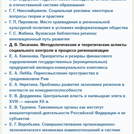
в отечественной системе образования
Г. Г. Николайшвили. Социальная реклама: некоторые
вопросы теории и практики
Г. П. Пирожков. Место краеведения в региональной
культурной политике в условиях информатизации общества
Г. С. Жабина. Вузовская библиотека региона:
инновационный путь развития
Д. В. Писачкин. Методологические и теоретические аспекты
социального контроля в процессе регионализации
Е. А. Каменева. Приоритеты и резервы финансового
оздоровления государственных (муниципальных)
предприятий жилищно-коммунального комплекса
Е. А. Либба. Переосмысление пространства в
средневековом Рим
Е. А. Неретина. Проблемы развития экономики регионов в
контексте их конкурентоспособности
Е. В. Дорджиева. Центральная власть и калмыцкая элита в
XVIII — начале XX в.
Е. В. Трунина. Таможенные органы как институт
внешнеторговой деятельности Российской Федерации и ее
субъектов
Е. Г. Воробьева. Совершенствование организационно-
экономического механизма взаимоотношений в системе